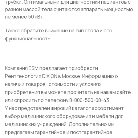
трубки. Оптимальными для диагностики пациентов с
разной массой тела считаются аппараты мощностью
не менее 50 кВт.
Также обратите внимание на тип стола и его
функциональность.
Компания ESM предлагает приобрести
Рентгенология DIXION в Москве. Информацию о
наличии товаров , стоимости и условиях
приобретения вы можете прочитать на нашем сайте
или спросить по телефону 8-800-500-08-43.
У нас представлен широкий каталог ассортимент
выбор медицинского оборудования и мебели для
медицинских учреждений. Дополнительно мы
предлагаем гарантийное и постгарантийное