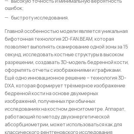
высокую точность и минимальную вероятность
ошибок;
быстроту исследования.
Главной особенностью модели является уникальная
бифотонная технология 2D-FAN.BEAM, которая
позволяет выполнять сканирование одной зоны за 15
секунд, исследовать костные структуры в высоком
разрешении, создавать 3D-модель бедренной кости,
оформлять отчеты с изображениями и графиками.
Ещё одно инновационное решение – технология 3D-
DXA, которая формирует трёхмерное изображение
бедренной кости на основе двухмерных
изображений, полученных при обычных
исследованиях на костном денситометре. Аппарат,
работающий по методу двухэнергетической
абсорбциометрии, может использоваться как для
классического рентгеновского исследования