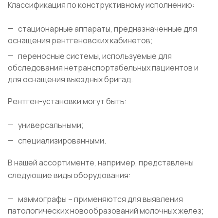
Классификация по конструктивному исполнению:
стационарные аппараты, предназначенные для
оснащения рентгеновских кабинетов;
переносные системы, используемые для
обследования нетранспортабельных пациентов и
для оснащения выездных бригад.
Рентген-установки могут быть:
универсальными;
специализированными.
В нашей ассортименте, например, представлены
следующие виды оборудования:
маммографы – применяются для выявления
патологических новообразований молочных желез;