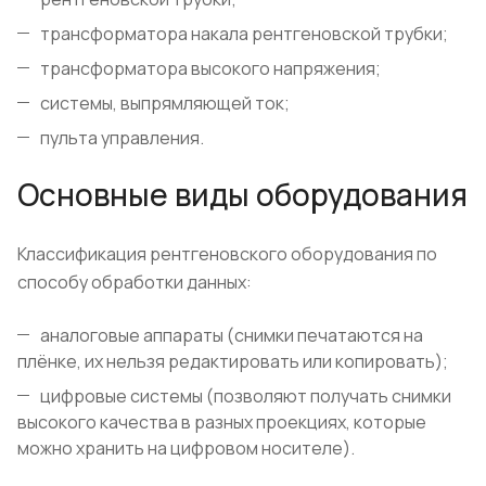
трансформатора накала рентгеновской трубки;
трансформатора высокого напряжения;
системы, выпрямляющей ток;
пульта управления.
Основные виды оборудования
Классификация рентгеновского оборудования по
способу обработки данных:
аналоговые аппараты (снимки печатаются на
плёнке, их нельзя редактировать или копировать);
цифровые системы (позволяют получать снимки
высокого качества в разных проекциях, которые
можно хранить на цифровом носителе).