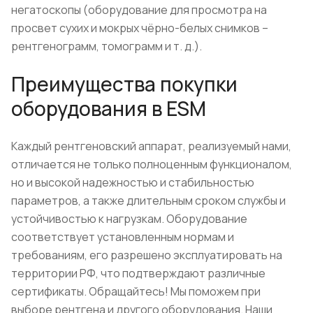
негатоскопы (оборудование для просмотра на
просвет сухих и мокрых чёрно-белых снимков –
рентгенограмм, томограмм и т. д.).
Преимущества покупки
оборудования в ESM
Каждый рентгеновский аппарат, реализуемый нами,
отличается не только полноценным функционалом,
но и высокой надежностью и стабильностью
параметров, а также длительным сроком службы и
устойчивостью к нагрузкам. Оборудование
соответствует установленным нормам и
требованиям, его разрешено эксплуатировать на
территории РФ, что подтверждают различные
сертификаты. Обращайтесь! Мы поможем при
выборе рентгена и другого оборудования. Наши