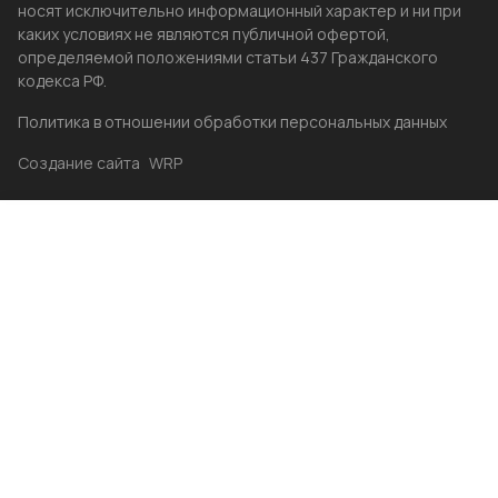
носят исключительно информационный характер и ни при
каких условиях не являются публичной офертой,
определяемой положениями статьи 437 Гражданского
кодекса РФ.
Политика в отношении обработки персональных данных
Создание сайта
WRP
Главная
Каталог
Избранные
Акции
Контакты
Бренды