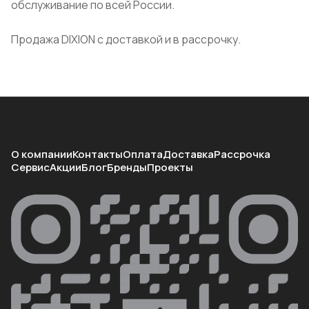
обслуживание по всей России.
Продажа DIXION с доставкой и в рассрочку.
О компании
Контакты
Оплата
Доставка
Рассрочка
Сервис
Акции
Блог
Бренды
Проекты