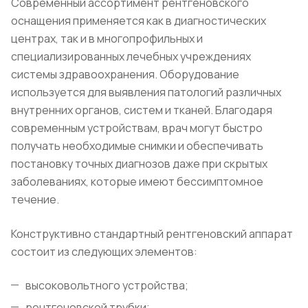
Современный ассортимент рентгеновского
оснащения применяется как в диагностических
центрах, так и в многопрофильных и
специализированных лечебных учреждениях
системы здравоохранения. Оборудование
используется для выявления патологий различных
внутренних органов, систем и тканей. Благодаря
современным устройствам, врач могут быстро
получать необходимые снимки и обеспечивать
постановку точных диагнозов даже при скрытых
заболеваниях, которые имеют бессимптомное
течение.
Конструктивно стандартный рентгеновский аппарат
состоит из следующих элементов:
высоковольтного устройства;
рентгеновской трубки;