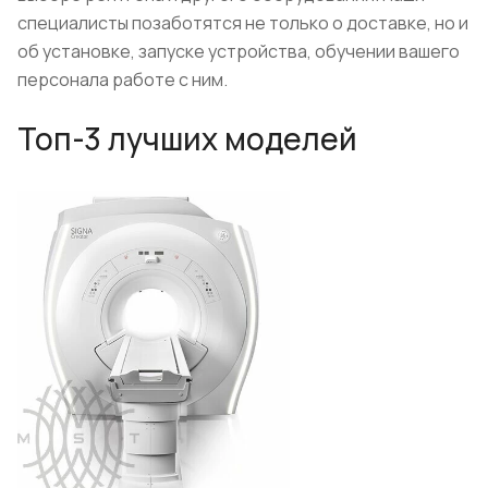
специалисты позаботятся не только о доставке, но и
об установке, запуске устройства, обучении вашего
персонала работе с ним.
Топ-3 лучших моделей