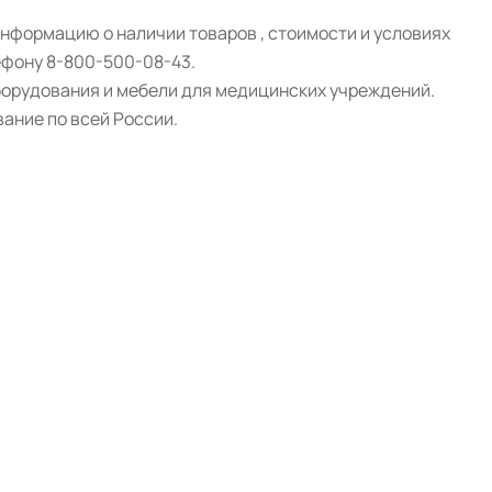
нформацию о наличии товаров , стоимости и условиях
ефону 8-800-500-08-43.
борудования и мебели для медицинских учреждений.
ание по всей России.