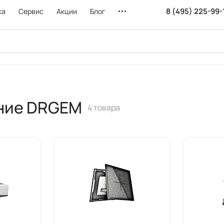
8 (495) 225-99-
ка
Сервис
Акции
Блог
ание DRGEM
4 товара