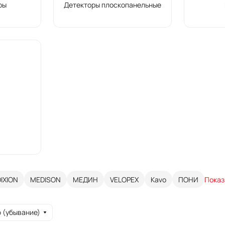
ры
Детекторы плоскопанельные
DIXION
MEDISON
МЕДИН
VELOPEX
Kavo
ПОНИ
Показ
 (убывание)