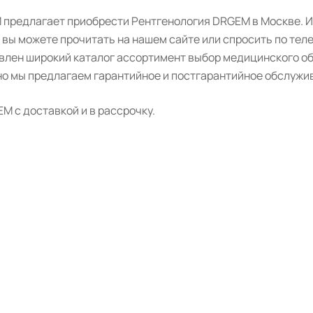
 предлагает приобрести Рентгенология DRGEM в Москве. И
 вы можете прочитать на нашем сайте или спросить по тел
авлен широкий каталог ассортимент выбор медицинского о
о мы предлагаем гарантийное и постгарантийное обслужив
 с доставкой и в рассрочку.