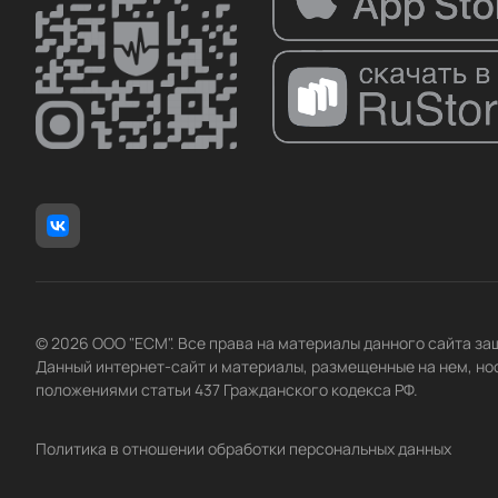
Ziehm Imaging
ВКМТ
ИМТ
МЕДИН
Негатоскоп
НИИТФА
ПОНИ
Севкаврентген-​Д
ТСНК
© 2026 ООО "ЕСМ". Все права на материалы данного сайта з
Данный интернет-сайт и материалы, размещенные на нем, но
положениями статьи 437 Гражданского кодекса РФ.
Политика в отношении обработки персональных данных