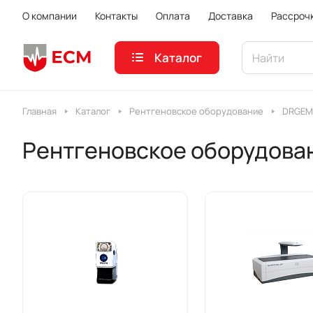
О компании
Контакты
Оплата
Доставка
Рассроч
Каталог
Главная
Каталог
Рентгеновское оборудование
DRGEM
Рентгеновское оборудов