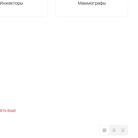
Инжекторы
Маммографы
ать еще