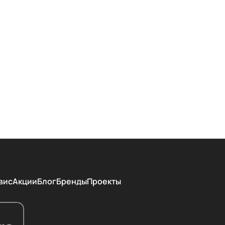
вис
Акции
Блог
Бренды
Проекты