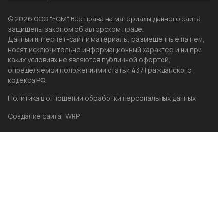
© 2026 ООО "ЕСМ". Все права на материалы данного сайта
защищены законом об авторском праве.
Данный интернет-сайт и материалы, размещенные на нем,
носят исключительно информационный характер и ни при
каких условиях не являются публичной офертой,
определяемой положениями статьи 437 Гражданского
кодекса РФ.
Политика в отношении обработки персональных данных
Создание сайта
WRP
Главная
Каталог
Избранные
Акции
Контакты
Бренды