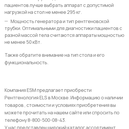
пациентов лучше выбрать аппарат с допустимой
нагрузкой на стол не менее 295 кг.
Мощность генератора и тип рентгеновской
трубки. Оптимальными для диагностики пациентов с
разной массой тела считаются аппараты мощностью
не менее 50 кВт.
Также обратите внимание на тип стола и его
функциональность.
Компания ESM предлагает приобрести
Рентгенология ELS в Москве. Информацию о наличии
товаров , стоимости и условиях приобретения вы
можете прочитать на нашем сайте или спросить по
телефону 8-800-500-08-43.
У нас представлен широкий каталог ассортимент