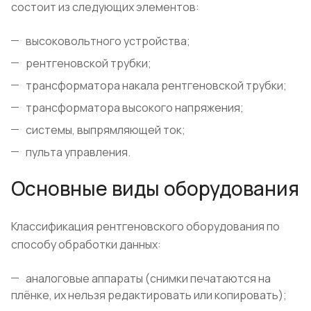
состоит из следующих элементов:
высоковольтного устройства;
рентгеновской трубки;
трансформатора накала рентгеновской трубки;
трансформатора высокого напряжения;
системы, выпрямляющей ток;
пульта управления.
Основные виды оборудования
Классификация рентгеновского оборудования по
способу обработки данных:
аналоговые аппараты (снимки печатаются на
плёнке, их нельзя редактировать или копировать);