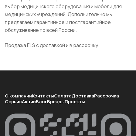
выбор медицинского оборудования и мебели для
медицинских учреждений. Дополнительно мы
предлагаем гарантийное и постгарантийное
обслуживание по всей России.
Продажа ELS с доставкой и в рассрочку.
О компании
Контакты
Оплата
Доставка
Рассрочка
Сервис
Акции
Блог
Бренды
Проекты