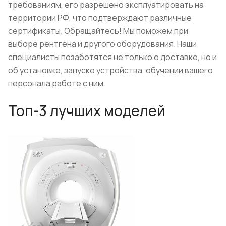
требованиям, его разрешено эксплуатировать на
территории РФ, что подтверждают различные
сертификаты. Обращайтесь! Мы поможем при
выборе рентгена и другого оборудования. Наши
специалисты позаботятся не только о доставке, но и
об установке, запуске устройства, обучении вашего
персонала работе с ним.
Топ-3 лучших моделей