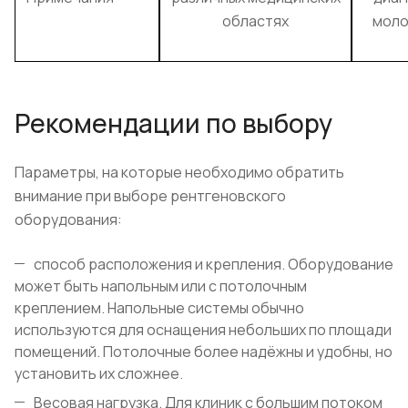
областях
моло
Рекомендации по выбору
Параметры, на которые необходимо обратить
внимание при выборе рентгеновского
оборудования:
способ расположения и крепления. Оборудование
может быть напольным или с потолочным
креплением. Напольные системы обычно
используются для оснащения небольших по площади
помещений. Потолочные более надёжны и удобны, но
установить их сложнее.
Весовая нагрузка. Для клиник с большим потоком