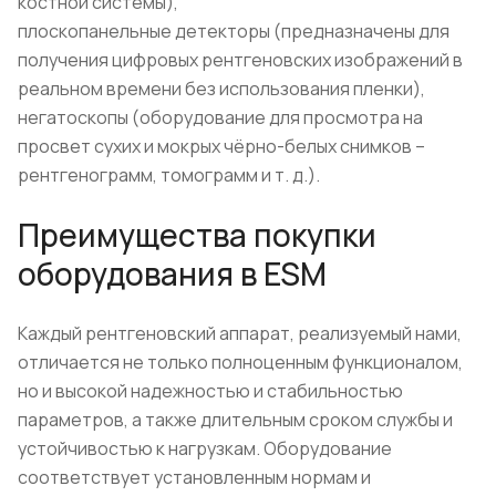
костной системы),
плоскопанельные детекторы (предназначены для
получения цифровых рентгеновских изображений в
реальном времени без использования пленки),
негатоскопы (оборудование для просмотра на
просвет сухих и мокрых чёрно-белых снимков –
рентгенограмм, томограмм и т. д.).
Преимущества покупки
оборудования в ESM
Каждый рентгеновский аппарат, реализуемый нами,
отличается не только полноценным функционалом,
но и высокой надежностью и стабильностью
параметров, а также длительным сроком службы и
устойчивостью к нагрузкам. Оборудование
соответствует установленным нормам и