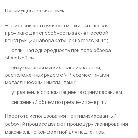
Преимущества системы:
широкий анатомический охват и высокая
проникающая способность за счёт особой
конструкции набора катушек Express Suite;
отличная однородность при поле обзора
50х50х50 см;
визуализация мягких тканей и костей,
расположенных рядом с МР-совместимыми
металлическими имплантами;
управление столом пациента одним касанием;
сниженный объём потребления энергии.
Простота использования и оптимизированный
рабочий процесс делают процедуру сканирования
максимально комфортной для пациентов.