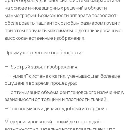
брать образцы для биопсии. Система разработана
на основе инновационных решений в области
маммографии. Возможности аппарата позволяют
обследовать пациенток с любым размером груди и
при этом получать максимально детализированные
высококачественные изображения.
Преимущественные особенности:
быстрый захват изображения;
"умная" система сжатия, уменьшающая болевые
ощущения во время процедуры;
оптимизация объёма рентгеновского излучения в
зависимости от толщины и плотности тканей;
эргономичный дизайн, удобный интерфейс.
Модернизированный тонкий детектор даёт
возможность тщательно исследовать ткани, что