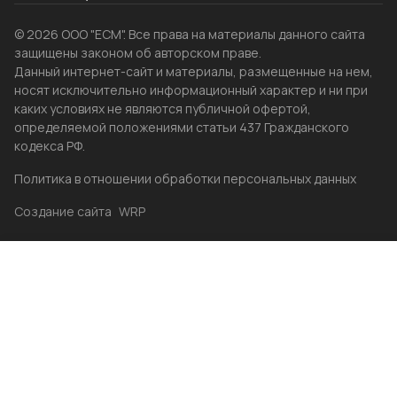
© 2026 ООО "ЕСМ". Все права на материалы данного сайта
защищены законом об авторском праве.
Данный интернет-сайт и материалы, размещенные на нем,
носят исключительно информационный характер и ни при
каких условиях не являются публичной офертой,
определяемой положениями статьи 437 Гражданского
кодекса РФ.
Политика в отношении обработки персональных данных
Создание сайта
WRP
Главная
Каталог
Избранные
Акции
Контакты
Бренды