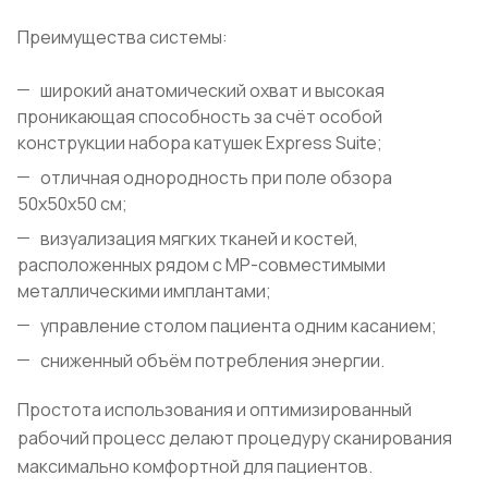
Преимущества системы:
широкий анатомический охват и высокая
проникающая способность за счёт особой
конструкции набора катушек Express Suite;
отличная однородность при поле обзора
50х50х50 см;
визуализация мягких тканей и костей,
расположенных рядом с МР-совместимыми
металлическими имплантами;
управление столом пациента одним касанием;
сниженный объём потребления энергии.
Простота использования и оптимизированный
рабочий процесс делают процедуру сканирования
максимально комфортной для пациентов.