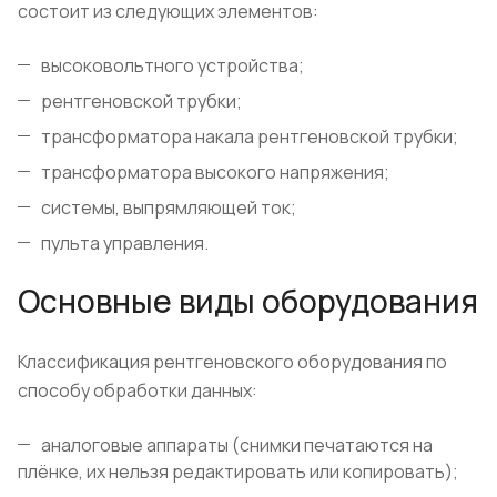
состоит из следующих элементов:
высоковольтного устройства;
рентгеновской трубки;
трансформатора накала рентгеновской трубки;
трансформатора высокого напряжения;
системы, выпрямляющей ток;
пульта управления.
Основные виды оборудования
Классификация рентгеновского оборудования по
способу обработки данных:
аналоговые аппараты (снимки печатаются на
плёнке, их нельзя редактировать или копировать);