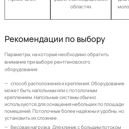
областях
моло
Рекомендации по выбору
Параметры, на которые необходимо обратить
внимание при выборе рентгеновского
оборудования:
способ расположения и крепления. Оборудование
может быть напольным или с потолочным
креплением. Напольные системы обычно
используются для оснащения небольших по площади
помещений. Потолочные более надёжны и удобны, но
установить их сложнее.
Весовая нагрузка. Для клиник с большим потоком