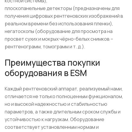
костной системы),
плоскопанельные детекторы (предназначены для
получения цифровых рентгеновских изображений в
реальном времени без использования пленки),
негатоскопы (оборудование для просмотра на
просвет сухих и мокрых чёрно-белых снимков –
рентгенограмм, томограмм и т. д.).
Преимущества покупки
оборудования в ESM
Каждый рентгеновский аппарат, реализуемый нами,
отличается не только полноценным функционалом,
но и высокой надежностью и стабильностью
параметров, а также длительным сроком службы и
устойчивостью к нагрузкам. Оборудование
соответствует установленным нормам и