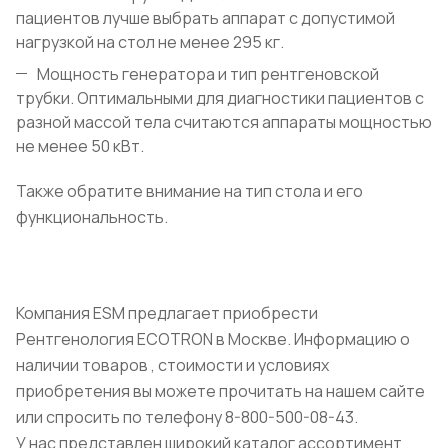
пациентов лучше выбрать аппарат с допустимой
нагрузкой на стол не менее 295 кг.
Мощность генератора и тип рентгеновской
трубки. Оптимальными для диагностики пациентов с
разной массой тела считаются аппараты мощностью
не менее 50 кВт.
Также обратите внимание на тип стола и его
функциональность.
Компания ESM предлагает приобрести
Рентгенология ECOTRON в Москве. Информацию о
наличии товаров , стоимости и условиях
приобретения вы можете прочитать на нашем сайте
или спросить по телефону 8-800-500-08-43.
У нас представлен широкий каталог ассортимент