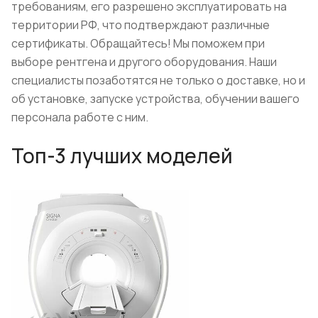
требованиям, его разрешено эксплуатировать на
территории РФ, что подтверждают различные
сертификаты. Обращайтесь! Мы поможем при
выборе рентгена и другого оборудования. Наши
специалисты позаботятся не только о доставке, но и
об установке, запуске устройства, обучении вашего
персонала работе с ним.
Топ-3 лучших моделей