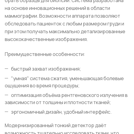
брать образцы для биопсии. Система разработана
на основе инновационных решений в области
маммографии. Возможности аппарата позволяют
обследовать пациенток с любым размером груди и
при этом получать максимально детализированные
высококачественные изображения.
Преимущественные особенности:
быстрый захват изображения;
"умная" система сжатия, уменьшающая болевые
ощущения во время процедуры;
оптимизация объёма рентгеновского излучения в
зависимости от толщины и плотности тканей;
эргономичный дизайн, удобный интерфейс.
Модернизированный тонкий детектор даёт
возможность тщательно исследовать ткани, что