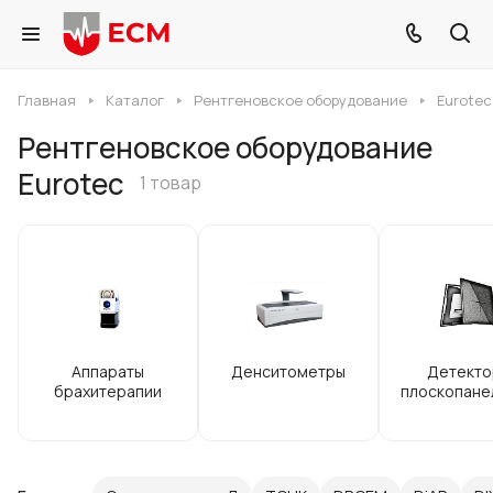
Главная
Каталог
Рентгеновское оборудование
Eurotec
Рентгеновское оборудование
Eurotec
1 товар
Аппараты
Денситометры
Детекто
брахитерапии
плоскопане