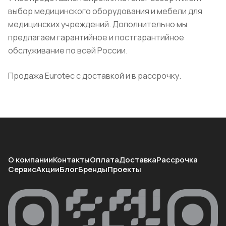
выбор медицинского оборудования и мебели для
медицинских учреждений. Дополнительно мы
предлагаем гарантийное и постгарантийное
обслуживание по всей России.
Продажа Eurotec с доставкой и в рассрочку.
О компании
Контакты
Оплата
Доставка
Рассрочка
Сервис
Акции
Блог
Бренды
Проекты