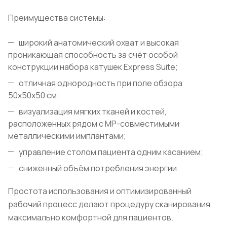
Преимущества системы:
широкий анатомический охват и высокая
проникающая способность за счёт особой
конструкции набора катушек Express Suite;
отличная однородность при поле обзора
50х50х50 см;
визуализация мягких тканей и костей,
расположенных рядом с МР-совместимыми
металлическими имплантами;
управление столом пациента одним касанием;
сниженный объём потребления энергии.
Простота использования и оптимизированный
рабочий процесс делают процедуру сканирования
максимально комфортной для пациентов.