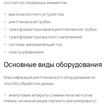
состоит из следующих элементов:
высоковольтного устройства;
рентгеновской трубки;
трансформатора накала рентгеновской трубки;
трансформатора высокого напряжения;
системы, выпрямляющей ток;
пульта управления.
Основные виды оборудования
Классификация рентгеновского оборудования по
способу обработки данных:
аналоговые аппараты (снимки печатаются на
плёнке, их нельзя редактировать или копировать);