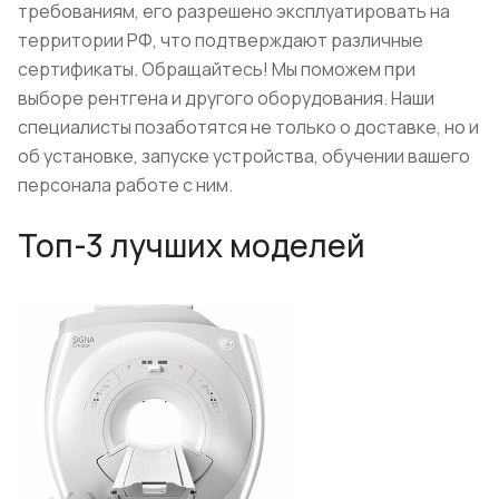
требованиям, его разрешено эксплуатировать на
территории РФ, что подтверждают различные
сертификаты. Обращайтесь! Мы поможем при
выборе рентгена и другого оборудования. Наши
специалисты позаботятся не только о доставке, но и
об установке, запуске устройства, обучении вашего
персонала работе с ним.
Топ-3 лучших моделей