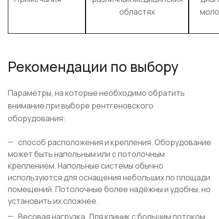
областях
моло
Рекомендации по выбору
Параметры, на которые необходимо обратить
внимание при выборе рентгеновского
оборудования:
способ расположения и крепления. Оборудование
может быть напольным или с потолочным
креплением. Напольные системы обычно
используются для оснащения небольших по площади
помещений. Потолочные более надёжны и удобны, но
установить их сложнее.
Весовая нагрузка. Для клиник с большим потоком