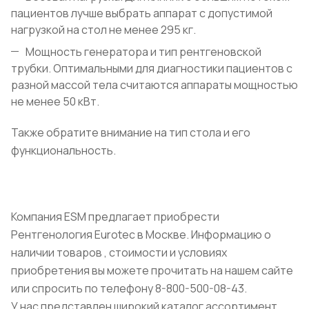
пациентов лучше выбрать аппарат с допустимой
нагрузкой на стол не менее 295 кг.
Мощность генератора и тип рентгеновской
трубки. Оптимальными для диагностики пациентов с
разной массой тела считаются аппараты мощностью
не менее 50 кВт.
Также обратите внимание на тип стола и его
функциональность.
Компания ESM предлагает приобрести
Рентгенология Eurotec в Москве. Информацию о
наличии товаров , стоимости и условиях
приобретения вы можете прочитать на нашем сайте
или спросить по телефону 8-800-500-08-43.
У нас представлен широкий каталог ассортимент