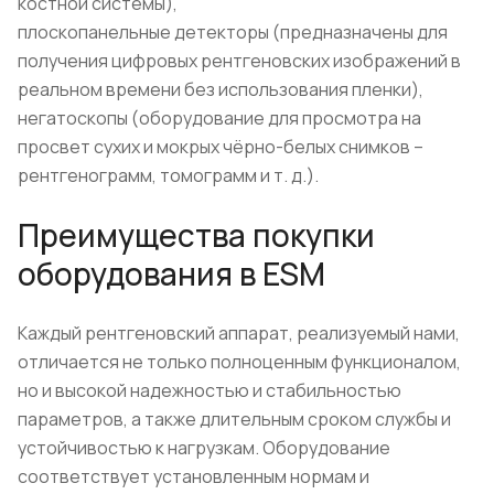
костной системы),
плоскопанельные детекторы (предназначены для
получения цифровых рентгеновских изображений в
реальном времени без использования пленки),
негатоскопы (оборудование для просмотра на
просвет сухих и мокрых чёрно-белых снимков –
рентгенограмм, томограмм и т. д.).
Преимущества покупки
оборудования в ESM
Каждый рентгеновский аппарат, реализуемый нами,
отличается не только полноценным функционалом,
но и высокой надежностью и стабильностью
параметров, а также длительным сроком службы и
устойчивостью к нагрузкам. Оборудование
соответствует установленным нормам и