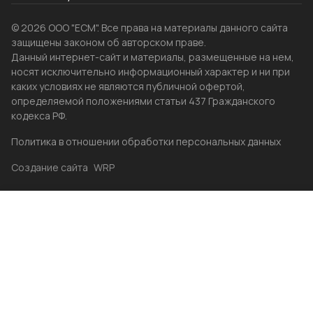
© 2026 ООО "ЕСМ". Все права на материалы данного сайта
защищены законом об авторском праве.
Данный интернет-сайт и материалы, размещенные на нем,
носят исключительно информационный характер и ни при
каких условиях не являются публичной офертой,
определяемой положениями статьи 437 Гражданского
кодекса РФ.
Политика в отношении обработки персональных данных
Создание сайта
WRP
Главная
Каталог
Избранные
Акции
Контакты
Бренды