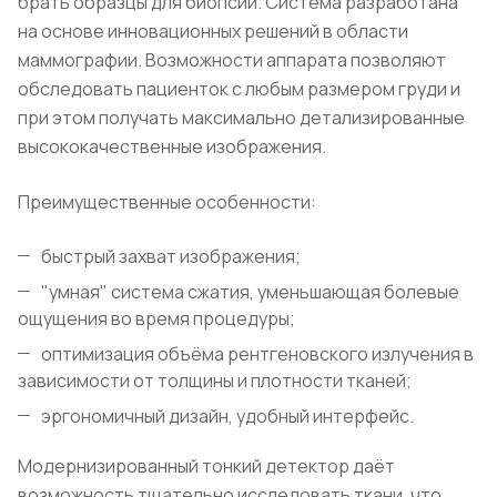
брать образцы для биопсии. Система разработана
на основе инновационных решений в области
маммографии. Возможности аппарата позволяют
обследовать пациенток с любым размером груди и
при этом получать максимально детализированные
высококачественные изображения.
Преимущественные особенности:
быстрый захват изображения;
"умная" система сжатия, уменьшающая болевые
ощущения во время процедуры;
оптимизация объёма рентгеновского излучения в
зависимости от толщины и плотности тканей;
эргономичный дизайн, удобный интерфейс.
Модернизированный тонкий детектор даёт
возможность тщательно исследовать ткани, что