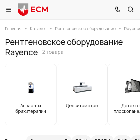
Главная
Каталог
Рентгеновское оборудование
Rayenc
Рентгеновское оборудование
Rayence
2 товара
Аппараты
Денситометры
Детекто
брахитерапии
плоскопане