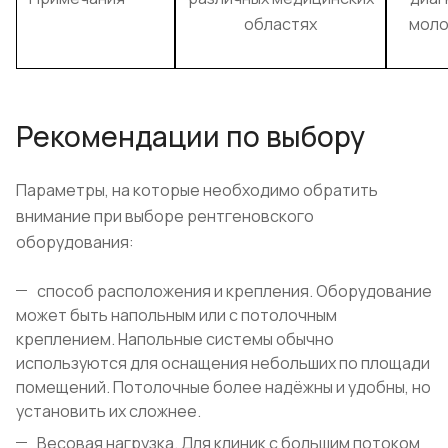
областях
моло
Рекомендации по выбору
Параметры, на которые необходимо обратить
внимание при выборе рентгеновского
оборудования:
способ расположения и крепления. Оборудование
может быть напольным или с потолочным
креплением. Напольные системы обычно
используются для оснащения небольших по площади
помещений. Потолочные более надёжны и удобны, но
установить их сложнее.
Весовая нагрузка. Для клиник с большим потоком