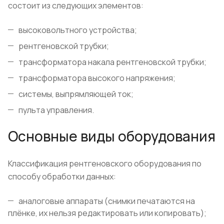
состоит из следующих элементов:
высоковольтного устройства;
рентгеновской трубки;
трансформатора накала рентгеновской трубки;
трансформатора высокого напряжения;
системы, выпрямляющей ток;
пульта управления.
Основные виды оборудования
Классификация рентгеновского оборудования по
способу обработки данных:
аналоговые аппараты (снимки печатаются на
плёнке, их нельзя редактировать или копировать);