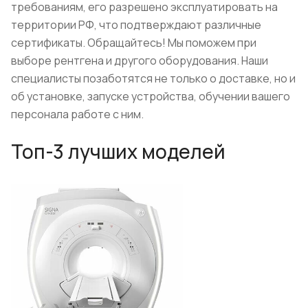
требованиям, его разрешено эксплуатировать на
территории РФ, что подтверждают различные
сертификаты. Обращайтесь! Мы поможем при
выборе рентгена и другого оборудования. Наши
специалисты позаботятся не только о доставке, но и
об установке, запуске устройства, обучении вашего
персонала работе с ним.
Топ-3 лучших моделей