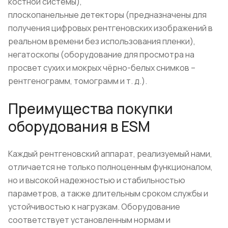
костной системы),
плоскопанельные детекторы (предназначены для
получения цифровых рентгеновских изображений в
реальном времени без использования пленки),
негатоскопы (оборудование для просмотра на
просвет сухих и мокрых чёрно-белых снимков –
рентгенограмм, томограмм и т. д.).
Преимущества покупки
оборудования в ESM
Каждый рентгеновский аппарат, реализуемый нами,
отличается не только полноценным функционалом,
но и высокой надежностью и стабильностью
параметров, а также длительным сроком службы и
устойчивостью к нагрузкам. Оборудование
соответствует установленным нормам и