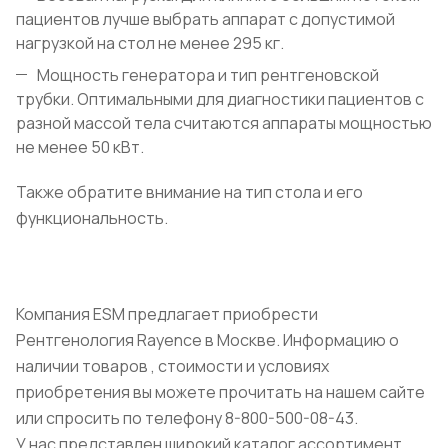
пациентов лучше выбрать аппарат с допустимой
нагрузкой на стол не менее 295 кг.
Мощность генератора и тип рентгеновской
трубки. Оптимальными для диагностики пациентов с
разной массой тела считаются аппараты мощностью
не менее 50 кВт.
Также обратите внимание на тип стола и его
функциональность.
Компания ESM предлагает приобрести
Рентгенология Rayence в Москве. Информацию о
наличии товаров , стоимости и условиях
приобретения вы можете прочитать на нашем сайте
или спросить по телефону 8-800-500-08-43.
У нас представлен широкий каталог ассортимент