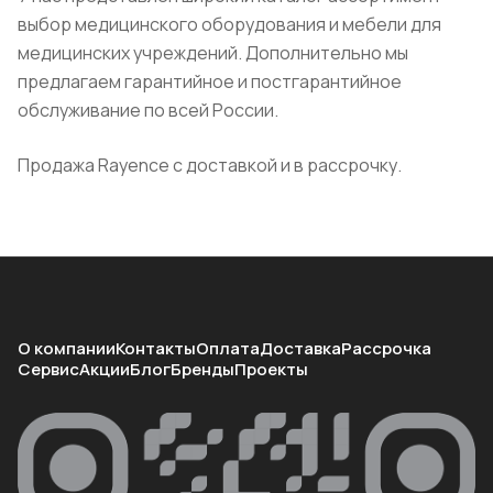
выбор медицинского оборудования и мебели для
медицинских учреждений. Дополнительно мы
предлагаем гарантийное и постгарантийное
обслуживание по всей России.
Продажа Rayence с доставкой и в рассрочку.
О компании
Контакты
Оплата
Доставка
Рассрочка
Сервис
Акции
Блог
Бренды
Проекты