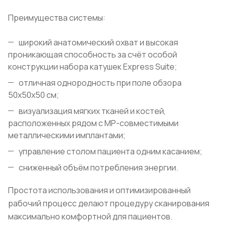
Преимущества системы:
широкий анатомический охват и высокая
проникающая способность за счёт особой
конструкции набора катушек Express Suite;
отличная однородность при поле обзора
50х50х50 см;
визуализация мягких тканей и костей,
расположенных рядом с МР-совместимыми
металлическими имплантами;
управление столом пациента одним касанием;
сниженный объём потребления энергии.
Простота использования и оптимизированный
рабочий процесс делают процедуру сканирования
максимально комфортной для пациентов.