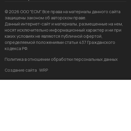
© 2026 ООО "ЕСМ". Все права на материалы данного сайта
защищены законом об авторском праве.
Данный интернет-сайт и материалы, размещенные на нем,
носят исключительно информационный характер и ни при
каких условиях не являются публичной офертой,
определяемой положениями статьи 437 Гражданского
кодекса РФ.
Политика в отношении обработки персональных данных
Создание сайта
WRP
Главная
Каталог
Избранные
Акции
Контакты
Бренды