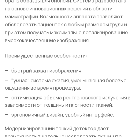
брать образцы для биопсии. Система разработана
на основе инновационных решений в области
маммографии. Возможности аппарата позволяют
обследовать пациенток с любым размером груди и
при этом получать максимально детализированные
высококачественные изображения.
Преимущественные особенности:
быстрый захват изображения;
"умная" система сжатия, уменьшающая болевые
ощущения во время процедуры;
оптимизация объёма рентгеновского излучения в
зависимости от толщины и плотности тканей;
эргономичный дизайн, удобный интерфейс.
Модернизированный тонкий детектор даёт
возможность тщательно исследовать ткани, что