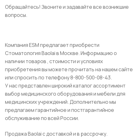
Обращайтесь! Звоните и задавайте все возникшие
вопросы.
Компания ESM предлагает приобрести
Стоматология Baolai в Москве. Информацию о
наличии товаров , стоимости и условиях
приобретения вы можете прочитать на нашем сайте
или спросить по телефону 8-800-500-08-43.
У нас представлен широкий каталог ассортимент
выбор медицинского оборудования и мебели для
медицинских учреждений. Дополнительно мы
предлагаем гарантийное и постгарантийное
обслуживание по всей России.
Продажа Baolai с доставкой и в рассрочку.