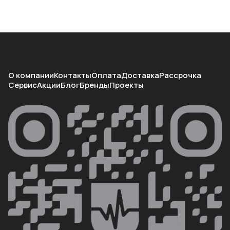
О компании
Контакты
Оплата
Доставка
Рассрочка
Сервис
Акции
Блог
Бренды
Проекты