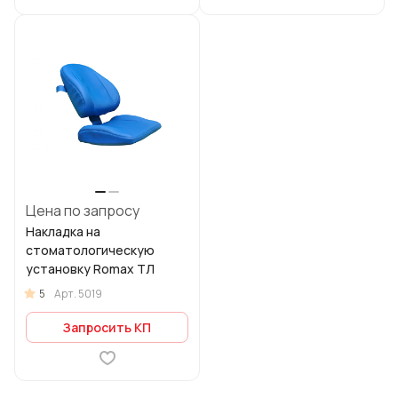
Цена по запросу
Накладка на
стоматологическую
установку Romax ТЛ
5
Арт.
5019
Запросить КП