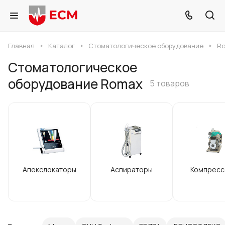
Главная
Каталог
Стоматологическое оборудование
R
Стоматологическое
оборудование Romax
5 товаров
Апекслокаторы
Аспираторы
Компресс