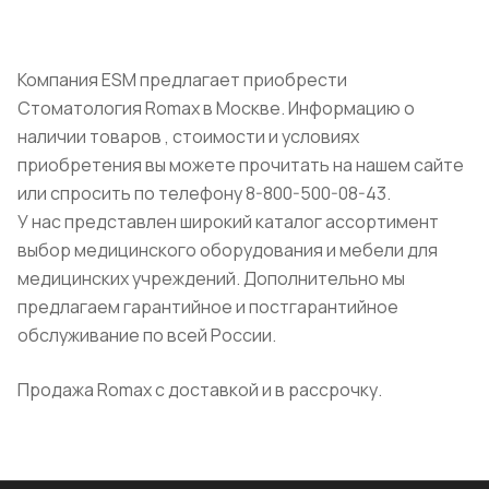
Компания ESM предлагает приобрести
Стоматология Romax в Москве. Информацию о
наличии товаров , стоимости и условиях
приобретения вы можете прочитать на нашем сайте
или спросить по телефону 8-800-500-08-43.
У нас представлен широкий каталог ассортимент
выбор медицинского оборудования и мебели для
медицинских учреждений. Дополнительно мы
предлагаем гарантийное и постгарантийное
обслуживание по всей России.
Продажа Romax с доставкой и в рассрочку.