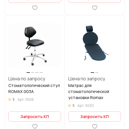
Цена по запросу
Цена по запросу
Стоматологический стул
Матрас для
ROMAX 003A
стоматологической
установки Romax
5
Арт.
5506
5
Арт.
5020
Запросить КП
Запросить КП