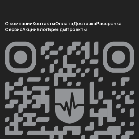
О компании
Контакты
Оплата
Доставка
Рассрочка
Сервис
Акции
Блог
Бренды
Проекты