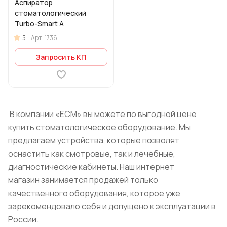
Аспиратор
стоматологический
Turbo-Smart А
5
Арт.
1736
Запросить КП
В компании «ЕСМ» вы можете по выгодной цене
купить стоматологическое оборудование. Мы
предлагаем устройства, которые позволят
оснастить как смотровые, так и лечебные,
диагностические кабинеты. Наш интернет
магазин занимается продажей только
качественного оборудования, которое уже
зарекомендовало себя и допущено к эксплуатации в
России.