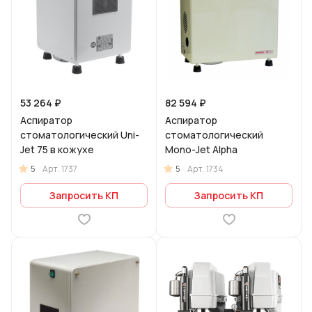
53 264 ₽
82 594 ₽
Аспиратор
Аспиратор
стоматологический Uni-
стоматологический
Jet 75 в кожухе
Mono-Jet Alpha
5
5
Арт.
1737
Арт.
1734
Запросить КП
Запросить КП