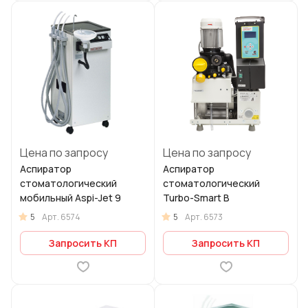
Цена по запросу
Цена по запросу
Аспиратор
Аспиратор
стоматологический
стоматологический
мобильный Aspi-Jet 9
Turbo-Smart B
5
5
Арт.
6574
Арт.
6573
Запросить КП
Запросить КП