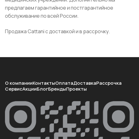
предлагаем гарантийное и постгарантийное
обслуживание по всей России.
Продажа Cattani с доставкой и в рассрочку.
О компании
Контакты
Оплата
Доставка
Рассрочка
Сервис
Акции
Блог
Бренды
Проекты