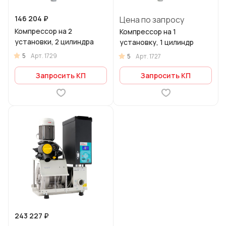
146 204 ₽
Цена по запросу
Компрессор на 2
Компрессор на 1
установки, 2 цилиндра
установку, 1 цилиндр
5
Арт.
1729
5
Арт.
1727
Запросить КП
Запросить КП
243 227 ₽