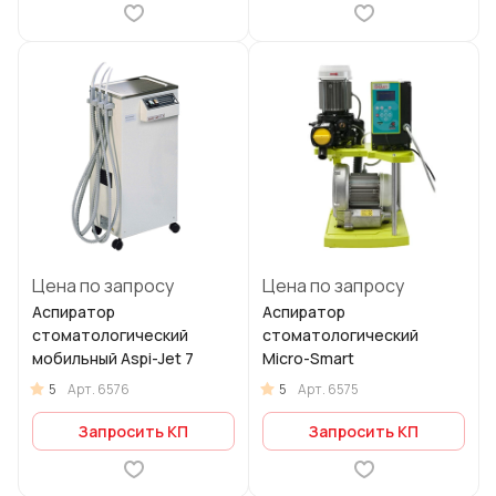
Цена по запросу
Цена по запросу
Аспиратор
Аспиратор
стоматологический
стоматологический
мобильный Aspi-Jet 7
Micro-Smart
5
5
Арт.
6576
Арт.
6575
Запросить КП
Запросить КП