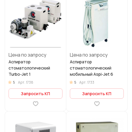
Цена по запросу
Цена по запросу
Аспиратор
Аспиратор
стоматологический
стоматологический
Turbo-Jet 1
мобильный Aspi-Jet 6
5
5
Арт.
1738
Арт.
1733
Запросить КП
Запросить КП