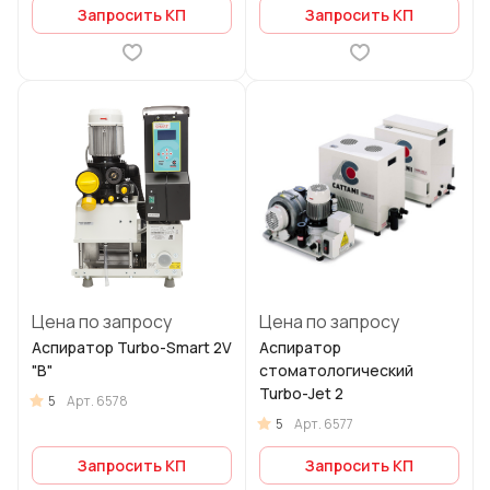
Запросить КП
Запросить КП
Цена по запросу
Цена по запросу
Аспиратор Turbo-Smart 2V
Аспиратор
"B"
стоматологический
Turbo-Jet 2
5
Арт.
6578
5
Арт.
6577
Запросить КП
Запросить КП