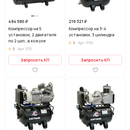
494 580 ₽
219 321 ₽
Компрессор на 5
Компрессор на 3-4
установок, 2 двигателя
установки, 3 цилиндра
по 2 цил., в кожухе
5
Арт.
1730
5
Арт.
1731
Запросить КП
Запросить КП