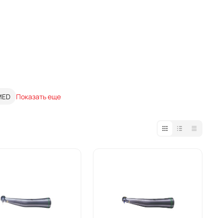
MED
Показать еще