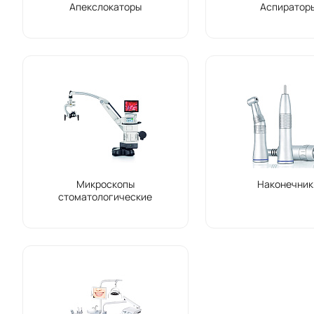
Апекслокаторы
Аспиратор
Микроскопы
Наконечник
стоматологические