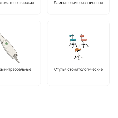
стоматологические
Лампы полимеризационные
ры интраоральные
Стулья стоматологические