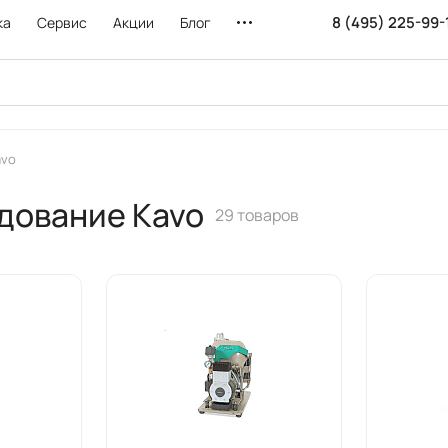
8 (495) 225-99-
ка
Сервис
Акции
Блог
avo
дование Kavo
29 товаров