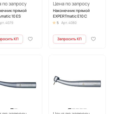
 по запросу
Цена по запросу
нечник прямой
Наконечник прямой
matic 10 ES
EXPERTmatic E10 C
рт.
4079
5
Арт.
4080
просить КП
Запросить КП
 по запросу
Цена по запросу