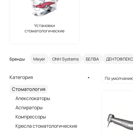
Установки
стоматологические
Бренды
Meyer
ONH Systems
БЕЛВА
ДЕНТОФЛЕК
Категория
По умолчанию
Стоматология
Апекслокаторы
Аспираторы
Компрессоры
Кресла стоматологические