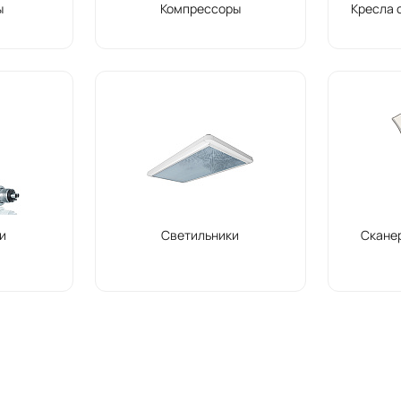
ы
Компрессоры
Кресла 
и
Светильники
Скане