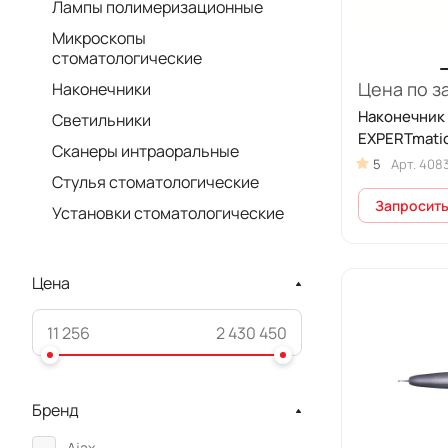
Лампы полимеризационные
Микроскопы
стоматологические
Цена по з
Наконечники
Наконечник
Светильники
EXPERTmatic
Сканеры интраоральные
5
Арт.
408
Стулья стоматологические
Запросить
Установки стоматологические
Цена
Бренд
Ajax