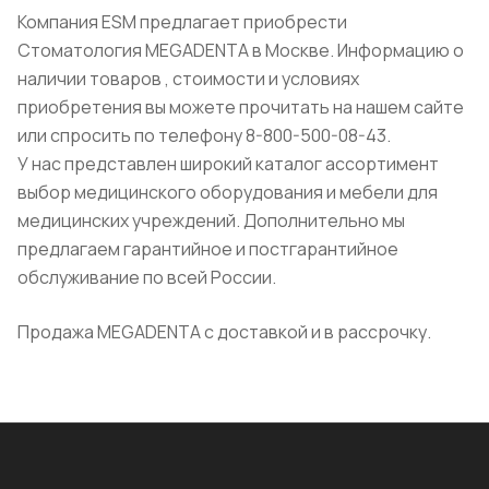
Компания ESM предлагает приобрести
Стоматология MEGADENTA в Москве. Информацию о
наличии товаров , стоимости и условиях
приобретения вы можете прочитать на нашем сайте
или спросить по телефону 8-800-500-08-43.
У нас представлен широкий каталог ассортимент
выбор медицинского оборудования и мебели для
медицинских учреждений. Дополнительно мы
предлагаем гарантийное и постгарантийное
обслуживание по всей России.
Продажа MEGADENTA с доставкой и в рассрочку.