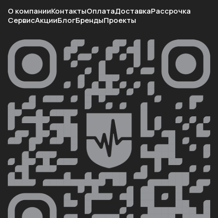
О компании
Контакты
Оплата
Доставка
Рассрочка
Сервис
Акции
Блог
Бренды
Проекты