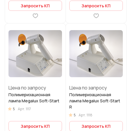
Запросить КП
Запросить КП
Цена по запросу
Цена по запросу
Полимеризационная
Полимеризационная
лампа Megalux Soft-Start
лампа Megalux Soft-Start
R
5
Арт.
1117
5
Арт.
1118
Запросить КП
Запросить КП