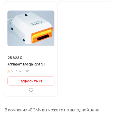
25 628 ₽
Аппарат Megalight ST
5
Арт.
1528
Запросить КП
В компании «ЕСМ» вы можете по выгодной цене