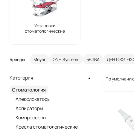
Установки
стоматологические
Бренды
Meyer
ONH Systems
БЕЛВА
ДЕНТОФЛЕК
Категория
По умолчанию
Стоматология
Апекслокаторы
Аспираторы
Компрессоры
Кресла стоматологические