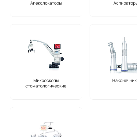
Апекслокаторы
Аспиратор
Микроскопы
Наконечник
стоматологические