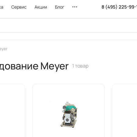
8 (495) 225-99-
ка
Сервис
Акции
Блог
eyer
дование Meyer
1 товар