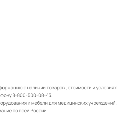
ормацию о наличии товаров , стоимости и условиях
ефону 8-800-500-08-43.
борудования и мебели для медицинских учреждений.
ание по всей России.