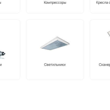
ы
Компрессоры
Кресла 
и
Светильники
Скане