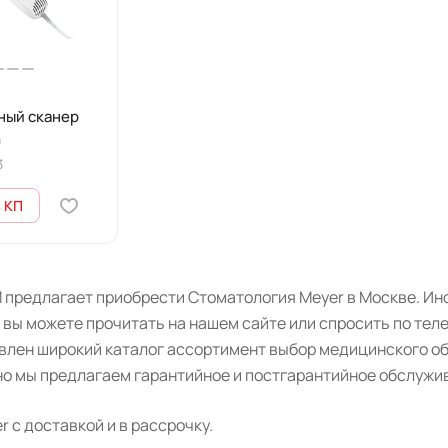
ный сканер
n
3
 КП
 предлагает приобрести Стоматология Meyer в Москве. Инф
 вы можете прочитать на нашем сайте или спросить по тел
авлен широкий каталог ассортимент выбор медицинского о
о мы предлагаем гарантийное и постгарантийное обслужив
 с доставкой и в рассрочку.