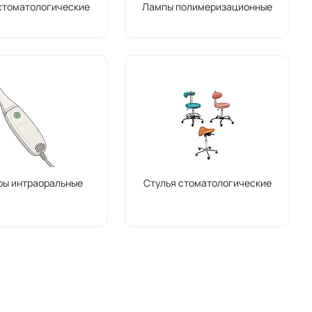
стоматологические
Лампы полимеризационные
ры интраоральные
Стулья стоматологические