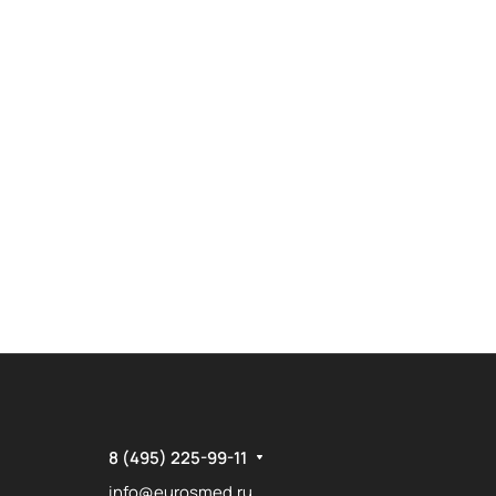
8 (495) 225-99-11
info@eurosmed.ru