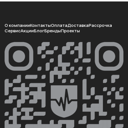
О компании
Контакты
Оплата
Доставка
Рассрочка
Сервис
Акции
Блог
Бренды
Проекты