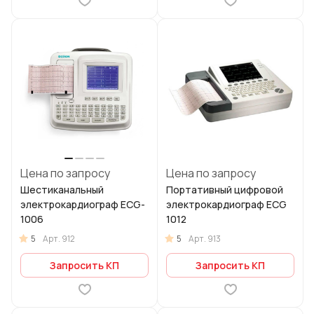
Цена по запросу
Цена по запросу
Шестиканальный
Портативный цифровой
электрокардиограф ECG-
электрокардиограф ECG
1006
1012
5
5
Арт.
912
Арт.
913
Запросить КП
Запросить КП