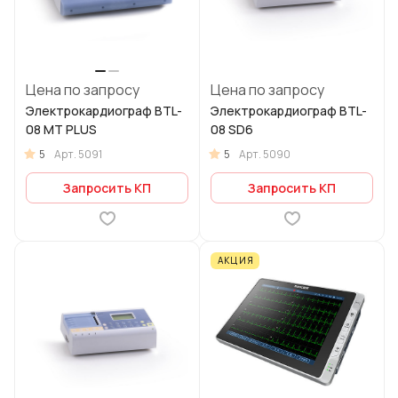
Цена по запросу
Цена по запросу
Электрокардиограф BTL-
Электрокардиограф BTL-
08 MT PLUS
08 SD6
5
5
Арт.
5091
Арт.
5090
Запросить КП
Запросить КП
АКЦИЯ