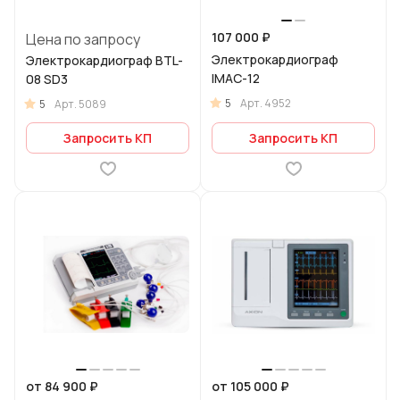
107 000 ₽
Цена по запросу
Электрокардиограф
Электрокардиограф BTL-
IMAC-12
08 SD3
5
Арт.
4952
5
Арт.
5089
Запросить КП
Запросить КП
от 84 900 ₽
от 105 000 ₽