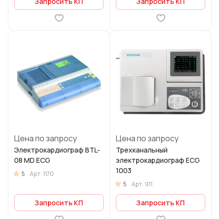
Запросить КП
Запросить КП
Цена по запросу
Цена по запросу
Электрокардиограф BTL-
Трехканальный
08 MD ECG
электрокардиограф ECG
1003
5
Арт.
1170
5
Арт.
911
Запросить КП
Запросить КП