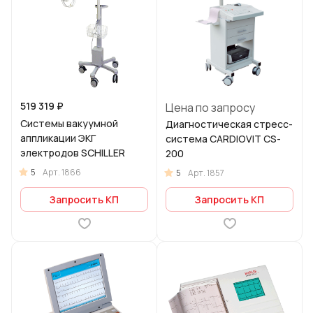
519 319 ₽
Цена по запросу
Системы вакуумной
Диагностическая стресс-
аппликации ЭКГ
система CARDIOVIT CS-
электродов SCHILLER
200
5
Арт.
1866
5
Арт.
1857
Запросить КП
Запросить КП