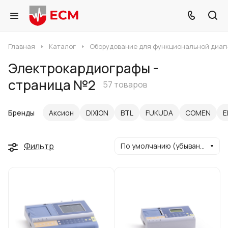
Главная
Каталог
Оборудование для функциональной диаг
Электрокардиографы -
страница №2
57 товаров
Бренды
Аксион
DIXION
BTL
FUKUDA
COMEN
E
Фильтр
По умолчанию (убывание)