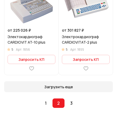
от 225 026 ₽
от 301 827 ₽
Электокардиограф
Электрокардиограф
CARDIOVIT AT-10 plus
CARDIOVITAT-2 plus
5
5
Арт.
1856
Арт.
1855
Запросить КП
Запросить КП
Загрузить еще
1
2
3