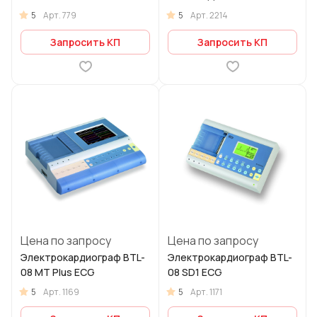
5
5
Арт.
779
Арт.
2214
Запросить КП
Запросить КП
Цена по запросу
Цена по запросу
Электрокардиограф BTL-
Электрокардиограф BTL-
08 MT Plus ECG
08 SD1 ECG
5
5
Арт.
1169
Арт.
1171