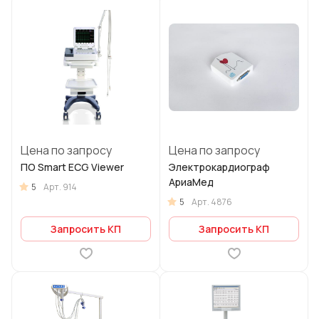
Цена по запросу
Цена по запросу
ПО Smart ECG Viewer
Электрокардиограф
АриаМед
5
Арт.
914
5
Арт.
4876
Запросить КП
Запросить КП