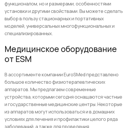
функционалом, но и размерами, особенностями
установки и другими свойствами. Вы можете сделать
выбор в пользу стационарных и портативных
моделей, универсальных многофункциональных и
специализированных.
Медицинское оборудование
от ESM
В ассортименте компании EuroSMed представлено
большое количество физиотерапевтических
аппаратов. Мы предлагаем современные
устройства, которыми сегодня оснащаются частные
и государственные медицинские центры. Некоторые
из аппаратов могут использоваться и в домашних
условиях для лечения и профилактики целого ряда
заболеваний, а также для проведения