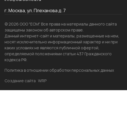
г. Москва, ул. Плеханова д. 7
© 2026 ООО "ЕСМ". Все права на материалы данного сайта
защищены законом об авторском праве.
Данный интернет-сайт и материалы, размещенные на нем,
носят исключительно информационный характер и ни при
каких условиях не являются публичной офертой,
определяемой положениями статьи 437 Гражданского
кодекса РФ.
Политика в отношении обработки персональных данных
Создание сайта
WRP
Главная
Каталог
Избранные
Акции
Контакты
Бренды