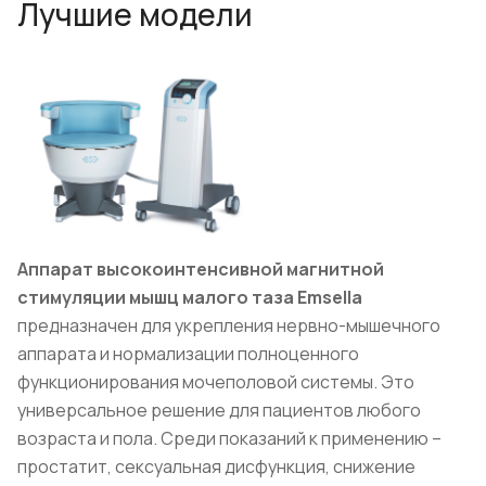
Лучшие модели
Аппарат высокоинтенсивной магнитной
стимуляции мышц малого таза Emsella
предназначен для укрепления нервно-мышечного
аппарата и нормализации полноценного
функционирования мочеполовой системы. Это
универсальное решение для пациентов любого
возраста и пола. Среди показаний к применению –
простатит, сексуальная дисфункция, снижение