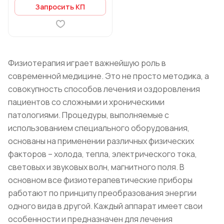
Запросить КП
Физиотерапия играет важнейшую роль в
современной медицине. Это не просто методика, а
совокупность способов лечения и оздоровления
пациентов со сложными и хроническими
патологиями. Процедуры, выполняемые с
использованием специального оборудования,
основаны на применении различных физических
факторов – холода, тепла, электрического тока,
световых и звуковых волн, магнитного поля. В
основном все физиотерапевтические приборы
работают по принципу преобразования энергии
одного вида в другой. Каждый аппарат имеет свои
особенности и предназначен для лечения