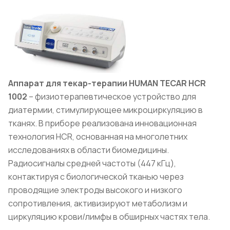
Аппарат для текар-терапии HUMAN TECAR HCR
1002
– физиотерапевтическое устройство для
диатермии, стимулирующее микроциркуляцию в
тканях. В приборе реализована инновационная
технология HCR, основанная на многолетних
исследованиях в области биомедицины.
Радиосигналы средней частоты (447 кГц),
контактируя с биологической тканью через
проводящие электроды высокого и низкого
сопротивления, активизируют метаболизм и
циркуляцию крови/лимфы в обширных частях тела.