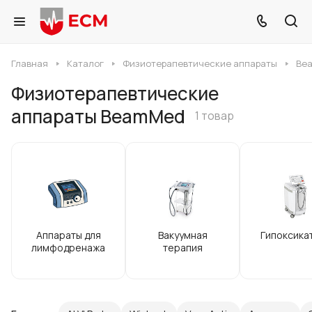
Главная
Каталог
Физиотерапевтические аппараты
Be
Физиотерапевтические
аппараты BeamMed
1 товар
Аппараты для
Вакуумная
Гипоксика
лимфодренажа
терапия