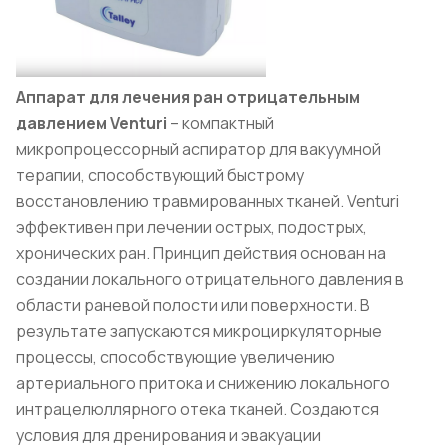
Аппарат для лечения ран отрицательным
давлением Venturi
– компактный
микропроцессорный аспиратор для вакуумной
терапии, способствующий быстрому
восстановлению травмированных тканей. Venturi
эффективен при лечении острых, подострых,
хронических ран. Принцип действия основан на
создании локального отрицательного давления в
области раневой полости или поверхности. В
результате запускаются микроциркуляторные
процессы, способствующие увеличению
артериального притока и снижению локального
интрацелюллярного отека тканей. Создаются
условия для дренирования и эвакуации