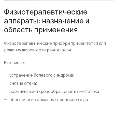
Физиотерапевтические
аппараты: назначение и
область применения
​Физиотерапевтические приборы применяются для
решения широкого перечня задач.
В их числе:
устранение болевого синдрома;
снятие отека;
нормализация кровообращения и лимфотока;
обеспечение обменных процессов и др.