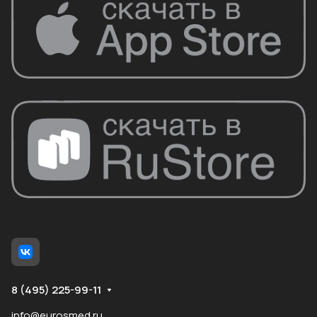
8 (495) 225-99-11
info@eurosmed.ru