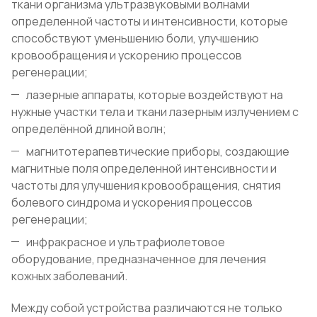
ткани организма ультразвуковыми волнами
определенной частоты и интенсивности, которые
способствуют уменьшению боли, улучшению
кровообращения и ускорению процессов
регенерации;
лазерные аппараты, которые воздействуют на
нужные участки тела и ткани лазерным излучением с
определённой длиной волн;
магнитотерапевтические приборы, создающие
магнитные поля определенной интенсивности и
частоты для улучшения кровообращения, снятия
болевого синдрома и ускорения процессов
регенерации;
инфракрасное и ультрафиолетовое
оборудование, предназначенное для лечения
кожных заболеваний.
Между собой устройства различаются не только