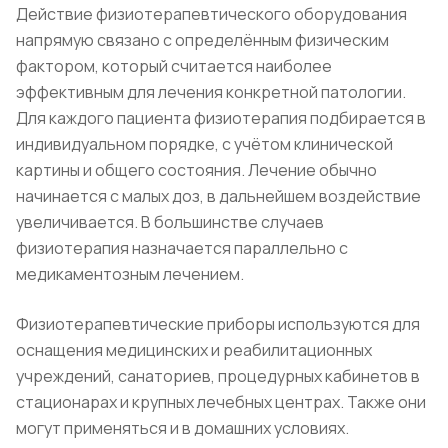
Действие физиотерапевтического оборудования
напрямую связано с определённым физическим
фактором, который считается наиболее
эффективным для лечения конкретной патологии.
Для каждого пациента физиотерапия подбирается в
индивидуальном порядке, с учётом клинической
картины и общего состояния. Лечение обычно
начинается с малых доз, в дальнейшем воздействие
увеличивается. В большинстве случаев
физиотерапия назначается параллельно с
медикаментозным лечением.
Физиотерапевтические приборы используются для
оснащения медицинских и реабилитационных
учреждений, санаториев, процедурных кабинетов в
стационарах и крупных лечебных центрах. Также они
могут применяться и в домашних условиях.