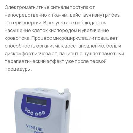
Электромагнитные сигналы поступают
непосредственно к тканям, действуя изнутри без
потери энергии. В результате наблюдается
насыщение клеток кислородом и увеличение
кровотока. Процесс микроциркуляции повышает
способность организма к восстановлению, боль и
дискомфорт исчезают, пациент ощущает заметный
терапевтический эффект уже после первой
процедуры.