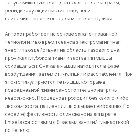
тонуса мышц тазового дна после родов и травм,
рецидивирующий цистит, нарушение
нейромышечного контроля мочевого пузыря.
Аппарат работает на основе запатентованной
технологии: во время сеанса электромагнитная
энергия воздействует на область тазового дна,
проникая глубоко в ткани и заставляя мышцы
сокращаться. Сначала мышцы находятся в фазе
возбуждения, затем стимуляции и расслабления. При
этом стимулируются те мышцы, которые в
повседневной жизни самостоятельно напрячь
невозможно. Процедура проходит без какого-либо
дискомфорта, пациент лишь ощущает вибрацию. По
своей эффективности один сеанс на аппарате
Emsella сопоставим с 8 часами занятий гимнастикой
по Кегелю.