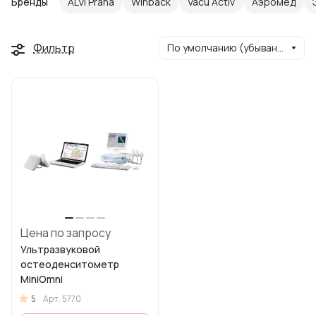
Бренды
ALVI Praha
Winback
Vacu Activ
Аэромед
Фильтр
По умолчанию (убывание)
Цена по запросу
Ультразвуковой
остеоденситометр
MiniOmni
5
Арт.
5770