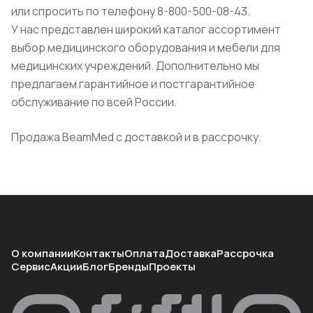
или спросить по телефону 8-800-500-08-43.
У нас представлен широкий каталог ассортимент
выбор медицинского оборудования и мебели для
медицинских учреждений. Дополнительно мы
предлагаем гарантийное и постгарантийное
обслуживание по всей России.
Продажа BeamMed с доставкой и в рассрочку.
О компании
Контакты
Оплата
Доставка
Рассрочка
Сервис
Акции
Блог
Бренды
Проекты