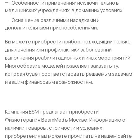
Особенности применения: исключительно в
медицинских учреждениях, в домашних условиях.
Оснащение различными насадками и
дополнительными приспособлениями.
Вы можете приобрести прибор, подходящий только
для лечения или профилактики заболеваний,
выполнения реабилитационных и иных мероприятий.
Многообразие моделей позволяет заказать ту,
которая будет соответствовать решаемым задачам
и вашим финансовым возможностям.
Компания ESM предлагает приобрести
Физиотерапия BeamMed в Москве. Информацию о
наличии товаров , стоимости и условиях
приобретения вы можете прочитать на нашем сайте