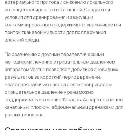
артериального притока и снижению локального
интрацелюллярного отека тканей. Создаются
условия для дренирования и эвакуации
контаминированного содержимого, увеличивается
приток тканевой жидкости для поддержания
влажной среды.
По сравнению с другими терапевтическими
методиками лечение отрицательным давлением
аппаратом Venturi позволяет добиться очевидных
результатов за короткий период времени.
Благодаря наличию насоса с электроприводом
отрицательное давление у раны можно
поддерживать в течение 12 часов. Аппарат оснащён
канальным, плоским, абдоминальным дренажами для
разных типов ран.