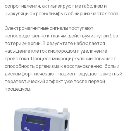
сопротивления, активизируют метаболизм и
циркуляцию крови/лимфы в обширных частях тела.
Электромагнитные сигналы поступают
непосредственно к тканям, действуя изнутри без
потери энергии. В результате наблюдается
насыщение клеток кислородом и увеличение
кровотока. Процесс микроциркуляции повышает
способность организма к восстановлению, боль и
дискомфорт исчезают, пациент ощущает заметный
терапевтический эффект уже после первой
процедуры.