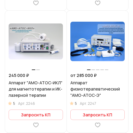
245 000 ₽
от 285 000 ₽
Аппарат "АМО-АТОС-ИКЛ"
Аппарат
для магнитотерапии и ИК-
физиотерапевтический
лазерной терапии
"АМО-АТОС-Э"
5
5
Арт.
2246
Арт.
2247
Запросить КП
Запросить КП