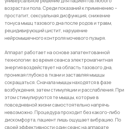
универсальное решение для пациентов любого
возраста и пола. Среди показаний к применению –
простатит, сексуальная дисфункция, снижение
тонуса мышц тазового дна после родов и травм,
рецидивирующий цистит, нарушение
нейромышечного контроля мочевого пузыря.
Аппарат работает на основе запатентованной
технологии: во время сеанса электромагнитная
энергия воздействует на область тазового дна,
проникая глубоко в ткани и заставляя мышцы
сокращаться. Сначала мышцы находятся в фазе
возбуждения, затем стимуляции и расслабления. При
этом стимулируются те мышцы, которые в
повседневной жизни самостоятельно напрячь
невозможно. Процедура проходит без какого-либо
дискомфорта, пациент лишь ощущает вибрацию. По
своей эффективности один сеанс на аппарате