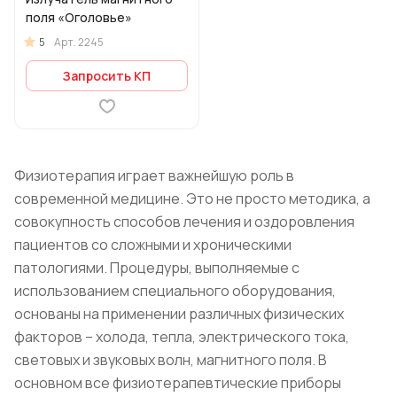
поля «Оголовье»
5
Арт.
2245
Запросить КП
Физиотерапия играет важнейшую роль в
современной медицине. Это не просто методика, а
совокупность способов лечения и оздоровления
пациентов со сложными и хроническими
патологиями. Процедуры, выполняемые с
использованием специального оборудования,
основаны на применении различных физических
факторов – холода, тепла, электрического тока,
световых и звуковых волн, магнитного поля. В
основном все физиотерапевтические приборы