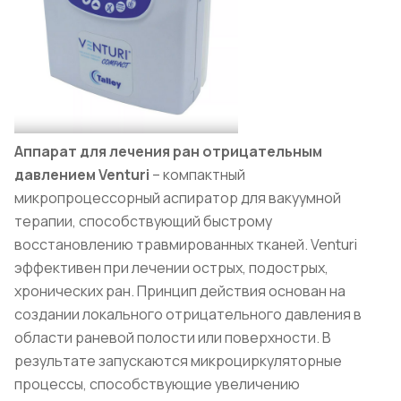
Аппарат для лечения ран отрицательным
давлением Venturi
– компактный
микропроцессорный аспиратор для вакуумной
терапии, способствующий быстрому
восстановлению травмированных тканей. Venturi
эффективен при лечении острых, подострых,
хронических ран. Принцип действия основан на
создании локального отрицательного давления в
области раневой полости или поверхности. В
результате запускаются микроциркуляторные
процессы, способствующие увеличению