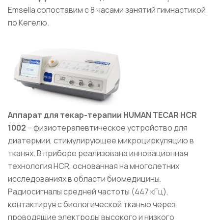
Emsella сопоставим с 8 часами занятий гимнастикой
по Кегелю.
Аппарат для текар-терапии HUMAN TECAR HCR
1002
– физиотерапевтическое устройство для
диатермии, стимулирующее микроциркуляцию в
тканях. В приборе реализована инновационная
технология HCR, основанная на многолетних
исследованиях в области биомедицины.
Радиосигналы средней частоты (447 кГц),
контактируя с биологической тканью через
проводящие электроды высокого и низкого