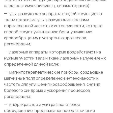
электростимуляции мышц, динамотерапии);
ультразвуковые аппараты, воздействующие на
ткани организма ультразвуковыми волнами
определенной частоты и интенсивности, которые
способствуют уменьшению боли, улучшению
кровообращения и ускорению процессов
регенерации;
лазерные аппараты, которые воздействуют на
нужные участки тела и ткани лазерным излучением с
определённой длиной волн;
магнитотерапевтические приборы, создающие
магнитные поля определенной интенсивности и
частоты для улучшения кровообращения, снятия
болевого синдрома и ускорения процессов
регенерации;
инфракрасное и ультрафиолетовое
оборудование, предназначенное для лечения