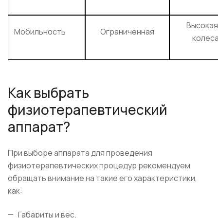
Высокая
Мобильность
Ограниченная
колеса
Как выбрать
физиотерапевтический
аппарат?
При выборе аппарата для проведения
физиотерапевтических процедур рекомендуем
обращать внимание на такие его характеристики,
как:
Габариты и вес.