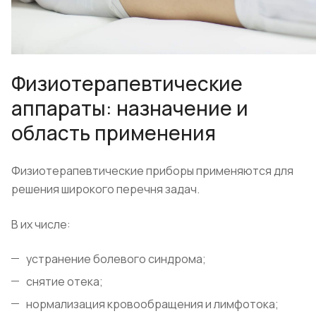
Физиотерапевтические
аппараты: назначение и
область применения
​Физиотерапевтические приборы применяются для
решения широкого перечня задач.
В их числе:
устранение болевого синдрома;
снятие отека;
нормализация кровообращения и лимфотока;