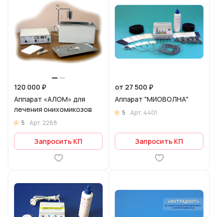
120 000 ₽
от 27 500 ₽
Аппарат «АЛОМ» для
Аппарат "МИОВОЛНА"
лечения онихомикозов
5
Арт.
4401
5
Арт.
2288
Запросить КП
Запросить КП