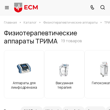
Главная
Каталог
Физиотерапевтические аппараты
ТР
Физиотерапевтические
аппараты ТРИМА
19 товаров
Аппараты для
Вакуумная
Гипоксика
лимфодренажа
терапия