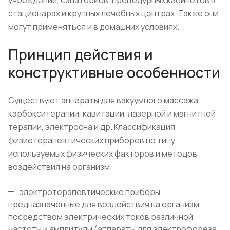
учреждений, санаториев, процедурных кабинетов в
стационарах и крупных лечебных центрах. Также они
могут применяться и в домашних условиях.
Принцип действия и
конструктивные особенности
Существуют аппараты для вакуумного массажа,
карбокситерапии, кавитации, лазерной и магнитной
терапии, электросна и др. Классификация
физиотерапевтических приборов по типу
используемых физических факторов и методов
воздействия на организм:
электротерапевтические приборы,
предназначенные для воздействия на организм
посредством электрических токов различной
частоты и амплитуды (аппараты для электрофореза,