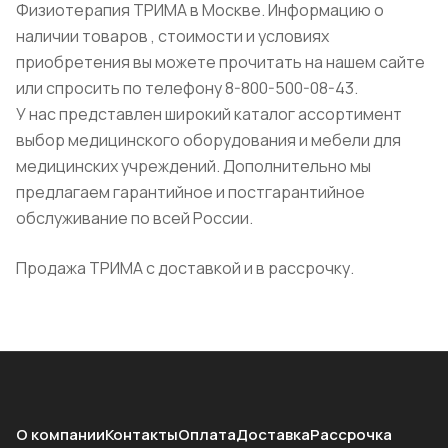
Физиотерапия ТРИМА в Москве. Информацию о
наличии товаров , стоимости и условиях
приобретения вы можете прочитать на нашем сайте
или спросить по телефону 8-800-500-08-43.
У нас представлен широкий каталог ассортимент
выбор медицинского оборудования и мебели для
медицинских учреждений. Дополнительно мы
предлагаем гарантийное и постгарантийное
обслуживание по всей России.
Продажа ТРИМА с доставкой и в рассрочку.
О компании
Контакты
Оплата
Доставка
Рассрочка