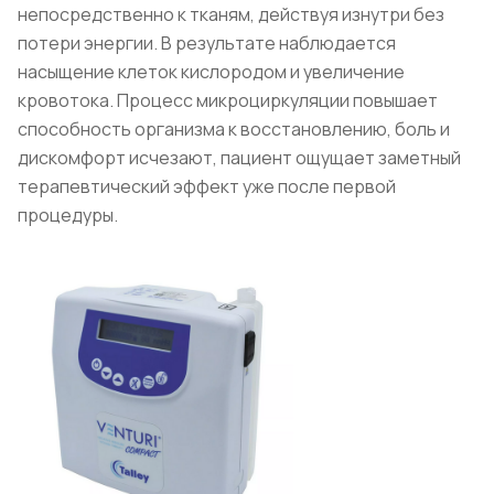
непосредственно к тканям, действуя изнутри без
потери энергии. В результате наблюдается
насыщение клеток кислородом и увеличение
кровотока. Процесс микроциркуляции повышает
способность организма к восстановлению, боль и
дискомфорт исчезают, пациент ощущает заметный
терапевтический эффект уже после первой
процедуры.