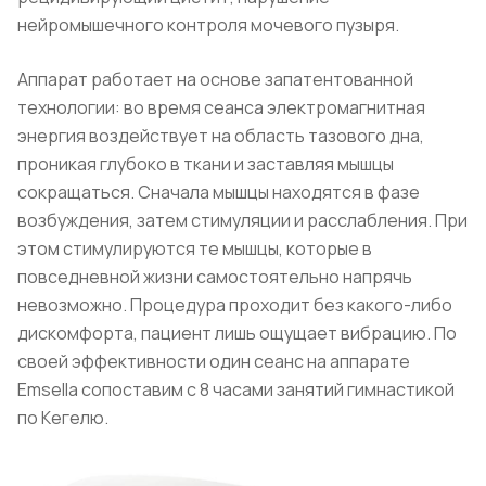
нейромышечного контроля мочевого пузыря.
Аппарат работает на основе запатентованной
технологии: во время сеанса электромагнитная
энергия воздействует на область тазового дна,
проникая глубоко в ткани и заставляя мышцы
сокращаться. Сначала мышцы находятся в фазе
возбуждения, затем стимуляции и расслабления. При
этом стимулируются те мышцы, которые в
повседневной жизни самостоятельно напрячь
невозможно. Процедура проходит без какого-либо
дискомфорта, пациент лишь ощущает вибрацию. По
своей эффективности один сеанс на аппарате
Emsella сопоставим с 8 часами занятий гимнастикой
по Кегелю.