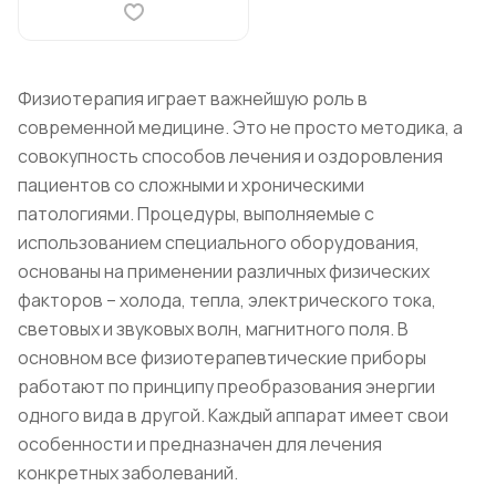
Физиотерапия играет важнейшую роль в
современной медицине. Это не просто методика, а
совокупность способов лечения и оздоровления
пациентов со сложными и хроническими
патологиями. Процедуры, выполняемые с
использованием специального оборудования,
основаны на применении различных физических
факторов – холода, тепла, электрического тока,
световых и звуковых волн, магнитного поля. В
основном все физиотерапевтические приборы
работают по принципу преобразования энергии
одного вида в другой. Каждый аппарат имеет свои
особенности и предназначен для лечения
конкретных заболеваний.