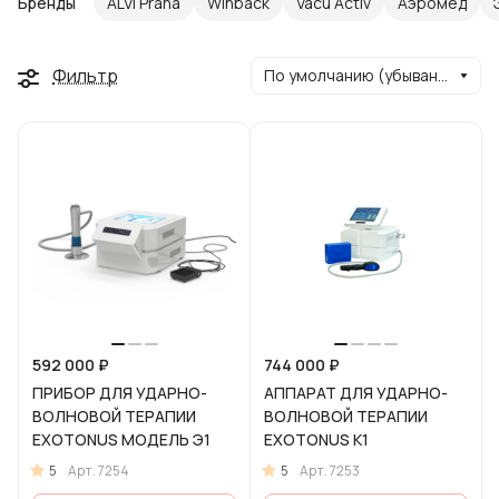
Бренды
ALVI Praha
Winback
Vacu Activ
Аэромед
Фильтр
По умолчанию (убывание)
592 000 ₽
744 000 ₽
ПРИБОР ДЛЯ УДАРНО-
АППАРАТ ДЛЯ УДАРНО-
ВОЛНОВОЙ ТЕРАПИИ
ВОЛНОВОЙ ТЕРАПИИ
EXOTONUS МОДЕЛЬ Э1
EXOTONUS K1
5
5
Арт.
7254
Арт.
7253