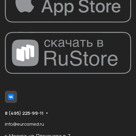
8 (495) 225-99-11
info@eurosmed.ru