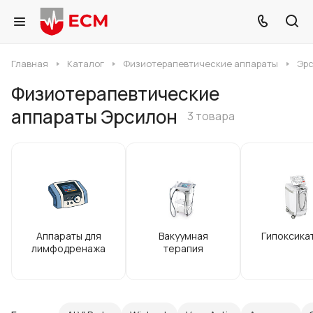
Главная
Каталог
Физиотерапевтические аппараты
Эр
Физиотерапевтические
аппараты Эрсилон
3 товара
Аппараты для
Вакуумная
Гипоксика
лимфодренажа
терапия