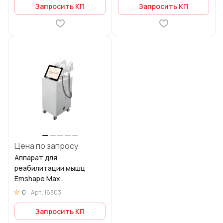
Запросить КП
Запросить КП
Цена по запросу
Аппарат для
реабилитации мышц
Emshape Max
0
Арт.
16303
Запросить КП