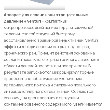
Аппарат для лечения ран отрицательным
давлением Venturi
– компактный
микропроцессорный аспиратор для вакуумной
терапии, способствующий быстрому
восстановлению травмированных тканей. Venturi
эффективен при лечении острых, подострых,
хронических ран. Принцип действия основан на
создании локального отрицательного давления в
области раневой полости или поверхности. В
результате запускаются микроциркуляторные
процессы, способствующие увеличению
артериального притока и снижению локального
интрацелюллярного отека тканей. Создаются
условия для дренирования и эвакуации
контаминированного содержимого, увеличивается