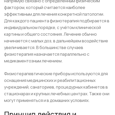
напрямую связано с определённым физическим
фактором, который считается наиболее
эффективным для лечения конкретной патологии.
Для каждого пациента физиотерапия подбирается в
индивидуальном порядке, с учётом клинической
картины и общего состояния. Лечение обычно
начинается с малых доз, в дальнейшем воздействие
увеличивается. В большинстве случаев
физиотерапия назначается параллельно с
медикаментозным лечением.
Физиотерапевтические приборы используются для
оснащения медицинских и реабилитационных
учреждений, санаториев, процедурных кабинетов в
стационарах и крупных лечебных центрах. Также они
могут применяться и в домашних условиях.
Принцип действия и