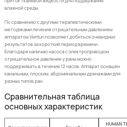
приток тканевой жидкости для поддержания
влажной среды.
По сравнению с другими терапевтическими
методиками лечение отрицательным давлением
аппаратом Venturi позволяет добиться очевидных
результатов за короткий период времени.
Благодаря наличию насоса с электроприводом
отрицательное давление у раны можно
поддерживать в течение 12 часов. Аппарат оснащён
канальным, плоским, абдоминальным дренажами для
разных типов ран.
Сравнительная таблица
основных характеристик
HUMAN T