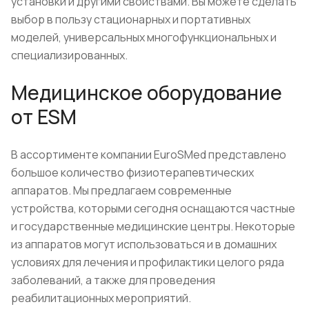
установки и другими свойствами. Вы можете сделать
выбор в пользу стационарных и портативных
моделей, универсальных многофункциональных и
специализированных.
Медицинское оборудование
от ESM
В ассортименте компании EuroSMed представлено
большое количество физиотерапевтических
аппаратов. Мы предлагаем современные
устройства, которыми сегодня оснащаются частные
и государственные медицинские центры. Некоторые
из аппаратов могут использоваться и в домашних
условиях для лечения и профилактики целого ряда
заболеваний, а также для проведения
реабилитационных мероприятий.