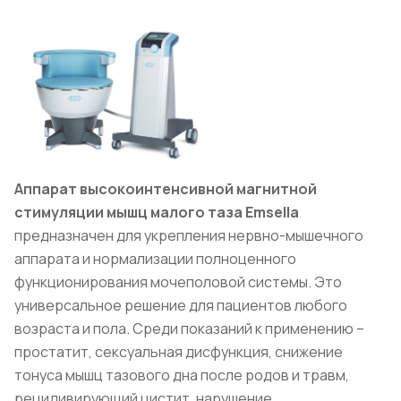
Аппарат высокоинтенсивной магнитной
стимуляции мышц малого таза Emsella
предназначен для укрепления нервно-мышечного
аппарата и нормализации полноценного
функционирования мочеполовой системы. Это
универсальное решение для пациентов любого
возраста и пола. Среди показаний к применению –
простатит, сексуальная дисфункция, снижение
тонуса мышц тазового дна после родов и травм,
рецидивирующий цистит, нарушение