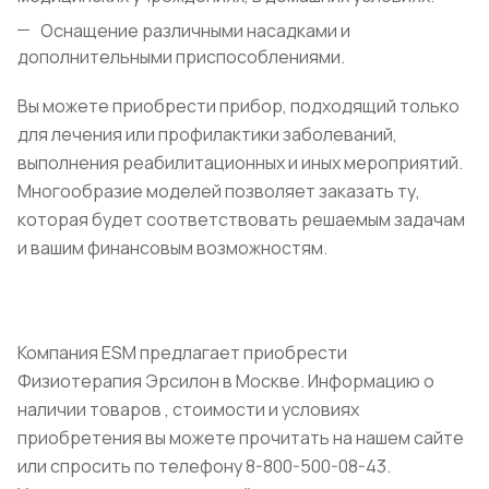
Оснащение различными насадками и
дополнительными приспособлениями.
Вы можете приобрести прибор, подходящий только
для лечения или профилактики заболеваний,
выполнения реабилитационных и иных мероприятий.
Многообразие моделей позволяет заказать ту,
которая будет соответствовать решаемым задачам
и вашим финансовым возможностям.
Компания ESM предлагает приобрести
Физиотерапия Эрсилон в Москве. Информацию о
наличии товаров , стоимости и условиях
приобретения вы можете прочитать на нашем сайте
или спросить по телефону 8-800-500-08-43.