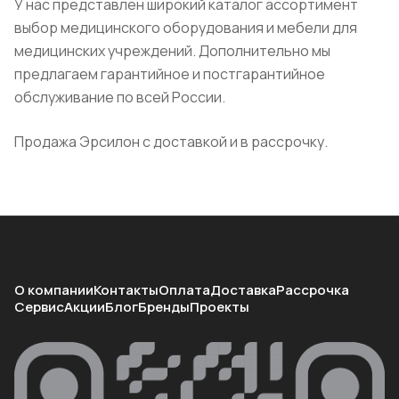
У нас представлен широкий каталог ассортимент
выбор медицинского оборудования и мебели для
медицинских учреждений. Дополнительно мы
предлагаем гарантийное и постгарантийное
обслуживание по всей России.
Продажа Эрсилон с доставкой и в рассрочку.
О компании
Контакты
Оплата
Доставка
Рассрочка
Сервис
Акции
Блог
Бренды
Проекты