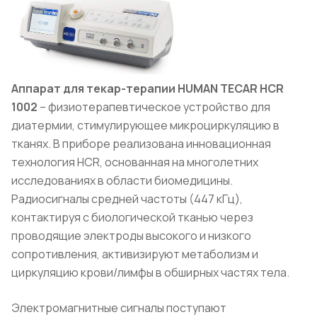
Аппарат для текар-терапии HUMAN TECAR HCR
1002
– физиотерапевтическое устройство для
диатермии, стимулирующее микроциркуляцию в
тканях. В приборе реализована инновационная
технология HCR, основанная на многолетних
исследованиях в области биомедицины.
Радиосигналы средней частоты (447 кГц),
контактируя с биологической тканью через
проводящие электроды высокого и низкого
сопротивления, активизируют метаболизм и
циркуляцию крови/лимфы в обширных частях тела.
Электромагнитные сигналы поступают