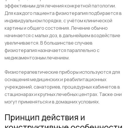
эффективным для лечения конкретной патологии.
Для каждого пациента физиотерапия подбирается в
индивидуальном порядке, с учётом клинической
картины и общего состояния. Лечение обычно
начинается с малых доз, в дальнейшем воздействие
увеличивается. В большинстве случаев
физиотерапия назначается параллельно с
медикаментозным лечением.
Физиотерапевтические приборы используются для
оснащения медицинских и реабилитационных
учреждений, санаториев, процедурных кабинетов в
стационарах и крупных лечебных центрах. Также они
могут применяться и в домашних условиях.
Принцип действия и
конструктивные особенности