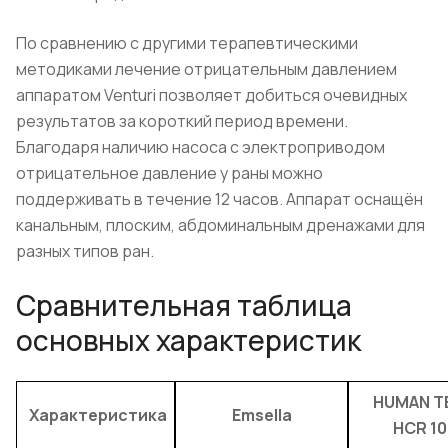
По сравнению с другими терапевтическими
методиками лечение отрицательным давлением
аппаратом Venturi позволяет добиться очевидных
результатов за короткий период времени.
Благодаря наличию насоса с электроприводом
отрицательное давление у раны можно
поддерживать в течение 12 часов. Аппарат оснащён
канальным, плоским, абдоминальным дренажами для
разных типов ран.
Сравнительная таблица
основных характеристик
HUMAN T
Характеристика
Emsella
HCR 10