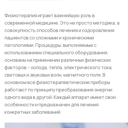
Физиотерапия играет важнейшую роль в
современной медицине. Это не просто методика, а
совокупность способов лечения и оздоровления
пациентов со сложными и хроническими
патологиями. Процедуры, выполняемые с
использованием специального оборудования,
основаны на применении различных физических
факторов – холода, тепла, электрического тока,
световых и звуковых волн, магнитного поля. В
основном все физиотерапевтические приборы
работают по принципу преобразования энергии
одного вида в другой. Каждый аппарат имеет свои
особенности и предназначен для лечения
конкретных заболеваний.