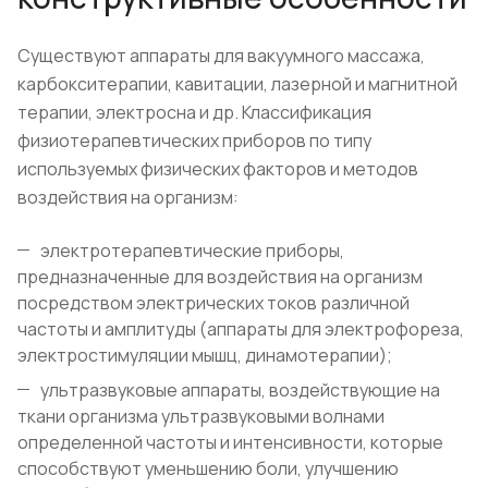
Существуют аппараты для вакуумного массажа,
карбокситерапии, кавитации, лазерной и магнитной
терапии, электросна и др. Классификация
физиотерапевтических приборов по типу
используемых физических факторов и методов
воздействия на организм:
электротерапевтические приборы,
предназначенные для воздействия на организм
посредством электрических токов различной
частоты и амплитуды (аппараты для электрофореза,
электростимуляции мышц, динамотерапии);
ультразвуковые аппараты, воздействующие на
ткани организма ультразвуковыми волнами
определенной частоты и интенсивности, которые
способствуют уменьшению боли, улучшению