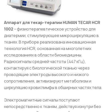
Аппарат для текар-терапии HUMAN TECAR HCR
1002
– физиотерапевтическое устройство для
диатермии, стимулирующее микроциркуляцию в
тканях. В приборе реализована инновационная
технология HCR, основанная на многолетних
исследованиях в области биомедицины.
Радиосигналы средней частоты (447 кГц),
контактируя с биологической тканью через
проводящие электроды высокого и низкого
сопротивления, активизируют метаболизм и
циркуляцию крови/лимфы в обширных частях тела.
Электромагнитные сигналы поступают
непосредственно к тканям, действуя изнутри без