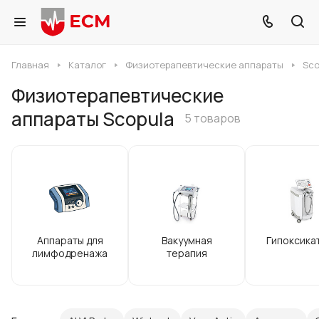
Главная
Каталог
Физиотерапевтические аппараты
Sco
Физиотерапевтические
аппараты Scopula
5 товаров
Аппараты для
Вакуумная
Гипоксика
лимфодренажа
терапия