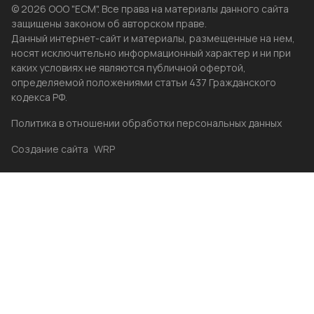
© 2026 ООО "ЕСМ". Все права на материалы данного сайта
защищены законом об авторском праве.
Данный интернет-сайт и материалы, размещенные на нем,
носят исключительно информационный характер и ни при
каких условиях не являются публичной офертой,
определяемой положениями статьи 437 Гражданского
кодекса РФ.
Политика в отношении обработки персональных данных
Создание сайта
WRP
Главная
Каталог
Избранные
Акции
Контакты
Бренды