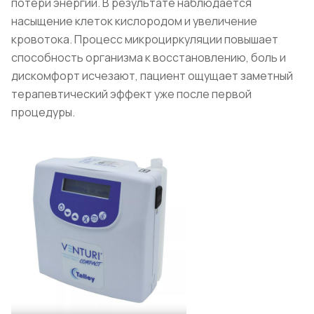
потери энергии. В результате наблюдается
насыщение клеток кислородом и увеличение
кровотока. Процесс микроциркуляции повышает
способность организма к восстановлению, боль и
дискомфорт исчезают, пациент ощущает заметный
терапевтический эффект уже после первой
процедуры.