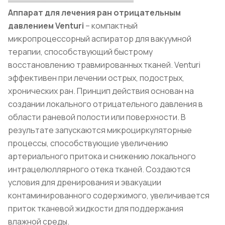
Аппарат для лечения ран отрицательным
давлением Venturi
– компактный
микропроцессорный аспиратор для вакуумной
терапии, способствующий быстрому
восстановлению травмированных тканей. Venturi
эффективен при лечении острых, подострых,
хронических ран. Принцип действия основан на
создании локального отрицательного давления в
области раневой полости или поверхности. В
результате запускаются микроциркуляторные
процессы, способствующие увеличению
артериального притока и снижению локального
интрацелюллярного отека тканей. Создаются
условия для дренирования и эвакуации
контаминированного содержимого, увеличивается
приток тканевой жидкости для поддержания
влажной среды.