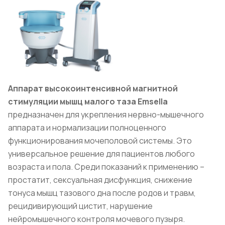
Аппарат высокоинтенсивной магнитной
стимуляции мышц малого таза Emsella
предназначен для укрепления нервно-мышечного
аппарата и нормализации полноценного
функционирования мочеполовой системы. Это
универсальное решение для пациентов любого
возраста и пола. Среди показаний к применению –
простатит, сексуальная дисфункция, снижение
тонуса мышц тазового дна после родов и травм,
рецидивирующий цистит, нарушение
нейромышечного контроля мочевого пузыря.