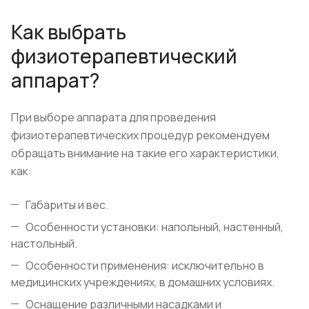
Как выбрать
физиотерапевтический
аппарат?
При выборе аппарата для проведения
физиотерапевтических процедур рекомендуем
обращать внимание на такие его характеристики,
как:
Габариты и вес.
Особенности установки: напольный, настенный,
настольный.
Особенности применения: исключительно в
медицинских учреждениях, в домашних условиях.
Оснащение различными насадками и