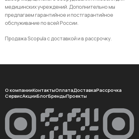
медицинских учреждений. Дополнительно мы
предлагаем гарантийное и постгарантийное
обслуживание по всей России.
Продажа Scopula с доставкой и в рассрочку.
О компании
Контакты
Оплата
Доставка
Рассрочка
Сервис
Акции
Блог
Бренды
Проекты