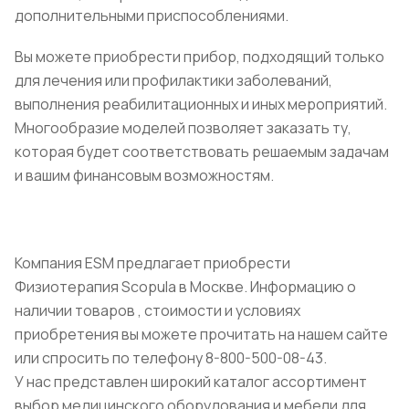
дополнительными приспособлениями.
Вы можете приобрести прибор, подходящий только
для лечения или профилактики заболеваний,
выполнения реабилитационных и иных мероприятий.
Многообразие моделей позволяет заказать ту,
которая будет соответствовать решаемым задачам
и вашим финансовым возможностям.
Компания ESM предлагает приобрести
Физиотерапия Scopula в Москве. Информацию о
наличии товаров , стоимости и условиях
приобретения вы можете прочитать на нашем сайте
или спросить по телефону 8-800-500-08-43.
У нас представлен широкий каталог ассортимент
выбор медицинского оборудования и мебели для