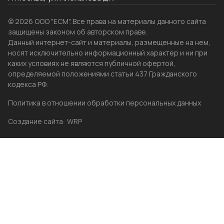
© 2026 ООО "ЕСМ". Все права на материалы данного сайта
защищены законом об авторском праве.
Данный интернет-сайт и материалы, размещенные на нем,
носят исключительно информационный характер и ни при
каких условиях не являются публичной офертой,
определяемой положениями статьи 437 Гражданского
кодекса РФ.
Политика в отношении обработки персональных данных
Создание сайта
WRP
Главная
Каталог
Избранные
Акции
Контакты
Бренды