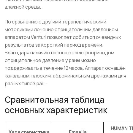
влажной среды.
По сравнению с другими терапевтическими
методиками лечение отрицательным давлением
аппаратом Venturi позволяет добиться очевидных
результатов за короткий период времени.
Благодаря наличию насоса с электроприводом
отрицательное давление у раны можно
поддерживать в течение 12 часов. Аппарат оснащён
канальным, плоским, абдоминальным дренажами для
разных типов ран.
Сравнительная таблица
основных характеристик
HUMAN T
Характеристика
Emsella