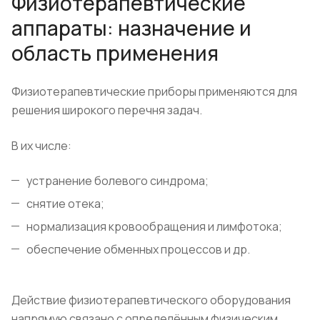
Физиотерапевтические
аппараты: назначение и
область применения
​Физиотерапевтические приборы применяются для
решения широкого перечня задач.
В их числе:
устранение болевого синдрома;
снятие отека;
нормализация кровообращения и лимфотока;
обеспечение обменных процессов и др.
Действие физиотерапевтического оборудования
напрямую связано с определённым физическим