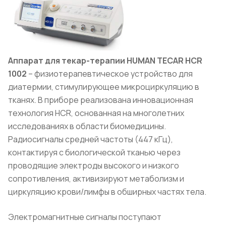
Аппарат для текар-терапии HUMAN TECAR HCR
1002
– физиотерапевтическое устройство для
диатермии, стимулирующее микроциркуляцию в
тканях. В приборе реализована инновационная
технология HCR, основанная на многолетних
исследованиях в области биомедицины.
Радиосигналы средней частоты (447 кГц),
контактируя с биологической тканью через
проводящие электроды высокого и низкого
сопротивления, активизируют метаболизм и
циркуляцию крови/лимфы в обширных частях тела.
Электромагнитные сигналы поступают