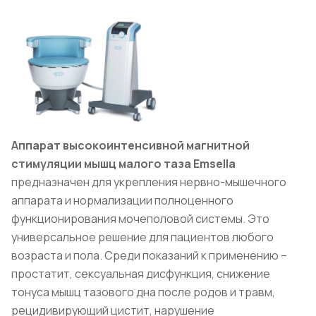
Аппарат высокоинтенсивной магнитной
стимуляции мышц малого таза Emsella
предназначен для укрепления нервно-мышечного
аппарата и нормализации полноценного
функционирования мочеполовой системы. Это
универсальное решение для пациентов любого
возраста и пола. Среди показаний к применению –
простатит, сексуальная дисфункция, снижение
тонуса мышц тазового дна после родов и травм,
рецидивирующий цистит, нарушение