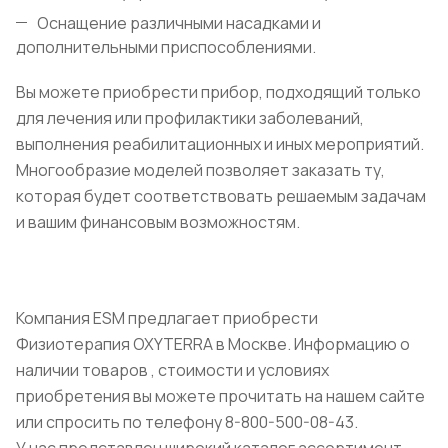
Оснащение различными насадками и
дополнительными приспособлениями.
Вы можете приобрести прибор, подходящий только
для лечения или профилактики заболеваний,
выполнения реабилитационных и иных мероприятий.
Многообразие моделей позволяет заказать ту,
которая будет соответствовать решаемым задачам
и вашим финансовым возможностям.
Компания ESM предлагает приобрести
Физиотерапия OXYTERRA в Москве. Информацию о
наличии товаров , стоимости и условиях
приобретения вы можете прочитать на нашем сайте
или спросить по телефону 8-800-500-08-43.