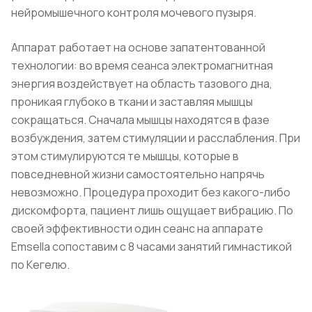
нейромышечного контроля мочевого пузыря.
Аппарат работает на основе запатентованной
технологии: во время сеанса электромагнитная
энергия воздействует на область тазового дна,
проникая глубоко в ткани и заставляя мышцы
сокращаться. Сначала мышцы находятся в фазе
возбуждения, затем стимуляции и расслабления. При
этом стимулируются те мышцы, которые в
повседневной жизни самостоятельно напрячь
невозможно. Процедура проходит без какого-либо
дискомфорта, пациент лишь ощущает вибрацию. По
своей эффективности один сеанс на аппарате
Emsella сопоставим с 8 часами занятий гимнастикой
по Кегелю.