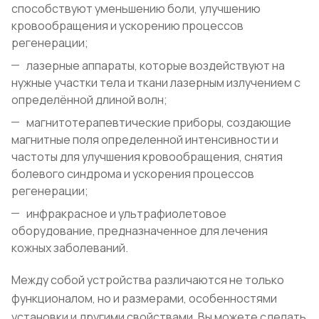
способствуют уменьшению боли, улучшению
кровообращения и ускорению процессов
регенерации;
лазерные аппараты, которые воздействуют на
нужные участки тела и ткани лазерным излучением с
определённой длиной волн;
магнитотерапевтические приборы, создающие
магнитные поля определенной интенсивности и
частоты для улучшения кровообращения, снятия
болевого синдрома и ускорения процессов
регенерации;
инфракрасное и ультрафиолетовое
оборудование, предназначенное для лечения
кожных заболеваний.
Между собой устройства различаются не только
функционалом, но и размерами, особенностями
установки и другими свойствами. Вы можете сделать