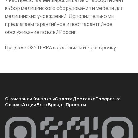
У нас представлен широкий каталог ассортимент
выбор медицинского оборудования и мебели для
медицинских учреждений. Дополнительно мы
предлагаем гарантийное и постгарантийное
обслуживание по всей России.
Продажа OXYTERRA с доставкой и в рассрочку.
О компании
Контакты
Оплата
Доставка
Рассрочка
Сервис
Акции
Блог
Бренды
Проекты