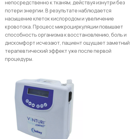
непосредственно к тканям, действуя изнутри без
потери энергии. В результате наблюдается
насыщение клеток кислородом и увеличение
кровотока. Процесс микроциркуляции повышает
способность организма к восстановлению, боль и
дискомфорт исчезают, пациент ощущает заметный
терапевтический эффект уже после первой
процедуры.