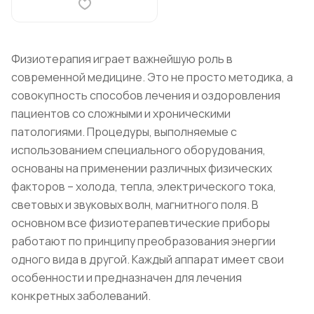
Физиотерапия играет важнейшую роль в
современной медицине. Это не просто методика, а
совокупность способов лечения и оздоровления
пациентов со сложными и хроническими
патологиями. Процедуры, выполняемые с
использованием специального оборудования,
основаны на применении различных физических
факторов – холода, тепла, электрического тока,
световых и звуковых волн, магнитного поля. В
основном все физиотерапевтические приборы
работают по принципу преобразования энергии
одного вида в другой. Каждый аппарат имеет свои
особенности и предназначен для лечения
конкретных заболеваний.