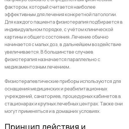
фактором, который считается наиболее
эффективным для лечения конкретной патологии.
Для каждого пациента физиотерапия подбирается в
индивидуальном порядке, с учётом клинической
картины и общего состояния. Лечение обычно
начинается с малых доз, в дальнейшем воздействие
увеличивается. В большинстве случаев
физиотерапия назначается параллельно с
медикаментозным лечением.
Физиотерапевтические приборы используются для
оснащения медицинских и реабилитационных
учреждений, санаториев, процедурных кабинетов в
стационарах и крупных лечебных центрах. Также они
могут применяться и в домашних условиях.
Принцип действия и