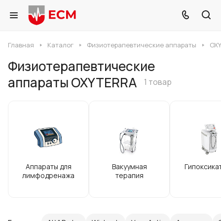
Главная
Каталог
Физиотерапевтические аппараты
OX
Физиотерапевтические
аппараты OXYTERRA
1 товар
Аппараты для
Вакуумная
Гипоксика
лимфодренажа
терапия