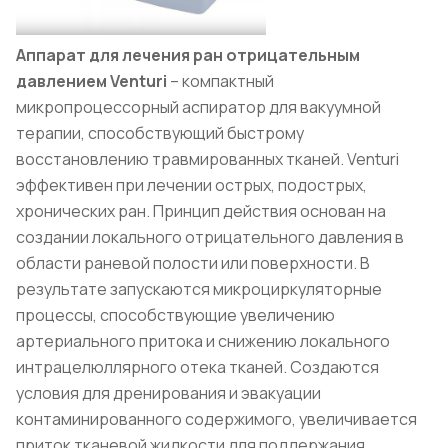
Аппарат для лечения ран отрицательным
давлением Venturi
– компактный
микропроцессорный аспиратор для вакуумной
терапии, способствующий быстрому
восстановлению травмированных тканей. Venturi
эффективен при лечении острых, подострых,
хронических ран. Принцип действия основан на
создании локального отрицательного давления в
области раневой полости или поверхности. В
результате запускаются микроциркуляторные
процессы, способствующие увеличению
артериального притока и снижению локального
интрацелюллярного отека тканей. Создаются
условия для дренирования и эвакуации
контаминированного содержимого, увеличивается
приток тканевой жидкости для поддержания