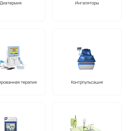
Диатермия
Ингаляторы
ированная терапия
Контрпульсация