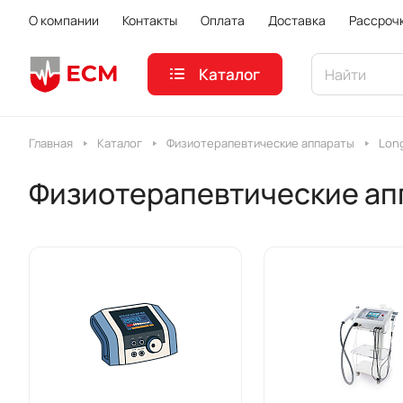
О компании
Контакты
Оплата
Доставка
Рассроч
Каталог
Главная
Каталог
Физиотерапевтические аппараты
Lon
Физиотерапевтические ап