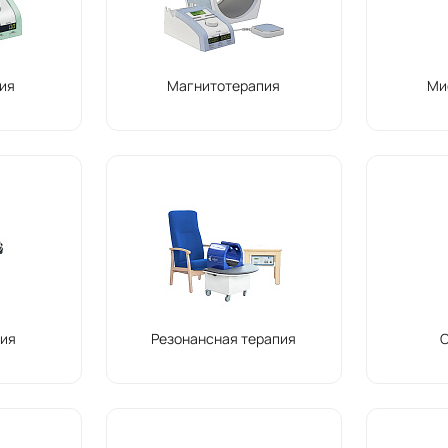
ия
Магнитотерапия
Ми
ия
Резонансная терапия