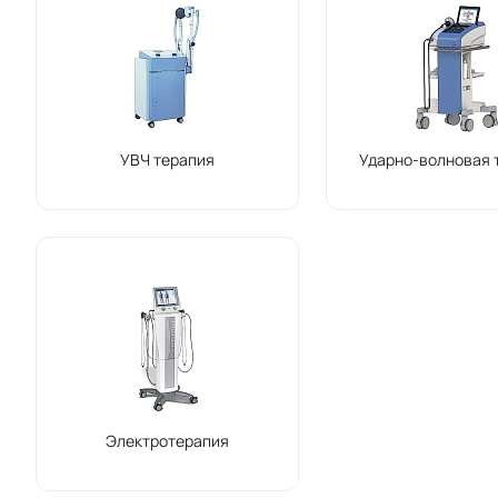
УВЧ терапия
Ударно-волновая 
Электротерапия