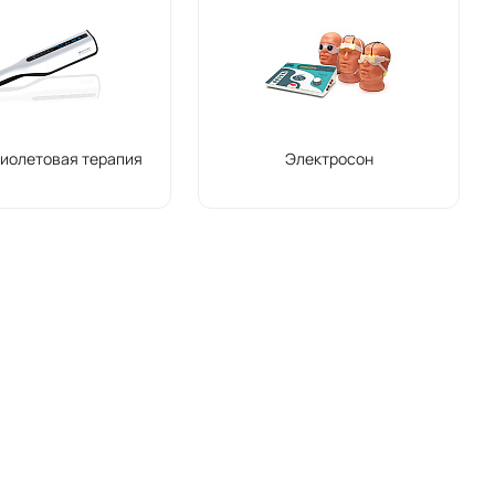
иолетовая терапия
Электросон