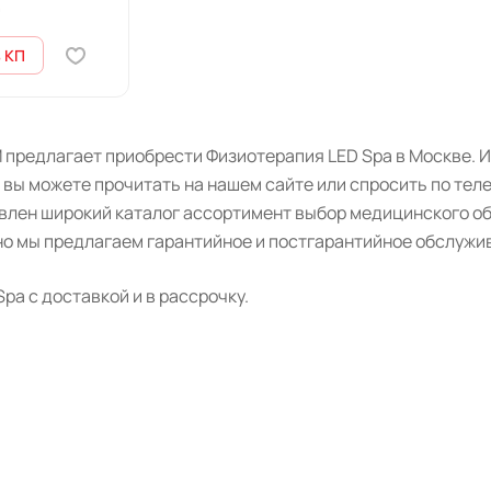
0
 КП
 предлагает приобрести Физиотерапия LED Spa в Москве. И
 вы можете прочитать на нашем сайте или спросить по тел
авлен широкий каталог ассортимент выбор медицинского о
о мы предлагаем гарантийное и постгарантийное обслужив
pa с доставкой и в рассрочку.