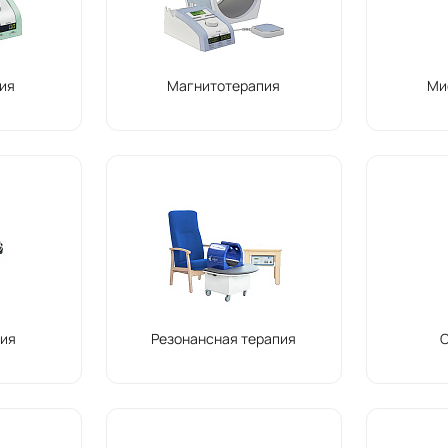
ия
Магнитотерапия
Ми
ия
Резонансная терапия