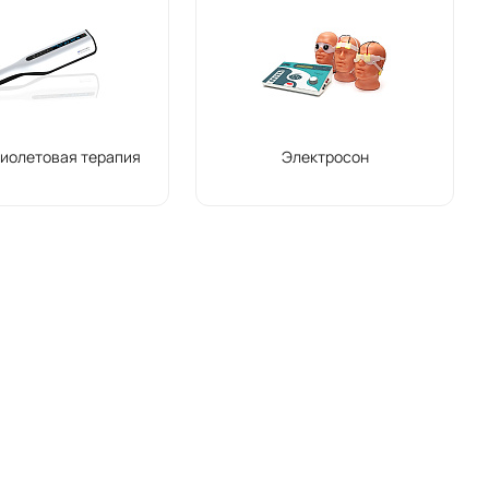
иолетовая терапия
Электросон