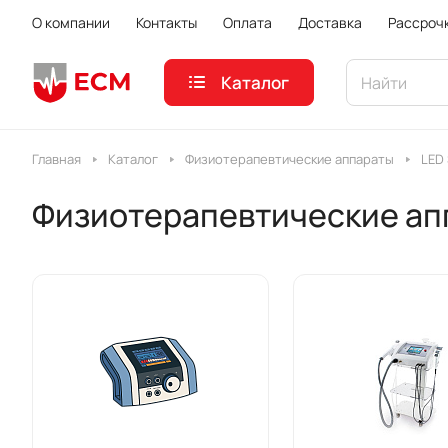
О компании
Контакты
Оплата
Доставка
Рассроч
Каталог
Главная
Каталог
Физиотерапевтические аппараты
LED
Физиотерапевтические ап