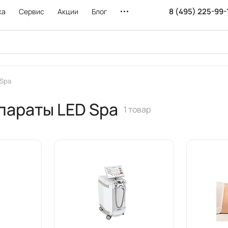
8 (495) 225-99-
ка
Сервис
Акции
Блог
 Spa
параты LED Spa
1 товар