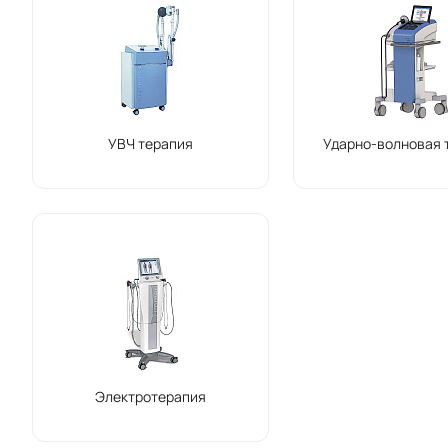
УВЧ терапия
Ударно-волновая 
Электротерапия