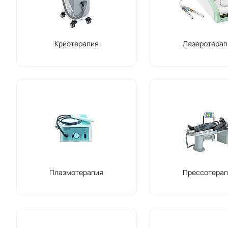
Криотерапия
Лазеротерап
Плазмотерапия
Прессотерап