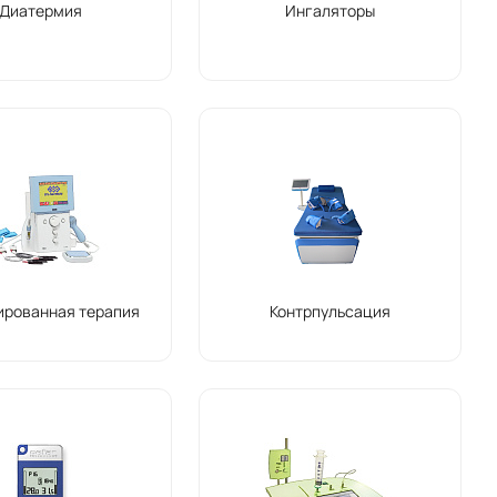
Диатермия
Ингаляторы
ированная терапия
Контрпульсация