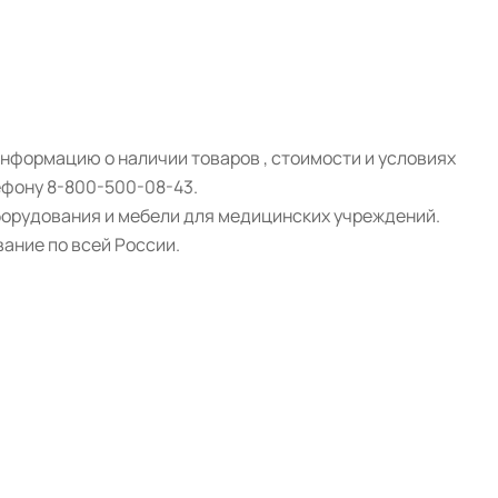
нформацию о наличии товаров , стоимости и условиях
ефону 8-800-500-08-43.
борудования и мебели для медицинских учреждений.
ание по всей России.