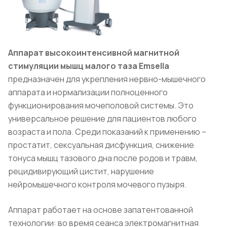
Аппарат высокоинтенсивной магнитной
стимуляции мышц малого таза Emsella
предназначен для укрепления нервно-мышечного
аппарата и нормализации полноценного
функционирования мочеполовой системы. Это
универсальное решение для пациентов любого
возраста и пола. Среди показаний к применению –
простатит, сексуальная дисфункция, снижение
тонуса мышц тазового дна после родов и травм,
рецидивирующий цистит, нарушение
нейромышечного контроля мочевого пузыря.
Аппарат работает на основе запатентованной
технологии: во время сеанса электромагнитная