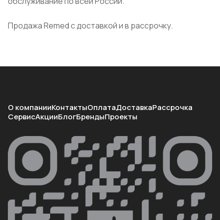
обслуживание по всей России.
Продажа Remed с доставкой и в рассрочку.
О компании
Контакты
Оплата
Доставка
Рассрочка
Сервис
Акции
Блог
Бренды
Проекты