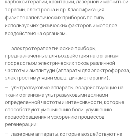
карбокситерапии, кавитации, лазерной и магнитной
терапии, электросна и др. Классификация
физиотерапевтических приборов по типу
используемых физических факторов и методов
воздействия на организм:
электротерапевтические приборы,
предназначенные для воздействия на организм
посредством электрических токов различной
частоты и амплитуды (аппараты для электрофореза,
электростимуляции мышц, динамотерапии);
ультразвуковые аппараты, воздействующие на
ткани организма ультразвуковыми волнами
определенной частоты и интенсивности, которые
способствуют уменьшению боли, улучшению
кровообращения и ускорению процессов
регенерации;
лазерные аппараты, которые воздействуют на