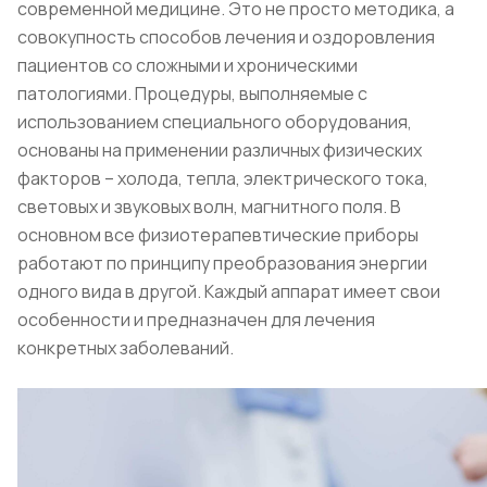
современной медицине. Это не просто методика, а
совокупность способов лечения и оздоровления
пациентов со сложными и хроническими
патологиями. Процедуры, выполняемые с
использованием специального оборудования,
основаны на применении различных физических
факторов – холода, тепла, электрического тока,
световых и звуковых волн, магнитного поля. В
основном все физиотерапевтические приборы
работают по принципу преобразования энергии
одного вида в другой. Каждый аппарат имеет свои
особенности и предназначен для лечения
конкретных заболеваний.