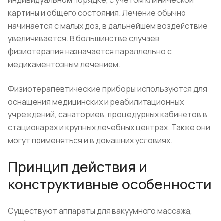
индивидуальном порядке, с учётом клинической
картины и общего состояния. Лечение обычно
начинается с малых доз, в дальнейшем воздействие
увеличивается. В большинстве случаев
физиотерапия назначается параллельно с
медикаментозным лечением.
Физиотерапевтические приборы используются для
оснащения медицинских и реабилитационных
учреждений, санаториев, процедурных кабинетов в
стационарах и крупных лечебных центрах. Также они
могут применяться и в домашних условиях.
Принцип действия и
конструктивные особенности
Существуют аппараты для вакуумного массажа,