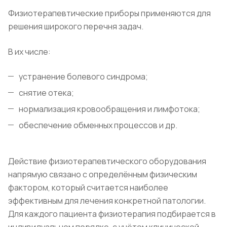
​Физиотерапевтические приборы применяются для
решения широкого перечня задач.
В их числе:
устранение болевого синдрома;
снятие отека;
нормализация кровообращения и лимфотока;
обеспечение обменных процессов и др.
Действие физиотерапевтического оборудования
напрямую связано с определённым физическим
фактором, который считается наиболее
эффективным для лечения конкретной патологии.
Для каждого пациента физиотерапия подбирается в