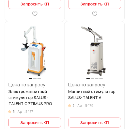
Запросить КП
Запросить КП
Цена по запросу
Цена по запросу
Электромагнитный
Магнитный стимулятор
стимулятор SALUS-
SALUS-TALENT A
TALENT OPTIMUS PRO
5
Арт.
5476
5
Арт.
5477
Запросить КП
Запросить КП