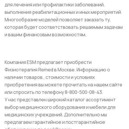
для лечения или профилактики заболеваний,
выполнения реабилитационных и иных мероприятий.
Многообразие моделей позволяет заказать ту,
которая будет соответствовать решаемым задачам
и вашим финансовым возможностям.
Компания ESM предлагает приобрести
Физиотерапия Remed в Москве. Информацию о
наличии товаров , стоимости и условиях
приобретения вы можете прочитать на нашем сайте
или спросить по телефону 8-800-500-08-43.
У нас представлен широкий каталог ассортимент
выбор медицинского оборудования и мебели для
медицинских учреждений. Дополнительно мы
предлагаем гарантийное и постгарантийное