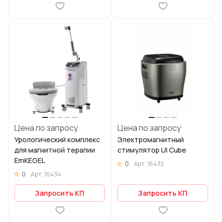
Цена по запросу
Цена по запросу
Урологический комплекс
Электромагнитный
для магнитной терапии
стимулятор UI Cube
EmKEGEL
0
Арт.
16432
0
Арт.
16434
Запросить КП
Запросить КП