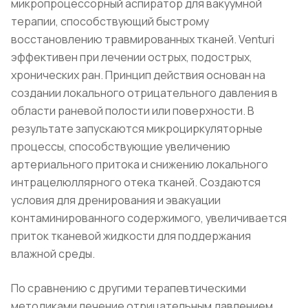
микропроцессорный аспиратор для вакуумной
терапии, способствующий быстрому
восстановлению травмированных тканей. Venturi
эффективен при лечении острых, подострых,
хронических ран. Принцип действия основан на
создании локального отрицательного давления в
области раневой полости или поверхности. В
результате запускаются микроциркуляторные
процессы, способствующие увеличению
артериального притока и снижению локального
интрацелюллярного отека тканей. Создаются
условия для дренирования и эвакуации
контаминированного содержимого, увеличивается
приток тканевой жидкости для поддержания
влажной среды.
По сравнению с другими терапевтическими
методиками лечение отрицательным давлением