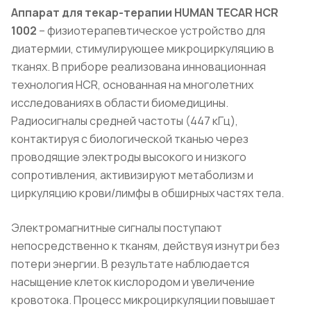
Аппарат для текар-терапии HUMAN TECAR HCR
1002
– физиотерапевтическое устройство для
диатермии, стимулирующее микроциркуляцию в
тканях. В приборе реализована инновационная
технология HCR, основанная на многолетних
исследованиях в области биомедицины.
Радиосигналы средней частоты (447 кГц),
контактируя с биологической тканью через
проводящие электроды высокого и низкого
сопротивления, активизируют метаболизм и
циркуляцию крови/лимфы в обширных частях тела.
Электромагнитные сигналы поступают
непосредственно к тканям, действуя изнутри без
потери энергии. В результате наблюдается
насыщение клеток кислородом и увеличение
кровотока. Процесс микроциркуляции повышает