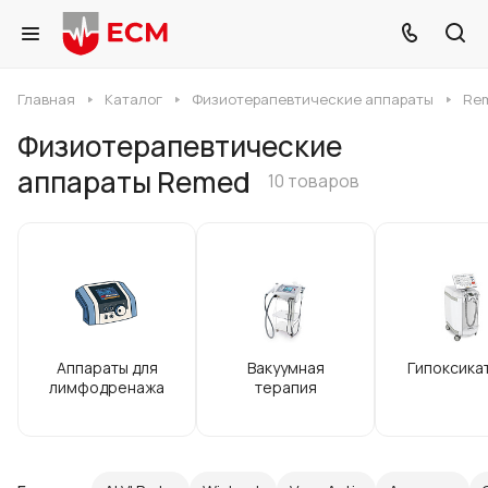
Главная
Каталог
Физиотерапевтические аппараты
Re
Физиотерапевтические
аппараты Remed
10 товаров
Аппараты для
Вакуумная
Гипоксика
лимфодренажа
терапия