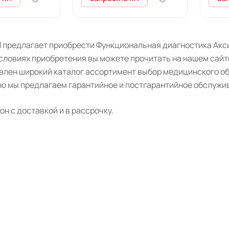
 предлагает приобрести Функциональная диагностика Акси
словиях приобретения вы можете прочитать на нашем сайт
авлен широкий каталог ассортимент выбор медицинского о
о мы предлагаем гарантийное и постгарантийное обслужив
н с доставкой и в рассрочку.