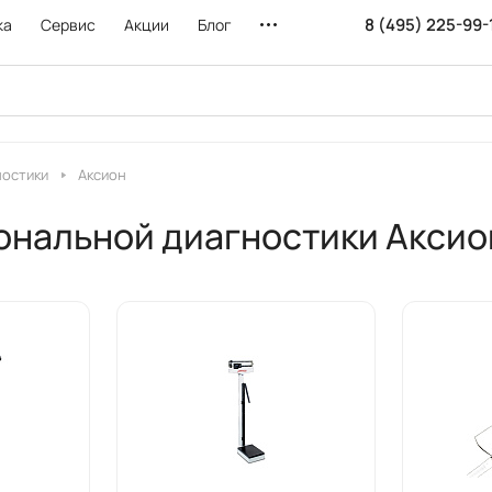
8 (495) 225-99-
ка
Сервис
Акции
Блог
ностики
Аксион
ональной диагностики Аксио