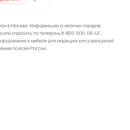
он в Москве. Информацию о наличии товаров ,
е или спросить по телефону 8-800-500-08-43.
борудования и мебели для медицинских учреждений.
ание по всей России.