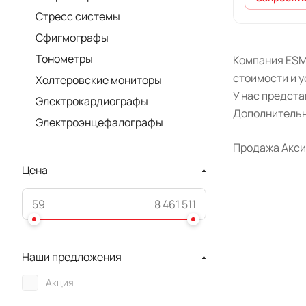
Стресс системы
Сфигмографы
Тонометры
Компания ESM
стоимости и у
Холтеровские мониторы
У нас предст
Электрокардиографы
Дополнительн
Электроэнцефалографы
Продажа Аксио
Цена
Наши предложения
Акция