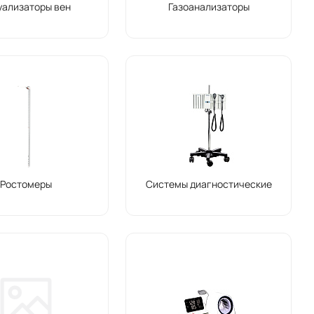
уализаторы вен
Газоанализаторы
Ростомеры
Системы диагностические