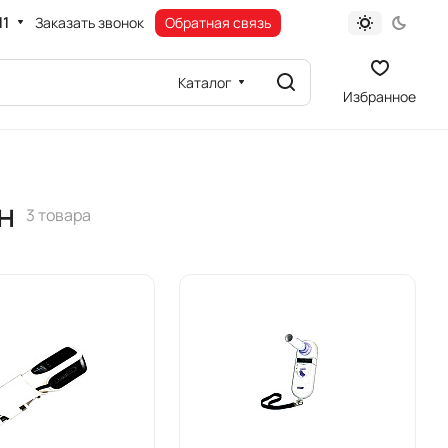
11
Заказать звонок
Обратная связь
Каталог
Избранное
н
3 товара