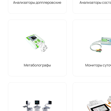
Анализаторы допплеровские
Анализаторы сост
Метаболографы
Мониторы суто