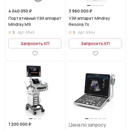
4 040 050 ₽
3 960 000 ₽
Портативный УЗИ аппарат
УЗИ аппарат Mindray
Mindray M9
Resona 7s
5
5
Арт.
6945
Арт.
6944
Запросить КП
Запросить КП
1 200 000 ₽
Цена по запросу