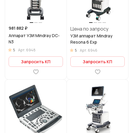
981 882 ₽
Цена по запросу
Аппарат УЗИ Mindray DC-
УЗИ аппарат Mindray
N3
Resona 6 Exp
5
Арт.
6948
5
Арт.
6946
Запросить КП
Запросить КП