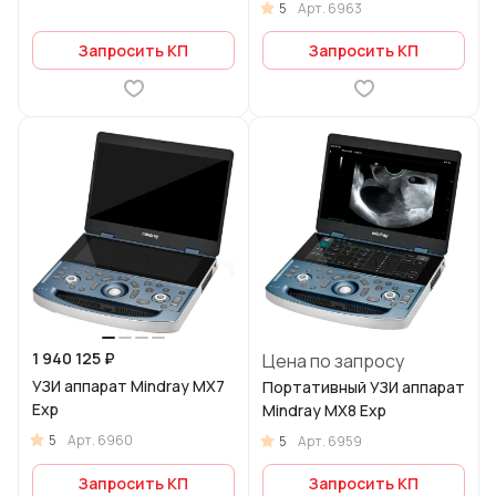
5
Арт.
6963
Запросить КП
Запросить КП
1 940 125 ₽
Цена по запросу
УЗИ аппарат Mindray MX7
Портативный УЗИ аппарат
Exp
Mindray MX8 Exp
5
Арт.
6960
5
Арт.
6959
Запросить КП
Запросить КП