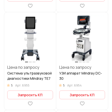
Цена по запросу
Цена по запросу
Система ультразвуковой
УЗИ аппарат Mindray DC-
диагностики Mindray TE7
30
5
5
Арт.
6955
Арт.
6954
Запросить КП
Запросить КП