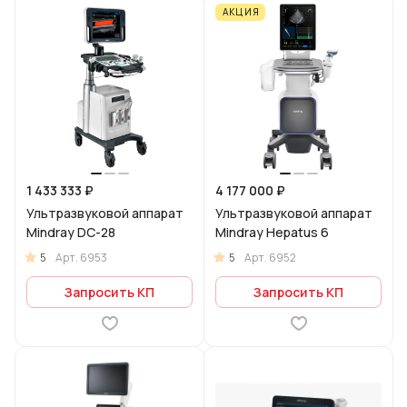
АКЦИЯ
1 433 333 ₽
4 177 000 ₽
Ультразвуковой аппарат
Ультразвуковой аппарат
Mindray DC-28
Mindray Hepatus 6
5
5
Арт.
6953
Арт.
6952
Запросить КП
Запросить КП