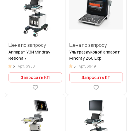
Цена по запросу
Цена по запросу
Аппарат УЗИ Mindray
Ультразвуковой аппарат
Resona 7
Mindray Z60 Exp
5
5
Арт.
6950
Арт.
6949
Запросить КП
Запросить КП