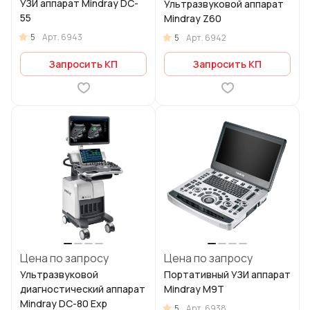
УЗИ аппарат Mindray DC-
Ультразвуковой аппарат
55
Mindray Z60
5
Арт.
6943
5
Арт.
6942
Запросить КП
Запросить КП
Цена по запросу
Цена по запросу
Ультразвуковой
Портативный УЗИ аппарат
диагностический аппарат
Mindray M9T
Mindray DC-80 Exp
5
Арт.
6938