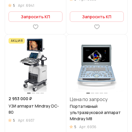
5
Арт.
6941
Запросить КП
Запросить КП
АКЦИЯ
2 953 000 ₽
Цена по запросу
УЗИ аппарат Mindray DC-
Портативный
80
ультразвуковой аппарат
Mindray M8
5
Арт.
6937
5
Арт.
6936