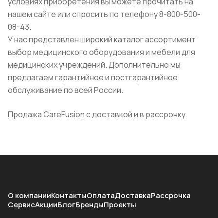
условиях приобретения вы можете прочитать на
нашем сайте или спросить по телефону 8-800-500-
08-43.
У нас представлен широкий каталог ассортимент
выбор медицинского оборудования и мебели для
медицинских учреждений. Дополнительно мы
предлагаем гарантийное и постгарантийное
обслуживание по всей России.
Продажа CareFusion с доставкой и в рассрочку.
О компании
Контакты
Оплата
Доставка
Рассрочка
Сервис
Акции
Блог
Бренды
Проекты