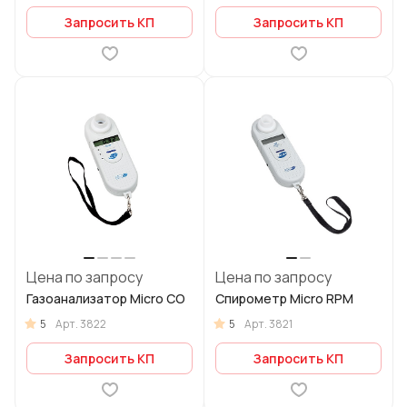
Запросить КП
Запросить КП
Цена по запросу
Цена по запросу
Газоанализатор Micro CO
Спирометр Micro RPM
5
5
Арт.
3822
Арт.
3821
Запросить КП
Запросить КП