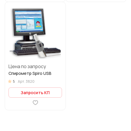
Цена по запросу
Спирометр Spiro USB
5
Арт.
3820
Запросить КП