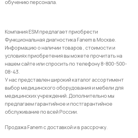
обучению персонала.
Компания ESM предлагает приобрести
Функциональная диагностика Fanem в Москве.
Информацию о наличии товаров , стоимости и
условиях приобретения вы можете прочитать на
нашем сайте или спросить по телефону 8-800-500-
08-43.
У нас представлен широкий каталог ассортимент
выбор медицинского оборудования и мебели для
медицинских учреждений. Дополнительно мы
предлагаем гарантийное и постгарантийное
обслуживание по всей России.
Продажа Fanem с доставкой и в рассрочку.