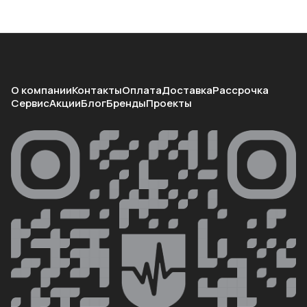
О компании
Контакты
Оплата
Доставка
Рассрочка
Сервис
Акции
Блог
Бренды
Проекты