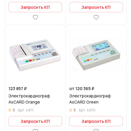
Запросить КП
Запросить КП
123 857 ₽
от 120 365 ₽
Электрокардиограф
Электрокардиограф
AsCARD Orange
AsCARD Green
5
5
Арт.
4971
Арт.
4970
Запросить КП
Запросить КП