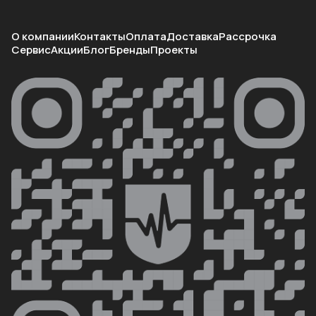
О компании
Контакты
Оплата
Доставка
Рассрочка
Сервис
Акции
Блог
Бренды
Проекты