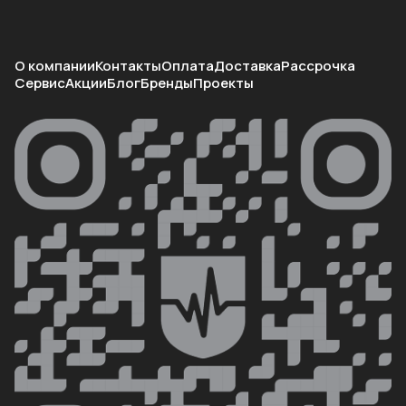
О компании
Контакты
Оплата
Доставка
Рассрочка
Сервис
Акции
Блог
Бренды
Проекты