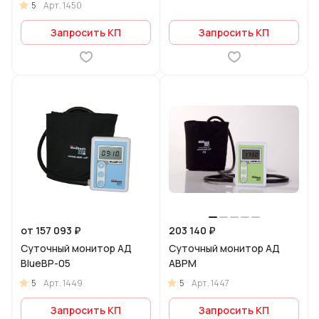
5
Арт.
1450
Запросить КП
Запросить КП
от 157 093 ₽
203 140 ₽
Суточный монитор АД
Суточный монитор АД
BlueBP-05
ABPM
5
5
Арт.
1449
Арт.
1447
Запросить КП
Запросить КП