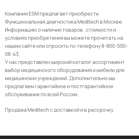
Компания ESM предлагает приобрести
Функциональная диагностика Meditech в Москве.
Информацию о наличии товаров , стоимости и
условиях приобретения вы можете прочитать на
нашем сайте или спросить по телефону 8-800-500-
08-43.
У нас представлен широкий каталог ассортимент
выбор медицинского оборудования и мебели для
медицинских учреждений. Дополнительно мы
предлагаем гарантийное и постгарантийное
обслуживание по всей России.
Продажа Meditech с доставкой и в рассрочку.