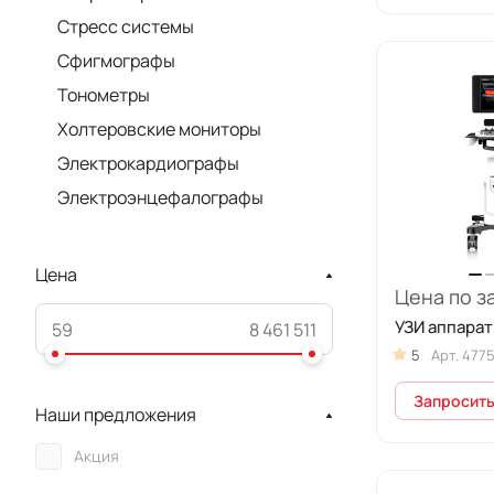
Стресс системы
Сфигмографы
Тонометры
Холтеровские мониторы
Электрокардиографы
Электроэнцефалографы
Цена
Цена по з
УЗИ аппарат 
5
Арт.
477
Запросить
Наши предложения
Акция