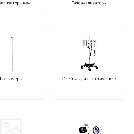
уализаторы вен
Газоанализаторы
Ростомеры
Системы диагностические