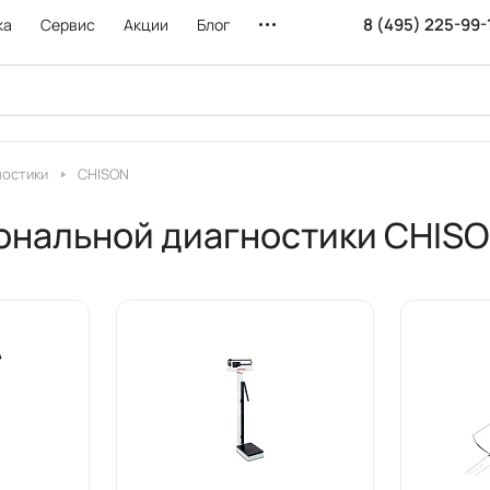
8 (495) 225-99-
ка
Сервис
Акции
Блог
ностики
CHISON
ональной диагностики CHIS