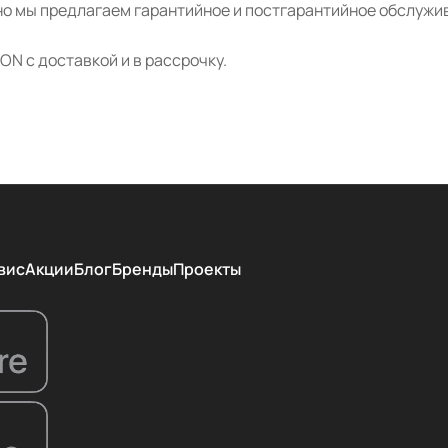
о мы предлагаем гарантийное и постгарантийное обслужив
N с доставкой и в рассрочку.
вис
Акции
Блог
Бренды
Проекты