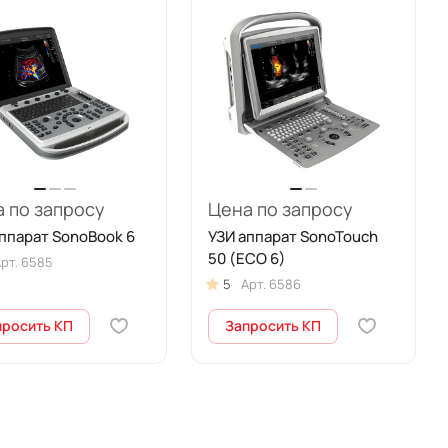
 по запросу
Цена по запросу
ппарат SonoBook 6
УЗИ аппарат SonoTouch
50 (ECO 6)
рт.
6585
5
Арт.
6586
просить КП
Запросить КП