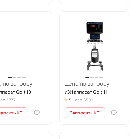
 по запросу
Цена по запросу
ппарат Qbit 10
УЗИ аппарат Qbit 11
рт.
4777
5
Арт.
6582
просить КП
Запросить КП