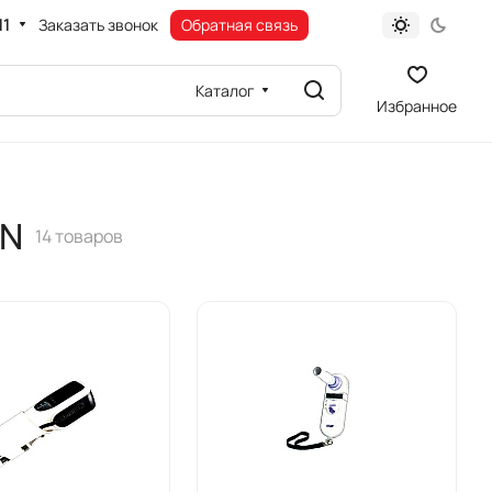
11
Заказать звонок
Обратная связь
Каталог
Избранное
ON
14 товаров