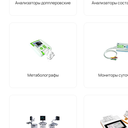
Анализаторы допплеровские
Анализаторы сост
Метаболографы
Мониторы суто