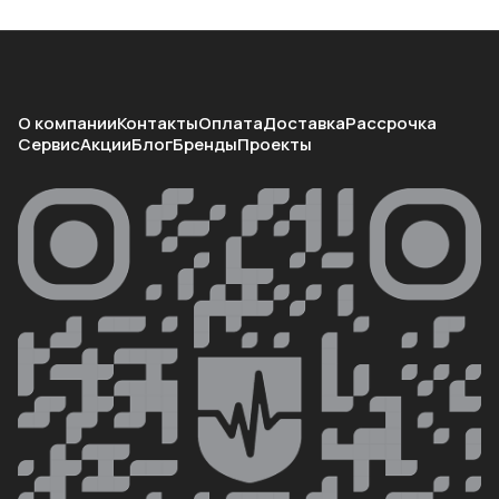
О компании
Контакты
Оплата
Доставка
Рассрочка
Сервис
Акции
Блог
Бренды
Проекты