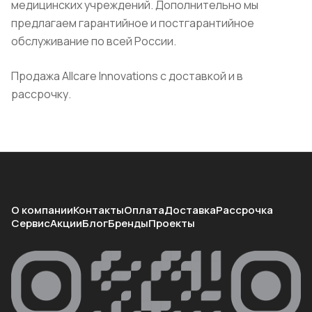
медицинских учреждений. Дополнительно мы
предлагаем гарантийное и постгарантийное
обслуживание по всей России.
Продажа Allcare Innovations с доставкой и в
рассрочку.
О компании
Контакты
Оплата
Доставка
Рассрочка
Сервис
Акции
Блог
Бренды
Проекты