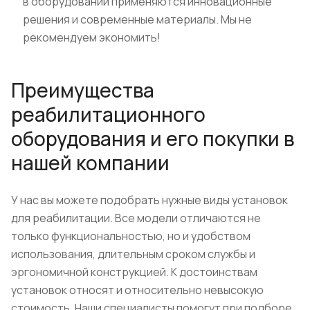
в оборудовании применяются инновационные
решения и современные материалы. Мы не
рекомендуем экономить!
Преимущества
реабилитационного
оборудования и его покупки в
нашей компании
У нас вы можете подобрать нужные виды установок
для реабилитации. Все модели отличаются не
только функциональностью, но и удобством
использования, длительным сроком службы и
эргономичной конструкцией. К достоинствам
установок относят и относительно невысокую
стоимость. Наши специалисты помогут при подборе.