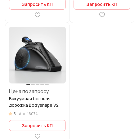
Запросить КП
Запросить КП
Цена по запросу
Вакуумная беговая
дорожка Bodyshape V2
5
Арт.
16074
Запросить КП