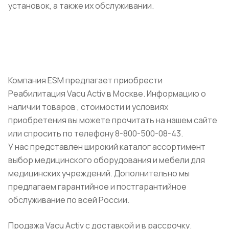
установок, а также их обслуживании.
Компания ESM предлагает приобрести
Реабилитация Vacu Activ в Москве. Информацию о
наличии товаров , стоимости и условиях
приобретения вы можете прочитать на нашем сайте
или спросить по телефону 8-800-500-08-43.
У нас представлен широкий каталог ассортимент
выбор медицинского оборудования и мебели для
медицинских учреждений. Дополнительно мы
предлагаем гарантийное и постгарантийное
обслуживание по всей России.
Продажа Vacu Activ с доставкой и в рассрочку.