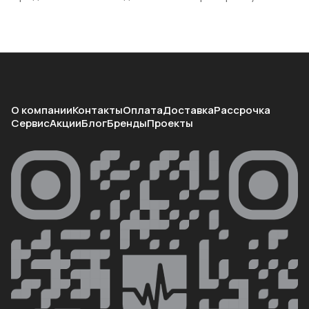
О компании
Контакты
Оплата
Доставка
Рассрочка
Сервис
Акции
Блог
Бренды
Проекты