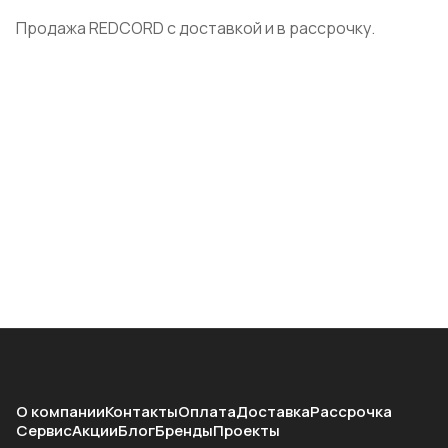
Продажа REDCORD с доставкой и в рассрочку.
О компании
Контакты
Оплата
Доставка
Рассрочка
Сервис
Акции
Блог
Бренды
Проекты