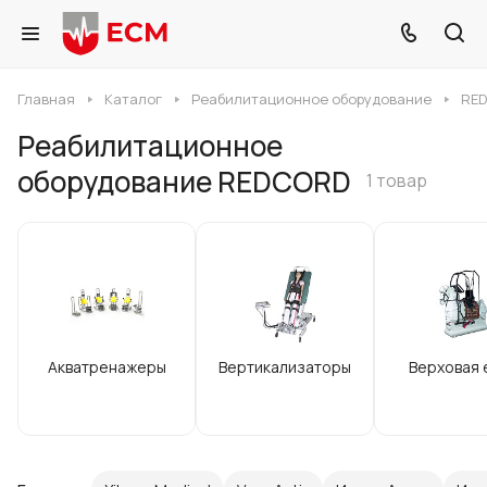
Главная
Каталог
Реабилитационное оборудование
RE
Реабилитационное
оборудование REDCORD
1 товар
Акватренажеры
Вертикализаторы
Верховая 