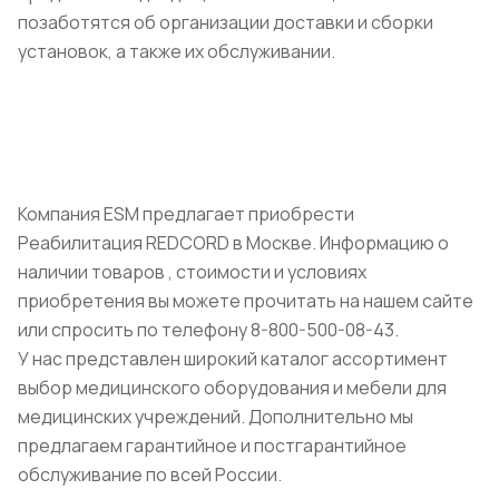
позаботятся об организации доставки и сборки
установок, а также их обслуживании.
Компания ESM предлагает приобрести
Реабилитация REDCORD в Москве. Информацию о
наличии товаров , стоимости и условиях
приобретения вы можете прочитать на нашем сайте
или спросить по телефону 8-800-500-08-43.
У нас представлен широкий каталог ассортимент
выбор медицинского оборудования и мебели для
медицинских учреждений. Дополнительно мы
предлагаем гарантийное и постгарантийное
обслуживание по всей России.