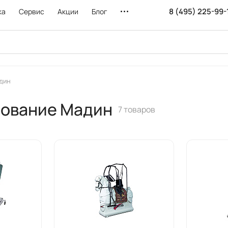
8 (495) 225-99-
ка
Сервис
Акции
Блог
дин
дование Мадин
7 товаров