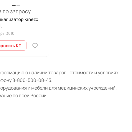
 по запросу
кализатор Kinezo
t
рт.
3610
просить КП
формацию о наличии товаров , стоимости и условиях
ефону 8-800-500-08-43.
борудования и мебели для медицинских учреждений.
ание по всей России.