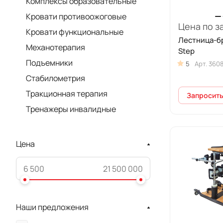
Комплексы образовательные
Кровати противоожоговые
Цена по з
Кровати функциональные
Лестница-бр
Механотерапия
Step
Подъемники
5
Арт.
360
Стабилометрия
Тракционная терапия
Запросить
Тренажеры инвалидные
Цена
Наши предложения