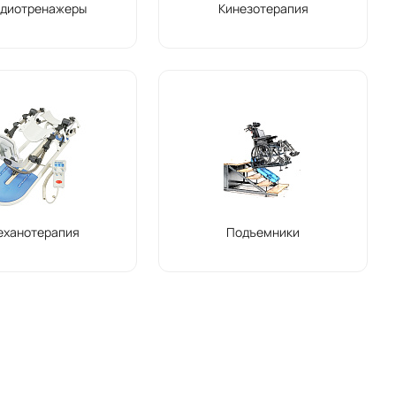
рдиотренажеры
Кинезотерапия
еханотерапия
Подъемники