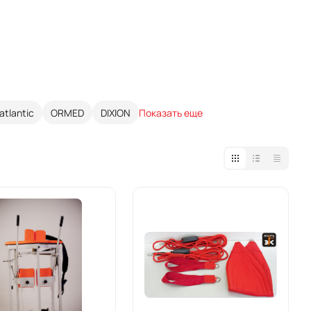
atlantic
ORMED
DIXION
Показать еще