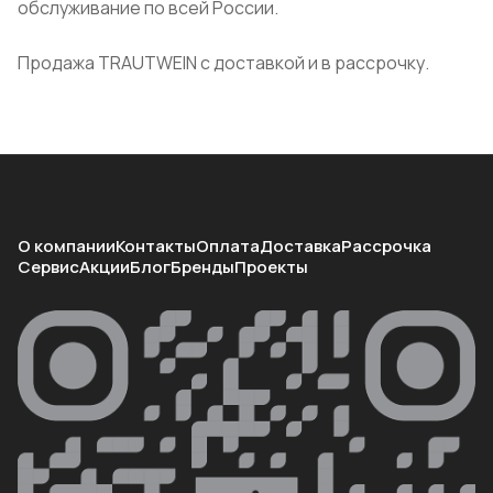
обслуживание по всей России.
Продажа TRAUTWEIN с доставкой и в рассрочку.
О компании
Контакты
Оплата
Доставка
Рассрочка
Сервис
Акции
Блог
Бренды
Проекты