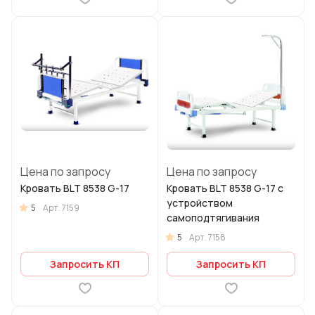
Цена по запросу
Цена по запросу
Кровать BLT 8538 G-17
Кровать BLT 8538 G-17 с
устройством
5
Арт.
7159
самоподтягивания
5
Арт.
7158
Запросить КП
Запросить КП