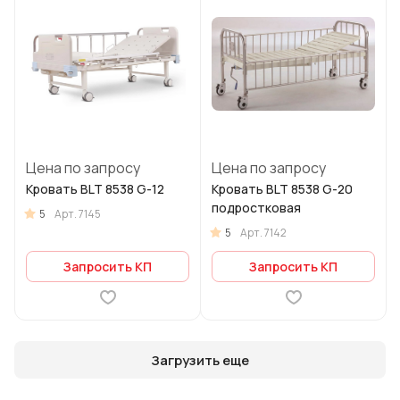
Цена по запросу
Цена по запросу
Кровать BLT 8538 G-12
Кровать BLT 8538 G-20
подростковая
5
Арт.
7145
5
Арт.
7142
Запросить КП
Запросить КП
Загрузить еще