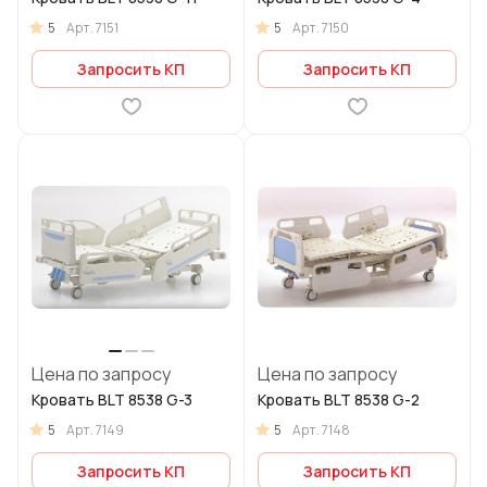
5
5
Арт.
7151
Арт.
7150
Запросить КП
Запросить КП
Цена по запросу
Цена по запросу
Кровать BLT 8538 G-3
Кровать BLT 8538 G-2
5
5
Арт.
7149
Арт.
7148
Запросить КП
Запросить КП