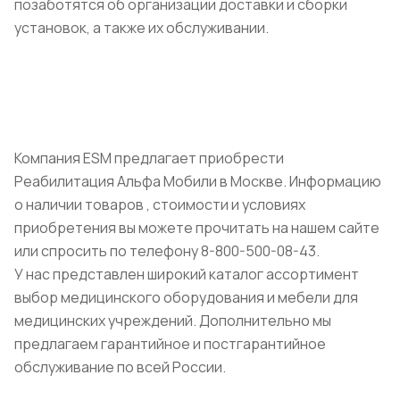
позаботятся об организации доставки и сборки
установок, а также их обслуживании.
Компания ESM предлагает приобрести
Реабилитация Альфа Мобили в Москве. Информацию
о наличии товаров , стоимости и условиях
приобретения вы можете прочитать на нашем сайте
или спросить по телефону 8-800-500-08-43.
У нас представлен широкий каталог ассортимент
выбор медицинского оборудования и мебели для
медицинских учреждений. Дополнительно мы
предлагаем гарантийное и постгарантийное
обслуживание по всей России.