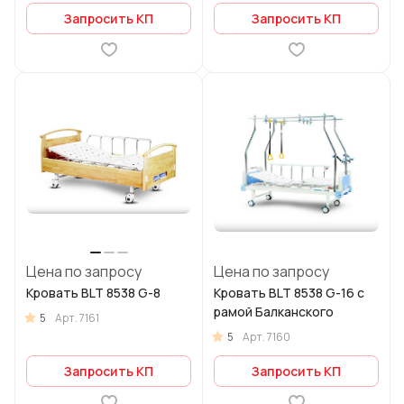
Запросить КП
Запросить КП
Цена по запросу
Цена по запросу
Кровать BLT 8538 G-8
Кровать BLT 8538 G-16 с
рамой Балканского
5
Арт.
7161
5
Арт.
7160
Запросить КП
Запросить КП