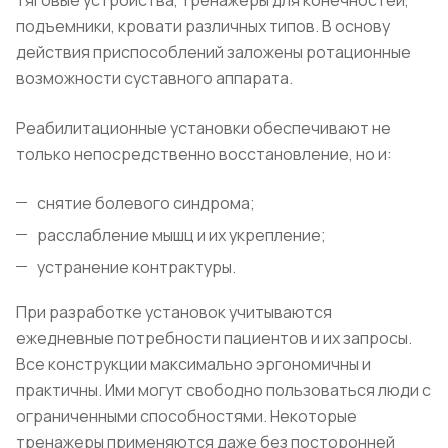
тяговые устройства, тренажеры для конечностей,
подъемники, кровати различных типов. В основу
действия приспособлений заложены ротационные
возможности суставного аппарата.
Реабилитационные установки обеспечивают не
только непосредственно восстановление, но и:
снятие болевого синдрома;
расслабление мышц и их укрепление;
устранение контрактуры.
При разработке установок учитываются
ежедневные потребности пациентов и их запросы.
Все конструкции максимально эргономичны и
практичны. Ими могут свободно пользоваться люди с
ограниченными способностями. Некоторые
тренажеры применяются даже без посторонней