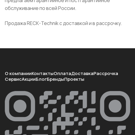
предлагаем гарантийное и постгарантийное
обслуживание по всей России.
Продажа RECK-Technik с доставкой и в рассрочку.
О компании
Контакты
Оплата
Доставка
Рассрочка
Сервис
Акции
Блог
Бренды
Проекты