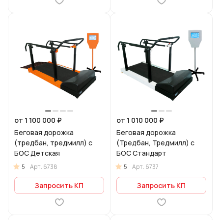
от 1 100 000 ₽
от 1 010 000 ₽
Беговая дорожка
Беговая дорожка
(тредбан, тредмилл) с
(Тредбан, Тредмилл) с
БОС Детская
БОС Стандарт
5
5
Арт.
6738
Арт.
6737
Запросить КП
Запросить КП