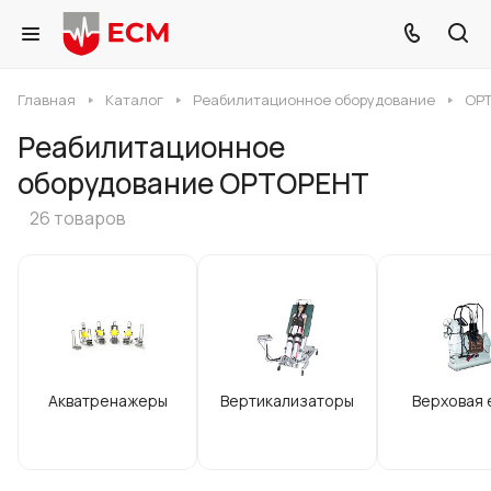
Главная
Каталог
Реабилитационное оборудование
ОР
Реабилитационное
оборудование ОРТОРЕНТ
26 товаров
Акватренажеры
Вертикализаторы
Верховая 