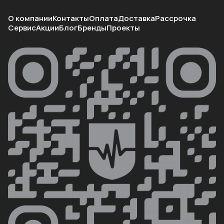
О компании
Контакты
Оплата
Доставка
Рассрочка
Сервис
Акции
Блог
Бренды
Проекты