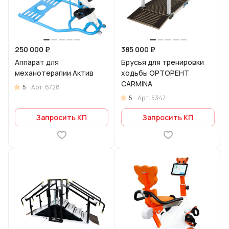
250 000 ₽
385 000 ₽
Аппарат для
Брусья для тренировки
механотерапии Актив
ходьбы ОРТОРЕНТ
CARMINA
5
Арт.
6728
5
Арт.
5347
Запросить КП
Запросить КП