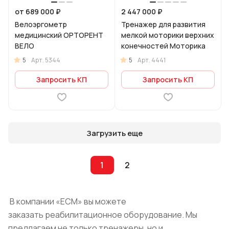
от 689 000 ₽
2 447 000 ₽
Велоэргометр
Тренажер для развития
медицинский ОРТОРЕНТ
мелкой моторики верхних
ВЕЛО
конечностей Моторика
5
5
Арт.
5344
Арт.
4441
Запросить КП
Запросить КП
Загрузить еще
1
2
В компании «ЕСМ» вы можете
заказать реабилитационное оборудование. Мы
предлагаем не только тренажеры, но и