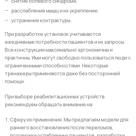
снятие болевого синдрома;
расслабление мышц и их укрепление;
устранение контрактуры.
При разработке установок учитываются
ежедневные потребности пациентов и их запросы.
Все конструкции максимально эргономичны и
практичны. Ими могут свободно пользоваться люди с
ограниченными способностями. Некоторые
тренажеры применяются даже без посторонней
помощи.
При выборе реабилитационных устройств
рекомендуем обращать внимание на:
Сферу их применения. Мы предлагаем модели для
раннего восстановления после переломов,
поддержки ослабленных пациентов, разработки