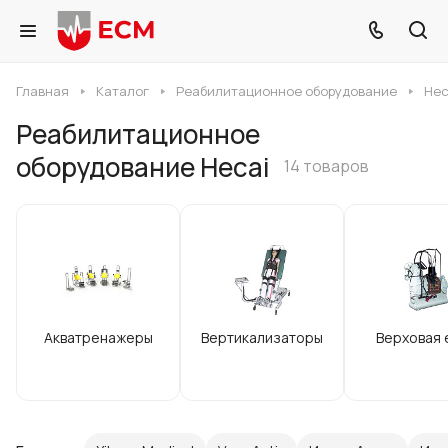
Главная
Каталог
Реабилитационное оборудование
Hec
Реабилитационное
оборудование Hecai
14 товаров
Акватренажеры
Вертикализаторы
Верховая 