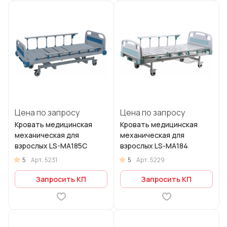
Цена по запросу
Цена по запросу
Кровать медицинская
Кровать медицинская
механическая для
механическая для
взрослых LS-MA185C
взрослых LS-МА184
5
5
Арт.
5231
Арт.
5229
Запросить КП
Запросить КП