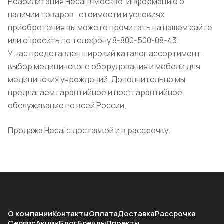
Реабилитация Hecai в Москве. Информацию о
наличии товаров , стоимости и условиях
приобретения вы можете прочитать на нашем сайте
или спросить по телефону 8-800-500-08-43.
У нас представлен широкий каталог ассортимент
выбор медицинского оборудования и мебели для
медицинских учреждений. Дополнительно мы
предлагаем гарантийное и постгарантийное
обслуживание по всей России.
Продажа Hecai с доставкой и в рассрочку.
О компании
Контакты
Оплата
Доставка
Рассрочка
Сервис
Акции
Блог
Бренды
Проекты