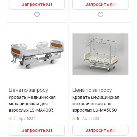
Запросить КП
Запросить КП
Цена по запросу
Цена по запросу
Кровать медицинская
Кровать медицинская
механическая для
механическая для
взрослых LS-МА4003
взрослых LS-МА3050
5
5
Арт.
5234
Арт.
5233
Запросить КП
Запросить КП