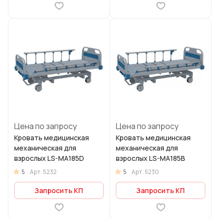
Цена по запросу
Цена по запросу
Кровать медицинская
Кровать медицинская
механическая для
механическая для
взрослых LS-MA185D
взрослых LS-MA185B
5
5
Арт.
5232
Арт.
5230
Запросить КП
Запросить КП