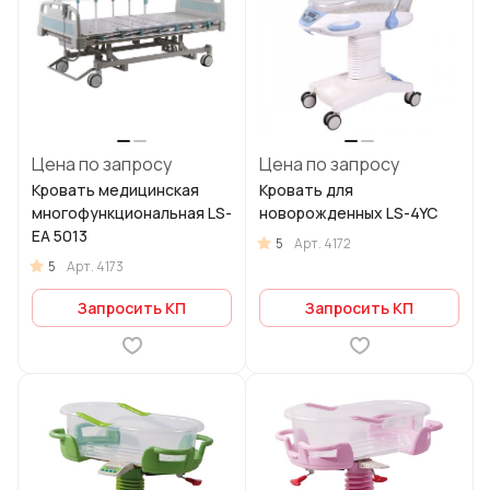
Цена по запросу
Цена по запросу
Кровать медицинская
Кровать для
многофункциональная LS-
новорожденных LS-4YC
EA 5013
5
Арт.
4172
5
Арт.
4173
Запросить КП
Запросить КП