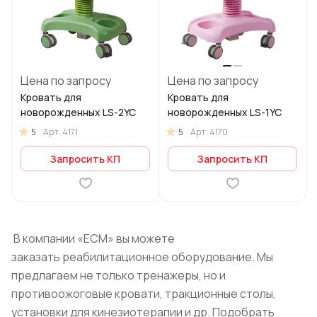
Цена по запросу
Цена по запросу
Кровать для
Кровать для
новорожденных LS-2YC
новорожденных LS-1YC
5
5
Арт.
4171
Арт.
4170
Запросить КП
Запросить КП
В компании «ЕСМ» вы можете
заказать реабилитационное оборудование. Мы
предлагаем не только тренажеры, но и
противоожоговые кровати, тракционные столы,
установки для кинезиотерапии и др. Подобрать