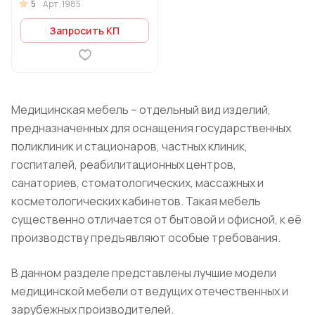
5
Арт.
1985
Запросить КП
Медицинская мебель – отдельный вид изделий,
предназначенных для оснащения государственных
поликлиник и стационаров, частных клиник,
госпиталей, реабилитационных центров,
санаториев, стоматологических, массажных и
косметологических кабинетов. Такая мебель
существенно отличается от бытовой и офисной, к её
производству предъявляют особые требования.
В данном разделе представлены лучшие модели
медицинской мебели от ведущих отечественных и
зарубежных производителей.