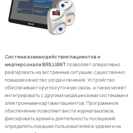
Система взаимодействия пациентов и
медперсонала BRILLIANT
позволяет оперативно
реагировать на экстренные ситуации, существенно
повышая качество ухода и лечения. Устройство
обеспечивает круглосуточную связь, а также может
интегрировать с другими медицинскими системами и
электронными картами пациентов. Программное
обеспечение позволяет вести журнал вызовов,
фиксировать время и длительность посещений,
определять локацию пользователей в здании и на