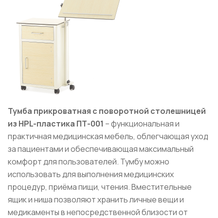
Тумба прикроватная с поворотной столешницей
из HPL-пластика ПТ-001
– функциональная и
практичная медицинская мебель, облегчающая уход
за пациентами и обеспечивающая максимальный
комфорт для пользователей. Тумбу можно
использовать для выполнения медицинских
процедур, приёма пищи, чтения. Вместительные
ящик и ниша позволяют хранить личные вещи и
медикаменты в непосредственной близости от