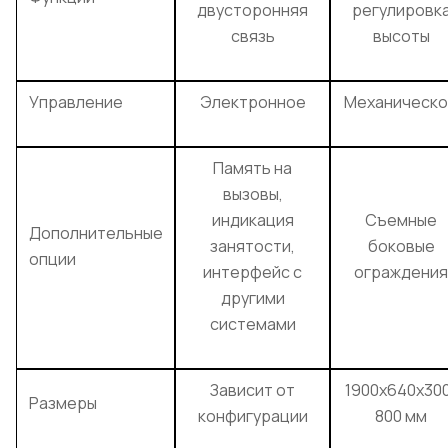
двусторонняя
регулировк
связь
высоты
Управление
Электронное
Механическ
Память на
вызовы,
индикация
Съемные
Дополнительные
занятости,
боковые
опции
интерфейс с
ограждения
другими
системами
Зависит от
1900x640x30
Размеры
конфигурации
800 мм