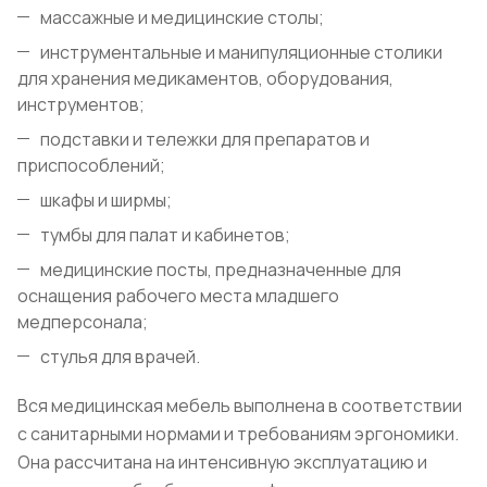
массажные и медицинские столы;
инструментальные и манипуляционные столики
для хранения медикаментов, оборудования,
инструментов;
подставки и тележки для препаратов и
приспособлений;
шкафы и ширмы;
тумбы для палат и кабинетов;
медицинские посты, предназначенные для
оснащения рабочего места младшего
медперсонала;
стулья для врачей.
Вся медицинская мебель выполнена в соответствии
с санитарными нормами и требованиям эргономики.
Она рассчитана на интенсивную эксплуатацию и