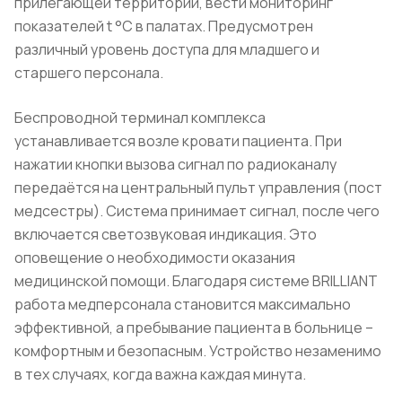
прилегающей территории, вести мониторинг
показателей t °C в палатах. Предусмотрен
различный уровень доступа для младшего и
старшего персонала.
Беспроводной терминал комплекса
устанавливается возле кровати пациента. При
нажатии кнопки вызова сигнал по радиоканалу
передаётся на центральный пульт управления (пост
медсестры). Система принимает сигнал, после чего
включается светозвуковая индикация. Это
оповещение о необходимости оказания
медицинской помощи. Благодаря системе BRILLIANT
работа медперсонала становится максимально
эффективной, а пребывание пациента в больнице –
комфортным и безопасным. Устройство незаменимо
в тех случаях, когда важна каждая минута.