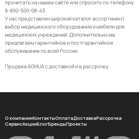
прочитать на нашем сайте или спросить по телефону
8-800-500-08-43.
У нас представлен широкий каталог ассортимент
выбор медицинского оборудования и мебели для
медицинских учреждений. Дополнительно мы
предлагаем гарантийное и постгарантийное
обслуживание по всей России.
Продажа AOHUA с доставкой и в рассрочку.
О компании
Контакты
Оплата
Доставка
Рассрочка
Сервис
Акции
Блог
Бренды
Проекты