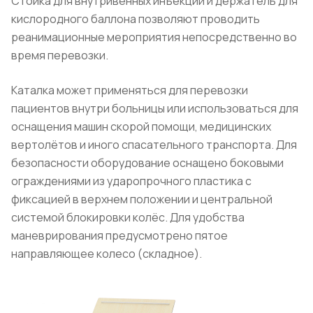
Стойка для внутривенных инъекций и держатель для
кислородного баллона позволяют проводить
реанимационные мероприятия непосредственно во
время перевозки.
Каталка может применяться для перевозки
пациентов внутри больницы или использоваться для
оснащения машин скорой помощи, медицинских
вертолётов и иного спасательного транспорта. Для
безопасности оборудование оснащено боковыми
ограждениями из ударопрочного пластика с
фиксацией в верхнем положении и центральной
системой блокировки колёс. Для удобства
маневрирования предусмотрено пятое
направляющее колесо (складное).