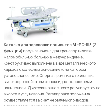
Каталка для перевозки пациентов BL-PC-III 3 (2
функции)
предназначена для транспортировки
маломобильных больных в медучреждение.
Конструктивно выполнена в виде металлического
каркаса с колёсным основанием, на котором
установлено ложе. Опорная рама изготовлена из
высокопрочной стали с эпоксидно-порошковым
напылением. Двухсекционное ложе регулируется по
высоте и углу наклона. Регулировка положения
осуществляется за счёт червячных приводов.