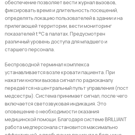
обеспечение позволяет вести журнал вызовов,
фиксировать время и длительность посещений,
определять локацию пользователей в здании и на
прилегающей территории, вести мониторинг
показателей t °C в палатах. Предусмотрен
различный уровень доступа для младшего и
старшего персонала.
Беспроводной терминал комплекса
устанавливается возле кровати пациента. При
нажатии кнопки вызова сигнал по радиоканалу
передаётся на центральный пульт управления (пост
медсестры). Система принимает сигнал, после чего
включается светозвуковая индикация. Это
оповещение о необходимости оказания
медицинской помощи. Благодаря системе BRILLIANT
работа медперсонала становится максимально
эффективной, а пребывание пациента в больнице –