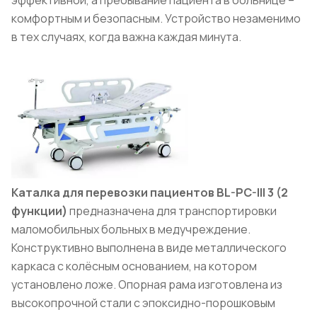
комфортным и безопасным. Устройство незаменимо
в тех случаях, когда важна каждая минута.
Каталка для перевозки пациентов BL-PC-III 3 (2
функции)
предназначена для транспортировки
маломобильных больных в медучреждение.
Конструктивно выполнена в виде металлического
каркаса с колёсным основанием, на котором
установлено ложе. Опорная рама изготовлена из
высокопрочной стали с эпоксидно-порошковым