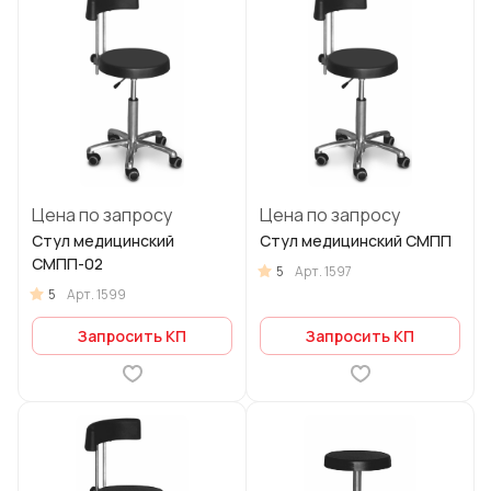
Цена по запросу
Цена по запросу
Стул медицинский
Стул медицинский СМПП
СМПП-02
5
Арт.
1597
5
Арт.
1599
Запросить КП
Запросить КП