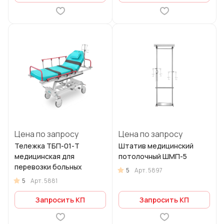
Цена по запросу
Цена по запросу
Тележка ТБП-01-Т
Штатив медицинский
медицинская для
потолочный ШМП-5
перевозки больных
5
Арт.
5897
5
Арт.
5881
Запросить КП
Запросить КП