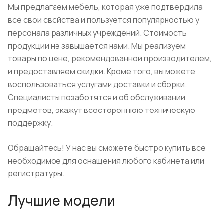
Мы предлагаем мебель, которая уже подтвердила
все свои свойства и пользуется популярностью у
персонала различных учреждений. Стоимость
продукции не завышается нами. Мы реализуем
товары по цене, рекомендованной производителем,
и предоставляем скидки. Кроме того, вы можете
воспользоваться услугами доставки и сборки.
Специалисты позаботятся и об обслуживании
предметов, окажут всестороннюю техническую
поддержку.
Обращайтесь! У нас вы сможете быстро купить все
необходимое для оснащения любого кабинета или
регистратуры.
Лучшие модели