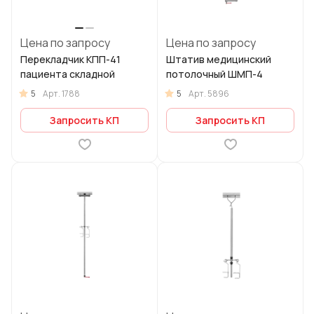
Цена по запросу
Цена по запросу
Перекладчик КПП-41
Штатив медицинский
пациента складной
потолочный ШМП-4
5
5
Арт.
1788
Арт.
5896
Запросить КП
Запросить КП