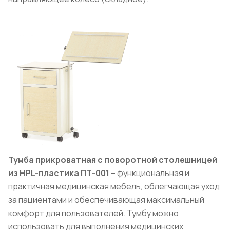
Тумба прикроватная с поворотной столешницей
из HPL-пластика ПТ-001
– функциональная и
практичная медицинская мебель, облегчающая уход
за пациентами и обеспечивающая максимальный
комфорт для пользователей. Тумбу можно
использовать для выполнения медицинских