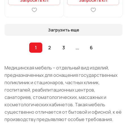
Запросить КП
Запросить КП
Загрузить еще
1
2
3
...
6
Медицинская мебель – отдельный вид изделий,
предназначенных для оснащения государственных
поликлиник и стационаров, частных клиник,
госпиталей, реабилитационных центров,
санаториев, стоматологических, массажных и
косметологических кабинетов. Такая мебель
существенно отличается от бытовой и офисной, к её
производству предъявляют особые требования.