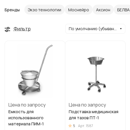
Бренды
Экзо технологии
Моснейро
Аксион
БЕЛВА
Фильтр
По умолчанию (убывание)
Цена по запросу
Цена по запросу
Емкость для
Подставка медицинская
использованного
для тазов ПТ-1
материала ПИМ-1
5
Арт.
1587