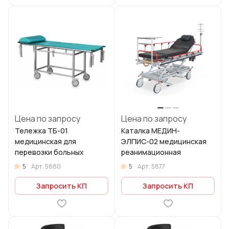
Цена по запросу
Цена по запросу
Тележка ТБ-01
Каталка МЕДИН-
медицинская для
ЭЛПИС-02 медицинская
перевозки больных
реанимационная
5
5
Арт.
5880
Арт.
5877
Запросить КП
Запросить КП