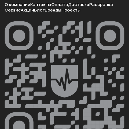
О компании
Контакты
Оплата
Доставка
Рассрочка
Сервис
Акции
Блог
Бренды
Проекты