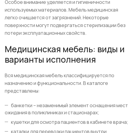
Особое внимание уделяется и гигиеничности
используемых материалов. Мебель медицинская
легко очищается от загрязнений. Некоторые
поверхности могут подвергаться стерилизации без
потери эксплуатационных свойств.
Медицинская мебель: виды и
варианты исполнения
Вся медицинская мебель классифицируется по
назначению и функциональности. В каталоге
представлены:
банкетки – незаменимый элемент оснащения мест
ожидания в поликлиниках и стационарах;
кушетки для осмотра пациентов в кабинете врача;
каталки для перевозки пациентов внутри