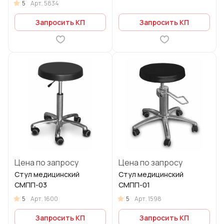
5
Арт.
5834
Запросить КП
Запросить КП
Цена по запросу
Цена по запросу
Стул медицинский
Стул медицинский
СМПП-03
СМПП-01
5
5
Арт.
1600
Арт.
1598
Запросить КП
Запросить КП