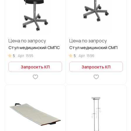
Цена по запросу
Цена по запросу
Стул медицинский СМПС
Стул медицинский СМП
5
5
Арт.
1595
Арт.
1596
Запросить КП
Запросить КП