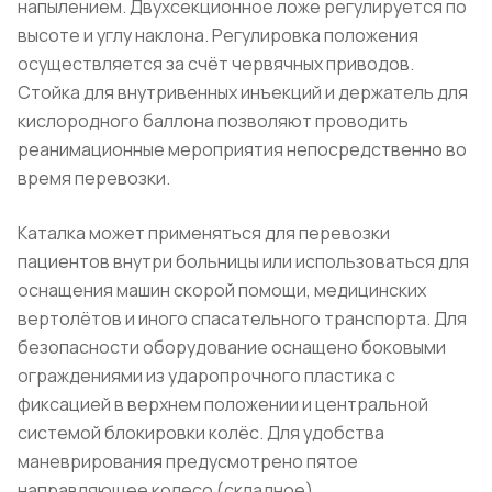
напылением. Двухсекционное ложе регулируется по
высоте и углу наклона. Регулировка положения
осуществляется за счёт червячных приводов.
Стойка для внутривенных инъекций и держатель для
кислородного баллона позволяют проводить
реанимационные мероприятия непосредственно во
время перевозки.
Каталка может применяться для перевозки
пациентов внутри больницы или использоваться для
оснащения машин скорой помощи, медицинских
вертолётов и иного спасательного транспорта. Для
безопасности оборудование оснащено боковыми
ограждениями из ударопрочного пластика с
фиксацией в верхнем положении и центральной
системой блокировки колёс. Для удобства
маневрирования предусмотрено пятое
направляющее колесо (складное).