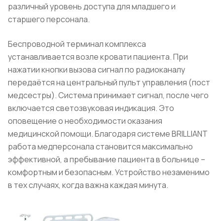
различный уровень доступа для младшего и
старшего персонала.
Беспроводной терминал комплекса
устанавливается возле кровати пациента. При
нажатии кнопки вызова сигнал по радиоканалу
передаётся на центральный пульт управления (пост
медсестры). Система принимает сигнал, после чего
включается светозвуковая индикация. Это
оповещение о необходимости оказания
медицинской помощи. Благодаря системе BRILLIANT
работа медперсонала становится максимально
эффективной, а пребывание пациента в больнице –
комфортным и безопасным. Устройство незаменимо
в тех случаях, когда важна каждая минута.