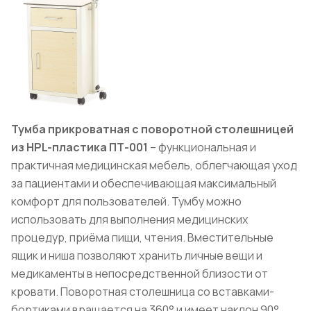
Тумба прикроватная с поворотной столешницей
из HPL-пластика ПТ-001
– функциональная и
практичная медицинская мебель, облегчающая уход
за пациентами и обеспечивающая максимальный
комфорт для пользователей. Тумбу можно
использовать для выполнения медицинских
процедур, приёма пищи, чтения. Вместительные
ящик и ниша позволяют хранить личные вещи и
медикаменты в непосредственной близости от
кровати. Поворотная столешница со вставками-
бортиками вращается на 360° и имеет наклон 90°.