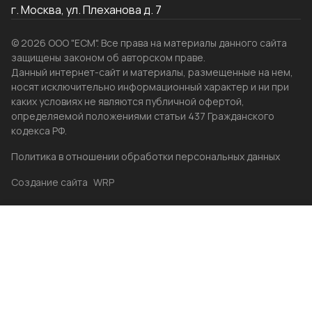
г. Москва, ул. Плеханова д. 7
© 2026 ООО "ЕСМ". Все права на материалы данного сайта
защищены законом об авторском праве.
Данный интернет-сайт и материалы, размещенные на нем,
носят исключительно информационный характер и ни при
каких условиях не являются публичной офертой,
определяемой положениями статьи 437 Гражданского
кодекса РФ.
Политика в отношении обработки персональных данных
Создание сайта
WRP
Главная
Каталог
Избранные
Акции
Контакты
Бренды