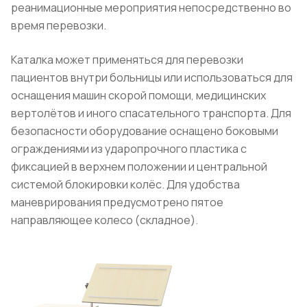
реанимационные мероприятия непосредственно во
время перевозки.
Каталка может применяться для перевозки
пациентов внутри больницы или использоваться для
оснащения машин скорой помощи, медицинских
вертолётов и иного спасательного транспорта. Для
безопасности оборудование оснащено боковыми
ограждениями из ударопрочного пластика с
фиксацией в верхнем положении и центральной
системой блокировки колёс. Для удобства
маневрирования предусмотрено пятое
направляющее колесо (складное).