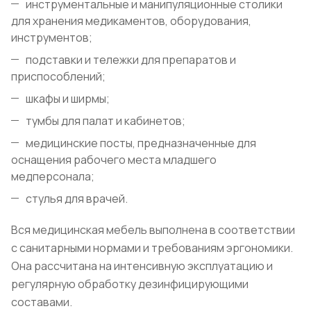
инструментальные и манипуляционные столики
для хранения медикаментов, оборудования,
инструментов;
подставки и тележки для препаратов и
приспособлений;
шкафы и ширмы;
тумбы для палат и кабинетов;
медицинские посты, предназначенные для
оснащения рабочего места младшего
медперсонала;
стулья для врачей.
Вся медицинская мебель выполнена в соответствии
с санитарными нормами и требованиям эргономики.
Она рассчитана на интенсивную эксплуатацию и
регулярную обработку дезинфицирующими
составами.