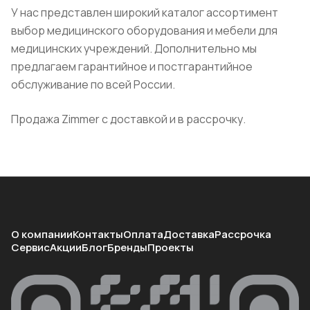
У нас представлен широкий каталог ассортимент
выбор медицинского оборудования и мебели для
медицинских учреждений. Дополнительно мы
предлагаем гарантийное и постгарантийное
обслуживание по всей России.
Продажа Zimmer с доставкой и в рассрочку.
О компании
Контакты
Оплата
Доставка
Рассрочка
Сервис
Акции
Блог
Бренды
Проекты