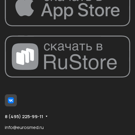
8 (495) 225-99-11
info@eurosmed.ru