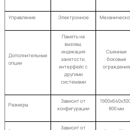
Управление
Электронное
Механическ
Память на
вызовы,
индикация
Съемные
Дополнительные
занятости,
боковые
опции
интерфейс с
ограждения
другими
системами
Зависит от
1900x640x30
Размеры
конфигурации
800 мм
Зависит от