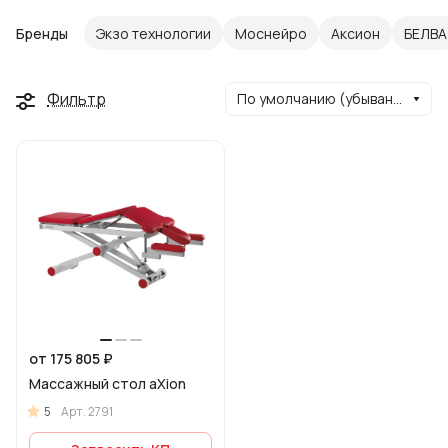
Бренды
Экзо технологии
Моснейро
Аксион
БЕЛВА
Фильтр
По умолчанию (убывание)
от 175 805 ₽
Массажный стол aXion
5
Арт.
2791