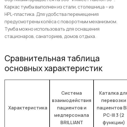
Каркас тумбы выполнен из стали, столешница – из
HPL-пластика. Для удобства перемещения
предусмотрены колёса с поворотным механизмом.
Тумба можно использовать для оснащения
стационаров, санаториев, домов отдыха.
Сравнительная таблица
основных характеристик
Система
Каталка дл
взаимодействия
перевозки
Характеристика
пациентов и
пациентов B
медперсонала
PC-III 3 (2
BRILLIANT
функции)