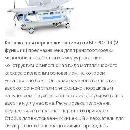
Каталка для перевозки пациентов BL-PC-III 3 (2
функции)
предназначена для транспортировки
маломобильных больных в медучреждение.
Конструктивно выполнена в виде металлического
каркаса с колёсным основанием, на котором
установлено ложе. Опорная рама изготовлена из
высокопрочной стали с эпоксидно-порошковым
напылением. Двухсекционное ложе регулируется по
высоте и углу наклона. Регулировка положения
осуществляется за счёт червячных приводов.
Стойка для внутривенных инъекций и держатель для
кислородного баллона позволяют проводить