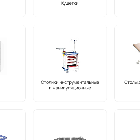
Кушетки
Столики инструментальные
Столы 
и манипуляционные