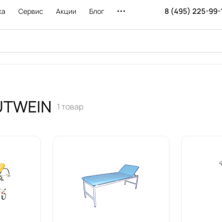
8 (495) 225-99-
ка
Сервис
Акции
Блог
UTWEIN
1 товар