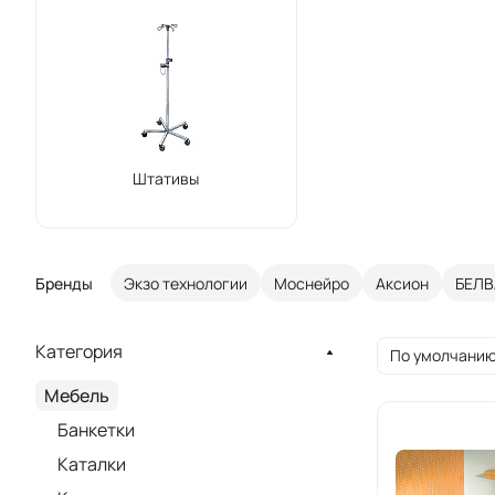
Штативы
Бренды
Экзо технологии
Моснейро
Аксион
БЕЛВ
Категория
По умолчанию
Мебель
Банкетки
Каталки