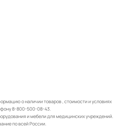
рмацию о наличии товаров , стоимости и условиях
ефону 8-800-500-08-43.
борудования и мебели для медицинских учреждений.
ание по всей России.