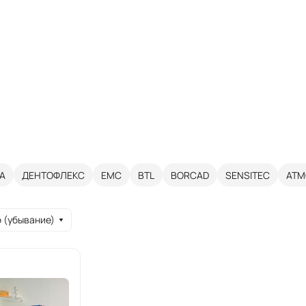
А
ДЕНТОФЛЕКС
ЕМС
BTL
BORCAD
SENSITEC
ATM
 (убывание)