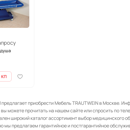
апросу
 душа
 КП
 предлагает приобрести Мебель TRAUTWEIN в Москве. Инфо
 вы можете прочитать на нашем сайте или спросить по тел
авлен широкий каталог ассортимент выбор медицинского о
о мы предлагаем гарантийное и постгарантийное обслужив