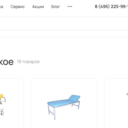
8 (495) 225-99-
ка
Сервис
Акции
Блог
кое
18 товаров