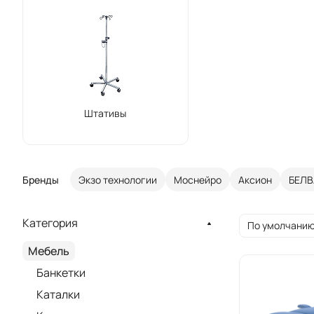
Штативы
Бренды
Экзо технологии
Моснейро
Аксион
БЕЛВ
Категория
По умолчанию
Мебель
Банкетки
Каталки