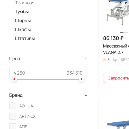
Тележки
Тумбы
Ширмы
Шкафы
86 130 ₽
Штативы
Массажный 
VLANA 2.7
Цена
5
Арт.
662
Запросить
Бренд
AOHUA
ARTINOX
ATIS