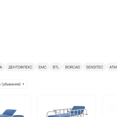
А
ДЕНТОФЛЕКС
ЕМС
BTL
BORCAD
SENSITEC
ATM
 (убывание)