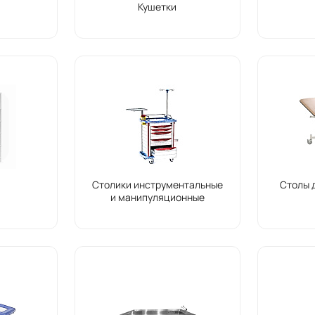
Кушетки
Столики инструментальные
Столы 
и манипуляционные