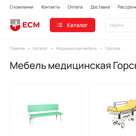
О компании
Контакты
Оплата
Доставка
Рассроч
Каталог
Главная
Каталог
Медицинская мебель
Горское
Мебель медицинская Горс