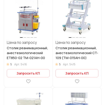
Цена по запросу
Цена по запросу
Столик реанимационный,
Столик реанимационный,
анестезиологический
анестезиологический CT-
ET850-02 ТМ-021АН-00
109 (ТМ-015АН-00)
5
5
Арт.
5416
Арт.
5415
Запросить КП
Запросить КП