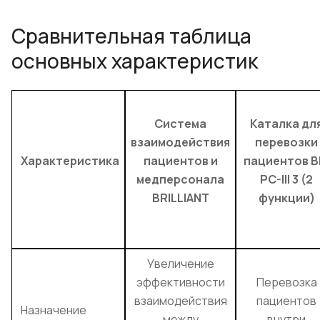
Сравнительная таблица
основных характеристик
Система
Каталка дл
взаимодействия
перевозки
Характеристика
пациентов и
пациентов B
медперсонала
PC-III 3 (2
BRILLIANT
функции)
Увеличение
эффективности
Перевозка
взаимодействия
пациентов
Назначение
между
внутри