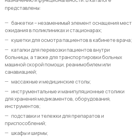
назначению и функциональности. В каталоге
представлены:
банкетки – незаменимый элемент оснащения мест
ожидания в поликлиниках и стационарах;
кушетки для осмотра пациентов в кабинете врача;
каталки для перевозки пациентов внутри
больницы, а также для транспортировки больных
машиной скорой помощи, реанимобилем или
санавиацией;
массажные и медицинские столы;
инструментальные и манипуляционные столики
для хранения медикаментов, оборудования,
инструментов;
подставки и тележки для препаратов и
приспособлений;
шкафы и ширмы;