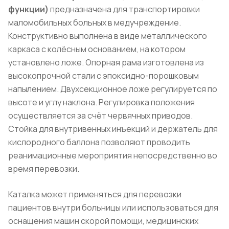
функции)
предназначена для транспортировки
маломобильных больных в медучреждение.
Конструктивно выполнена в виде металлического
каркаса с колёсным основанием, на котором
установлено ложе. Опорная рама изготовлена из
высокопрочной стали с эпоксидно-порошковым
напылением. Двухсекционное ложе регулируется по
высоте и углу наклона. Регулировка положения
осуществляется за счёт червячных приводов.
Стойка для внутривенных инъекций и держатель для
кислородного баллона позволяют проводить
реанимационные мероприятия непосредственно во
время перевозки.
Каталка может применяться для перевозки
пациентов внутри больницы или использоваться для
оснащения машин скорой помощи, медицинских