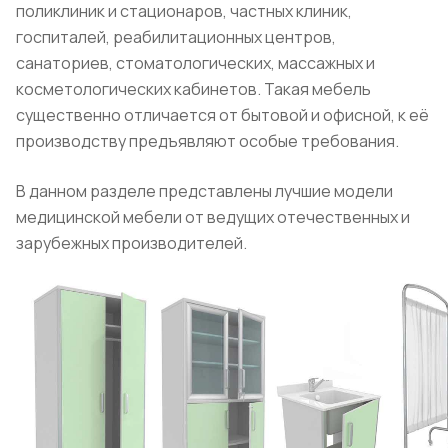
поликлиник и стационаров, частных клиник,
госпиталей, реабилитационных центров,
санаториев, стоматологических, массажных и
косметологических кабинетов. Такая мебель
существенно отличается от бытовой и офисной, к её
производству предъявляют особые требования.
В данном разделе представлены лучшие модели
медицинской мебели от ведущих отечественных и
зарубежных производителей.