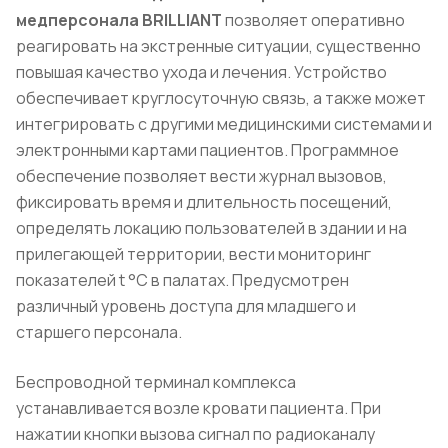
медперсонала BRILLIANT
позволяет оперативно
реагировать на экстренные ситуации, существенно
повышая качество ухода и лечения. Устройство
обеспечивает круглосуточную связь, а также может
интегрировать с другими медицинскими системами и
электронными картами пациентов. Программное
обеспечение позволяет вести журнал вызовов,
фиксировать время и длительность посещений,
определять локацию пользователей в здании и на
прилегающей территории, вести мониторинг
показателей t °C в палатах. Предусмотрен
различный уровень доступа для младшего и
старшего персонала.
Беспроводной терминал комплекса
устанавливается возле кровати пациента. При
нажатии кнопки вызова сигнал по радиоканалу