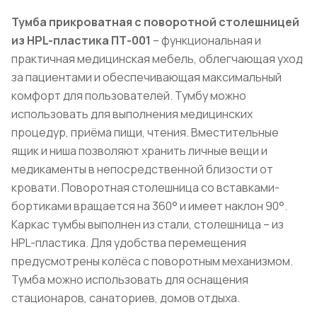
Тумба прикроватная с поворотной столешницей
из HPL-пластика ПТ-001
– функциональная и
практичная медицинская мебель, облегчающая уход
за пациентами и обеспечивающая максимальный
комфорт для пользователей. Тумбу можно
использовать для выполнения медицинских
процедур, приёма пищи, чтения. Вместительные
ящик и ниша позволяют хранить личные вещи и
медикаменты в непосредственной близости от
кровати. Поворотная столешница со вставками-
бортиками вращается на 360° и имеет наклон 90°.
Каркас тумбы выполнен из стали, столешница – из
HPL-пластика. Для удобства перемещения
предусмотрены колёса с поворотным механизмом.
Тумба можно использовать для оснащения
стационаров, санаториев, домов отдыха.