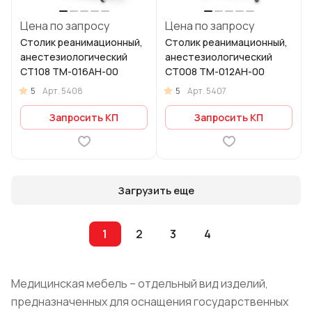
Цена по запросу
Цена по запросу
Столик реанимационный,
Столик реанимационный,
анестезиологический
анестезиологический
СТ108 ТМ-016АН-00
СТ008 ТМ-012АН-00
5
5
Арт.
5408
Арт.
5407
Запросить КП
Запросить КП
Загрузить еще
1
2
3
4
Медицинская мебель – отдельный вид изделий,
предназначенных для оснащения государственных