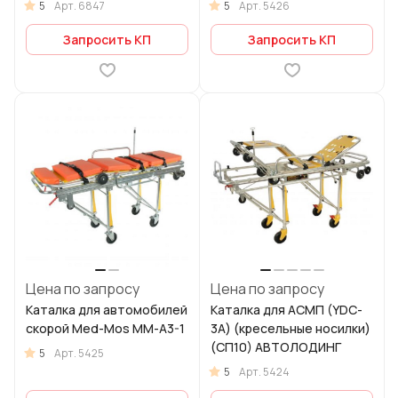
5
5
Арт.
6847
Арт.
5426
Запросить КП
Запросить КП
Цена по запросу
Цена по запросу
Каталка для автомобилей
Каталка для АСМП (YDC-
скорой Med-Mos ММ-А3-1
3A) (кресельные носилки)
(СП10) АВТОЛОДИНГ
5
Арт.
5425
5
Арт.
5424