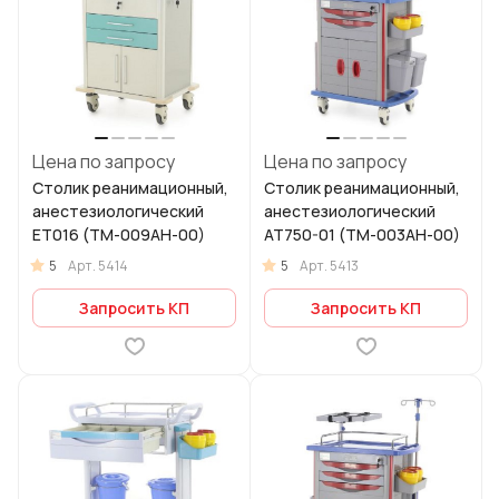
Цена по запросу
Цена по запросу
Столик реанимационный,
Столик реанимационный,
анестезиологический
анестезиологический
ЕТ016 (ТМ-009АН-00)
AT750-01 (ТМ-003АН-00)
5
5
Арт.
5414
Арт.
5413
Запросить КП
Запросить КП