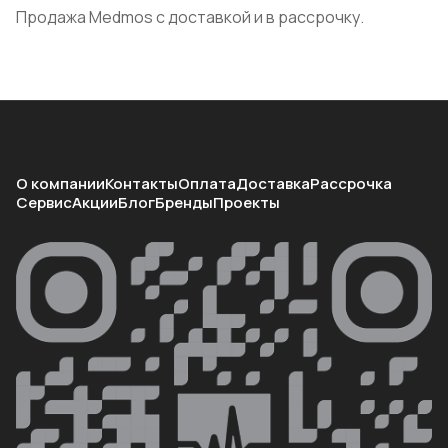
Продажа Medmos с доставкой и в рассрочку.
О компании
Контакты
Оплата
Доставка
Рассрочка
Сервис
Акции
Блог
Бренды
Проекты