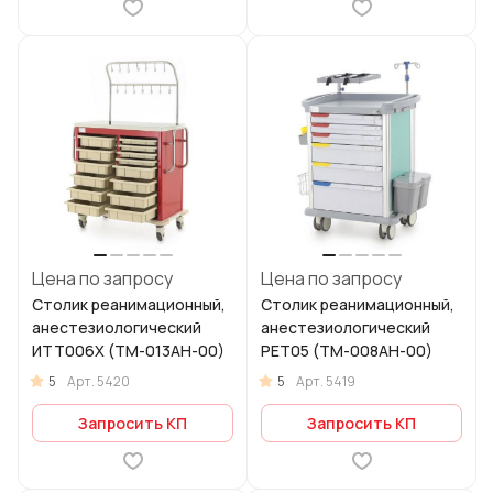
Цена по запросу
Цена по запросу
Столик реанимационный,
Столик реанимационный,
анестезиологический
анестезиологический
ИТТ006Х (ТМ-013АН-00)
РЕТ05 (ТМ-008АН-00)
5
5
Арт.
5420
Арт.
5419
Запросить КП
Запросить КП