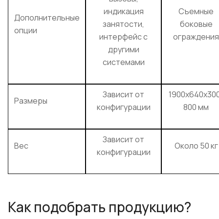
индикация
Съемные
Дополнительные
занятости,
боковые
опции
интерфейс с
ограждения
другими
системами
Зависит от
1900x640x30
Размеры
конфигурации
800 мм
Зависит от
Вес
Около 50 кг
конфигурации
Как подобрать продукцию?