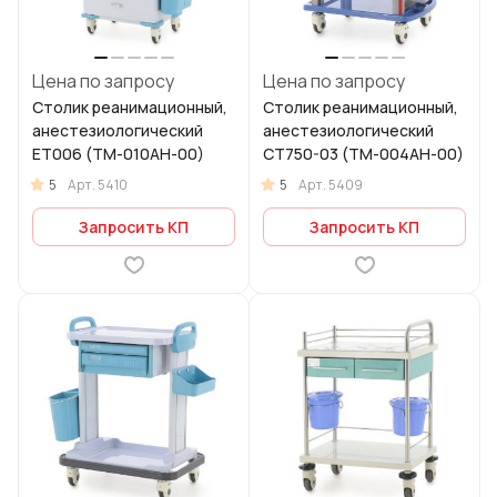
Цена по запросу
Цена по запросу
Столик реанимационный,
Столик реанимационный,
анестезиологический
анестезиологический
ET006 (ТМ-010АН-00)
CT750-03 (ТМ-004АН-00)
5
5
Арт.
5410
Арт.
5409
Запросить КП
Запросить КП