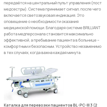
передаётся на центральный пульт управления (пост
медсестры). Система принимает сигнал, после чего
включается светозвуковая индикация. Это
оповещение о необходимости оказания
медицинской помощи. Благодаря системе BRILLIANT
работа медперсонала становится максимально
эффективной, а пребывание пациента в больнице –
комфортным и безопасным. Устройство незаменимо
в тех случаях, когда важна каждая минута.
Каталка для перевозки пациентов BL-PC-III 3 (2