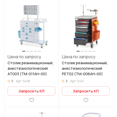
Цена по запросу
Цена по запросу
Столик реанимационный,
Столик реанимационный,
анестезиологический
анестезиологический
AT003 (ТМ-011АН-00)
PET02 (ТМ-006АН-00)
5
5
Арт.
5418
Арт.
5417
Запросить КП
Запросить КП