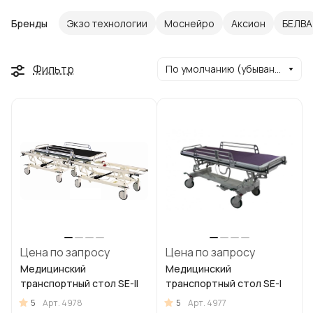
Бренды
Экзо технологии
Моснейро
Аксион
БЕЛВА
Фильтр
По умолчанию (убывание)
Цена по запросу
Цена по запросу
Медицинский
Медицинский
транспортный стол SE-II
транспортный стол SE-I
5
5
Арт.
4978
Арт.
4977