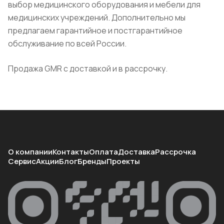
выбор медицинского оборудования и мебели для
медицинских учреждений. Дополнительно мы
предлагаем гарантийное и постгарантийное
обслуживание по всей России.
Продажа GMR с доставкой и в рассрочку.
О компании
Контакты
Оплата
Доставка
Рассрочка
Сервис
Акции
Блог
Бренды
Проекты