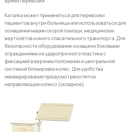
время перевозки.
Каталка может применяться для перевозки
пациентов внутри больницы или использоваться для
оснащения машин скорой помощи, медицинских
вертолётов и иного спасательного транспорта. Для
безопасности оборудование оснащено боковыми
ограждениями из ударопрочного пластика с
фиксацией в верхнем положении и центральной
системой блокировки колёс. Для удобства
маневрирования предусмотрено пятое
направляющее колесо (складное).