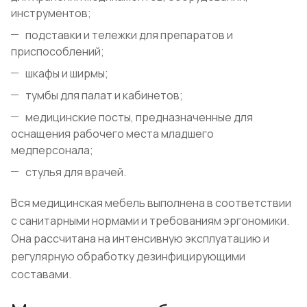
инструментов;
подставки и тележки для препаратов и
приспособлений;
шкафы и ширмы;
тумбы для палат и кабинетов;
медицинские посты, предназначенные для
оснащения рабочего места младшего
медперсонала;
стулья для врачей.
Вся медицинская мебель выполнена в соответствии
с санитарными нормами и требованиям эргономики.
Она рассчитана на интенсивную эксплуатацию и
регулярную обработку дезинфицирующими
составами.