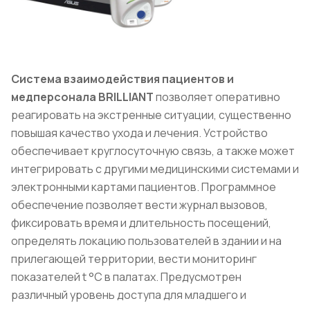
Система взаимодействия пациентов и
медперсонала BRILLIANT
позволяет оперативно
реагировать на экстренные ситуации, существенно
повышая качество ухода и лечения. Устройство
обеспечивает круглосуточную связь, а также может
интегрировать с другими медицинскими системами и
электронными картами пациентов. Программное
обеспечение позволяет вести журнал вызовов,
фиксировать время и длительность посещений,
определять локацию пользователей в здании и на
прилегающей территории, вести мониторинг
показателей t °C в палатах. Предусмотрен
различный уровень доступа для младшего и