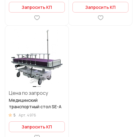
Запросить КП
Запросить КП
Цена по запросу
Медицинский
транспортный стол SE-A
5
Арт.
4976
Запросить КП