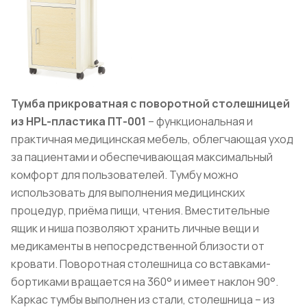
Тумба прикроватная с поворотной столешницей
из HPL-пластика ПТ-001
– функциональная и
практичная медицинская мебель, облегчающая уход
за пациентами и обеспечивающая максимальный
комфорт для пользователей. Тумбу можно
использовать для выполнения медицинских
процедур, приёма пищи, чтения. Вместительные
ящик и ниша позволяют хранить личные вещи и
медикаменты в непосредственной близости от
кровати. Поворотная столешница со вставками-
бортиками вращается на 360° и имеет наклон 90°.
Каркас тумбы выполнен из стали, столешница – из