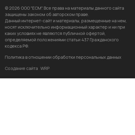
© 2026 ООО "ЕСМ". Все права на материалы данного сайта
защищены законом об авторском праве.
Данный интернет-сайт и материалы, размещенные на нем,
носят исключительно информационный характер и ни при
каких условиях не являются публичной офертой,
определяемой положениями статьи 437 Гражданского
кодекса РФ.
Политика в отношении обработки персональных данных
Создание сайта
WRP
Главная
Каталог
Избранные
Акции
Контакты
Бренды