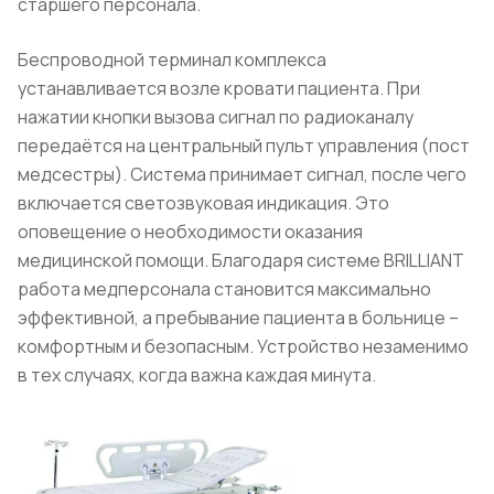
старшего персонала.
Беспроводной терминал комплекса
устанавливается возле кровати пациента. При
нажатии кнопки вызова сигнал по радиоканалу
передаётся на центральный пульт управления (пост
медсестры). Система принимает сигнал, после чего
включается светозвуковая индикация. Это
оповещение о необходимости оказания
медицинской помощи. Благодаря системе BRILLIANT
работа медперсонала становится максимально
эффективной, а пребывание пациента в больнице –
комфортным и безопасным. Устройство незаменимо
в тех случаях, когда важна каждая минута.