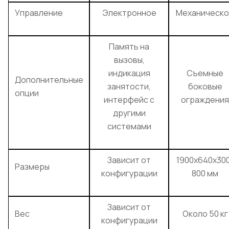
Управление
Электронное
Механическ
Память на
вызовы,
индикация
Съемные
Дополнительные
занятости,
боковые
опции
интерфейс с
ограждения
другими
системами
Зависит от
1900x640x30
Размеры
конфигурации
800 мм
Зависит от
Вес
Около 50 кг
конфигурации