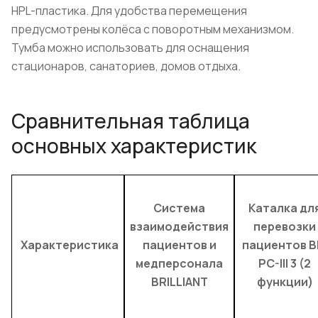
HPL-пластика. Для удобства перемещения
предусмотрены колёса с поворотным механизмом.
Тумба можно использовать для оснащения
стационаров, санаториев, домов отдыха.
Сравнительная таблица
основных характеристик
Система
Каталка дл
взаимодействия
перевозки
Характеристика
пациентов и
пациентов B
медперсонала
PC-III 3 (2
BRILLIANT
функции)