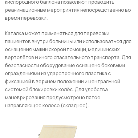
кислородного баллона позволяют проводить
реанимационные мероприятия непосредственно во
время перевозки.
Каталка может применяться для перевозки
пациентов внутри больницы или использоваться для
оснащения машин скорой помощи, медицинских
вертолётов и иного спасательного транспорта. Для
безопасности оборудование оснащено боковыми
ограждениями из ударопрочного пластика с
фиксацией в верхнем положении и центральной
системой блокировки колёс. Для удобства
маневрирования предусмотрено пятое
направляющее колесо (складное).