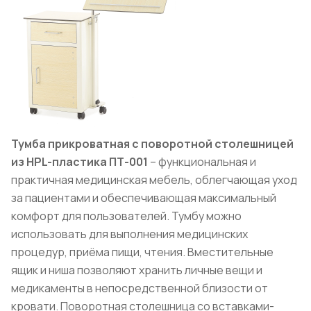
Тумба прикроватная с поворотной столешницей
из HPL-пластика ПТ-001
– функциональная и
практичная медицинская мебель, облегчающая уход
за пациентами и обеспечивающая максимальный
комфорт для пользователей. Тумбу можно
использовать для выполнения медицинских
процедур, приёма пищи, чтения. Вместительные
ящик и ниша позволяют хранить личные вещи и
медикаменты в непосредственной близости от
кровати. Поворотная столешница со вставками-