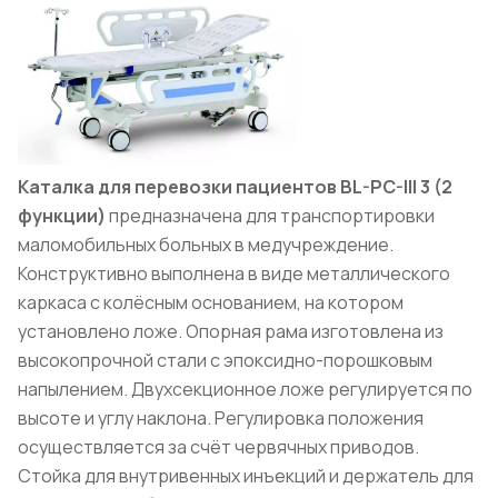
Каталка для перевозки пациентов BL-PC-III 3 (2
функции)
предназначена для транспортировки
маломобильных больных в медучреждение.
Конструктивно выполнена в виде металлического
каркаса с колёсным основанием, на котором
установлено ложе. Опорная рама изготовлена из
высокопрочной стали с эпоксидно-порошковым
напылением. Двухсекционное ложе регулируется по
высоте и углу наклона. Регулировка положения
осуществляется за счёт червячных приводов.
Стойка для внутривенных инъекций и держатель для