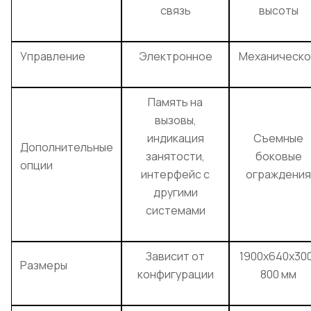
связь
высоты
Управление
Электронное
Механическ
Память на
вызовы,
индикация
Съемные
Дополнительные
занятости,
боковые
опции
интерфейс с
ограждения
другими
системами
Зависит от
1900x640x30
Размеры
конфигурации
800 мм