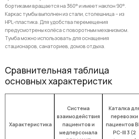
бортиками вращается на 360° и имеет наклон 90°.
Каркас тумбы выполнен из стали, столешница – из
HPL-пластика. Для удобства перемещения
предусмотрены колёса с поворотным механизмом.
Тумба можно использовать для оснащения
стационаров, санаториев, домов отдыха.
Сравнительная таблица
основных характеристик
Система
Каталка дл
взаимодействия
перевозки
Характеристика
пациентов и
пациентов B
медперсонала
PC-III 3 (2