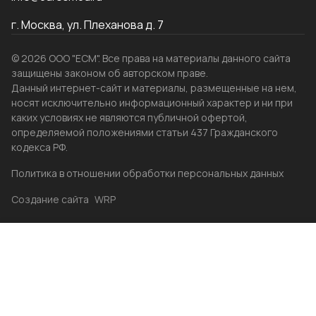
г. Москва, ул. Плеханова д. 7
© 2026 ООО "ЕСМ". Все права на материалы данного сайта
защищены законом об авторском праве.
Данный интернет-сайт и материалы, размещенные на нем,
носят исключительно информационный характер и ни при
каких условиях не являются публичной офертой,
определяемой положениями статьи 437 Гражданского
кодекса РФ.
Политика в отношении обработки персональных данных
Создание сайта
WRP
Главная
Каталог
Избранные
Акции
Контакты
Бренды