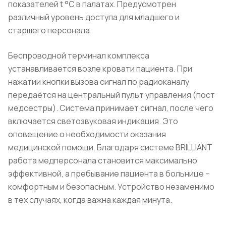
показателей t °C в палатах. Предусмотрен
различный уровень доступа для младшего и
старшего персонала.
Беспроводной терминал комплекса
устанавливается возле кровати пациента. При
нажатии кнопки вызова сигнал по радиоканалу
передаётся на центральный пульт управления (пост
медсестры). Система принимает сигнал, после чего
включается светозвуковая индикация. Это
оповещение о необходимости оказания
медицинской помощи. Благодаря системе BRILLIANT
работа медперсонала становится максимально
эффективной, а пребывание пациента в больнице –
комфортным и безопасным. Устройство незаменимо
в тех случаях, когда важна каждая минута.