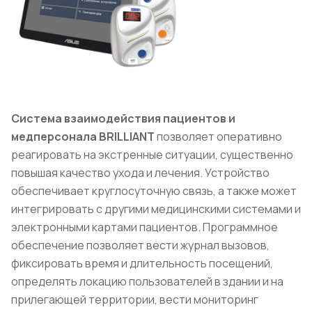
Система взаимодействия пациентов и
медперсонала BRILLIANT
позволяет оперативно
реагировать на экстренные ситуации, существенно
повышая качество ухода и лечения. Устройство
обеспечивает круглосуточную связь, а также может
интегрировать с другими медицинскими системами и
электронными картами пациентов. Программное
обеспечение позволяет вести журнал вызовов,
фиксировать время и длительность посещений,
определять локацию пользователей в здании и на
прилегающей территории, вести мониторинг