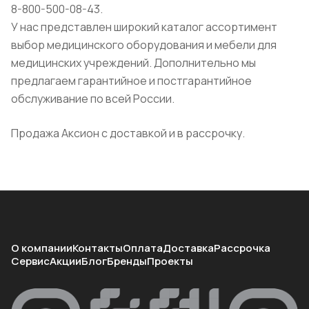
8-800-500-08-43.
У нас представлен широкий каталог ассортимент
выбор медицинского оборудования и мебели для
медицинских учреждений. Дополнительно мы
предлагаем гарантийное и постгарантийное
обслуживание по всей России.
Продажа Аксион с доставкой и в рассрочку.
О компании
Контакты
Оплата
Доставка
Рассрочка
Сервис
Акции
Блог
Бренды
Проекты