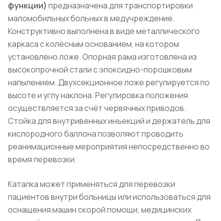
функции)
предназначена для транспортировки
маломобильных больных в медучреждение.
Конструктивно выполнена в виде металлического
каркаса с колёсным основанием, на котором
установлено ложе. Опорная рама изготовлена из
высокопрочной стали с эпоксидно-порошковым
напылением. Двухсекционное ложе регулируется по
высоте и углу наклона. Регулировка положения
осуществляется за счёт червячных приводов.
Стойка для внутривенных инъекций и держатель для
кислородного баллона позволяют проводить
реанимационные мероприятия непосредственно во
время перевозки.
Каталка может применяться для перевозки
пациентов внутри больницы или использоваться для
оснащения машин скорой помощи, медицинских