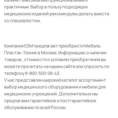
кабинет максимально функциональным и
практичным. Выбор в пользу подходящих
медицинских изделий рекомендуем делать вместе
со специалистом.
Компания ESM предлагает приобрести Мебель
Пластэк-Техник в Москве. Информацию о наличии
товаров , стоимости и условиях приобретения вы
можете прочитать на нашем сайте или спросить по
телефону 8-800-500-08-43.
У нас представлен широкий каталог ассортимент
выбор медицинского оборудования и мебели для
медицинских учреждений. Дополнительно мы
предлагаем гарантийное и постгарантийное
обслуживание по всей России.