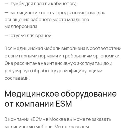
тумбы для палат и кабинетов;
медицинские посты, предназначенные для
оснащения рабочего места младшего
медперсонала;
стулья для врачей.
Вся медицинская мебель выполнена в соответствии
с санитарными нормами и требованиям эргономики.
Она рассчитана на интенсивную эксплуатацию и
регулярную обработку дезинфицирующими
составами.
Медицинское оборудование
от компании ESM
В компании «ЕСМ» в Москве вы можете заказать
медицинскую мебель. Мы предлагаем