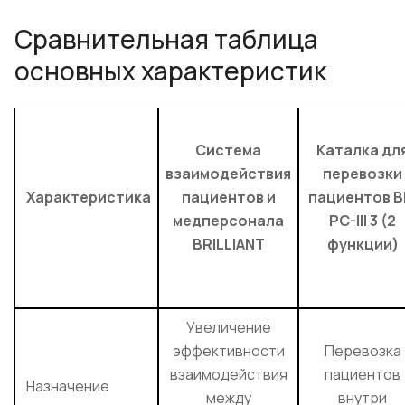
Сравнительная таблица
основных характеристик
Система
Каталка дл
взаимодействия
перевозки
Характеристика
пациентов и
пациентов B
медперсонала
PC-III 3 (2
BRILLIANT
функции)
Увеличение
эффективности
Перевозка
взаимодействия
пациентов
Назначение
между
внутри