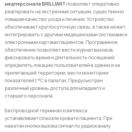
медперсонала BRILLIANT
позволяет оперативно
реагировать на экстренные ситуации, существенно
повышая качество ухода и лечения. Устройство
обеспечивает круглосуточную связь, а также может
интегрировать с другими медицинскими системами и
электронными картами пациентов. Программное
обеспечение позволяет вести журнал вызовов,
фиксировать время и длительность посещений,
определять локацию пользователей в здании и на
прилегающей территории, вести мониторинг
показателей t °C в палатах. Предусмотрен
различный уровень доступа для младшего и
старшего персонала.
Беспроводной терминал комплекса
устанавливается возле кровати пациента. При
нажатии кнопки вызова сигнал по радиоканалу