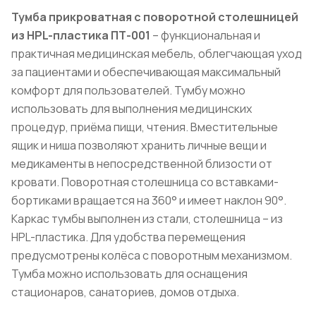
Тумба прикроватная с поворотной столешницей
из HPL-пластика ПТ-001
– функциональная и
практичная медицинская мебель, облегчающая уход
за пациентами и обеспечивающая максимальный
комфорт для пользователей. Тумбу можно
использовать для выполнения медицинских
процедур, приёма пищи, чтения. Вместительные
ящик и ниша позволяют хранить личные вещи и
медикаменты в непосредственной близости от
кровати. Поворотная столешница со вставками-
бортиками вращается на 360° и имеет наклон 90°.
Каркас тумбы выполнен из стали, столешница – из
HPL-пластика. Для удобства перемещения
предусмотрены колёса с поворотным механизмом.
Тумба можно использовать для оснащения
стационаров, санаториев, домов отдыха.