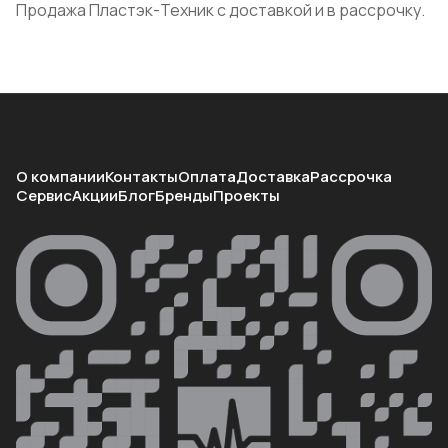
Продажа Пластэк-Техник с доставкой и в рассрочку.
О компании
Контакты
Оплата
Доставка
Рассрочка
Сервис
Акции
Блог
Бренды
Проекты