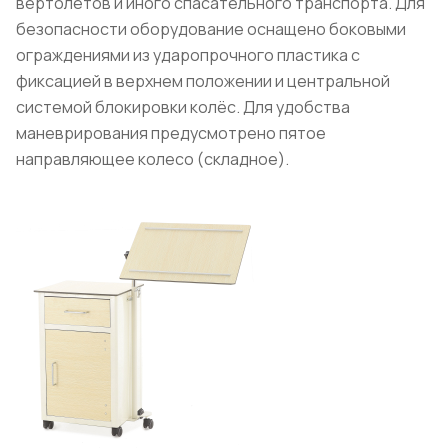
вертолётов и иного спасательного транспорта. Для
безопасности оборудование оснащено боковыми
ограждениями из ударопрочного пластика с
фиксацией в верхнем положении и центральной
системой блокировки колёс. Для удобства
маневрирования предусмотрено пятое
направляющее колесо (складное).