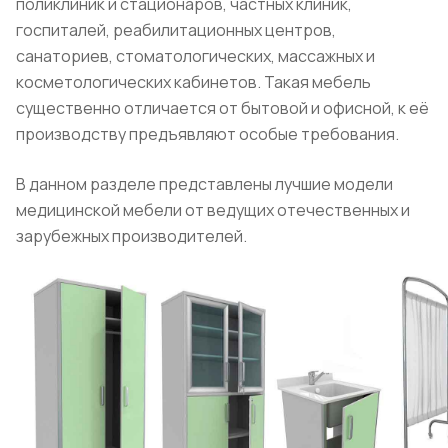
поликлиник и стационаров, частных клиник,
госпиталей, реабилитационных центров,
санаториев, стоматологических, массажных и
косметологических кабинетов. Такая мебель
существенно отличается от бытовой и офисной, к её
производству предъявляют особые требования.
В данном разделе представлены лучшие модели
медицинской мебели от ведущих отечественных и
зарубежных производителей.