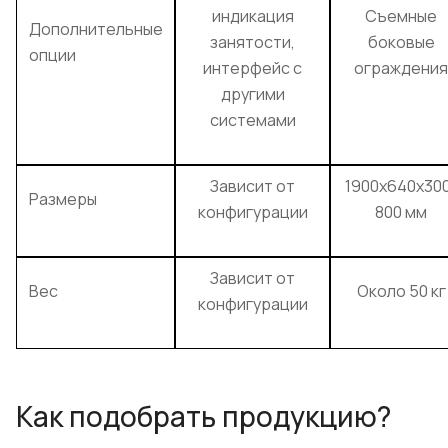
индикация
Съемные
Дополнительные
занятости,
боковые
опции
интерфейс с
ограждения
другими
системами
Зависит от
1900x640x30
Размеры
конфигурации
800 мм
Зависит от
Вес
Около 50 кг
конфигурации
Как подобрать продукцию?