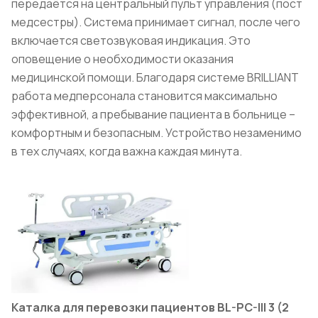
передаётся на центральный пульт управления (пост
медсестры). Система принимает сигнал, после чего
включается светозвуковая индикация. Это
оповещение о необходимости оказания
медицинской помощи. Благодаря системе BRILLIANT
работа медперсонала становится максимально
эффективной, а пребывание пациента в больнице –
комфортным и безопасным. Устройство незаменимо
в тех случаях, когда важна каждая минута.
Каталка для перевозки пациентов BL-PC-III 3 (2