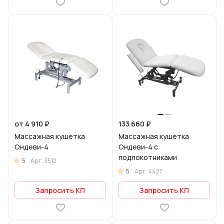
от 4 910 ₽
133 660 ₽
Массажная кушетка
Массажная кушетка
Ондеви-4
Ондеви-4 с
подлокотниками
5
Арт.
3512
5
Арт.
4427
Запросить КП
Запросить КП