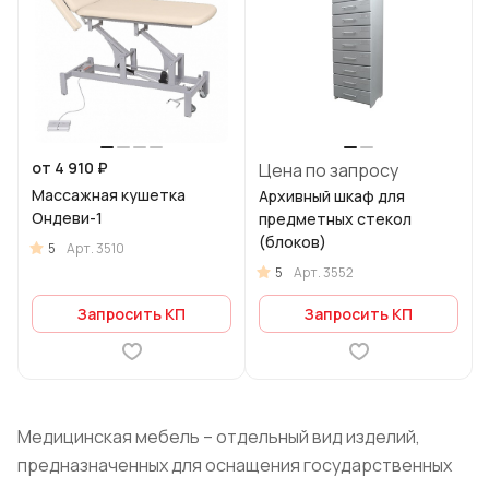
от 4 910 ₽
Цена по запросу
Массажная кушетка
Архивный шкаф для
Ондеви-1
предметных стекол
(блоков)
5
Арт.
3510
5
Арт.
3552
Запросить КП
Запросить КП
Медицинская мебель – отдельный вид изделий,
предназначенных для оснащения государственных