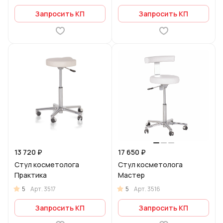
Запросить КП
Запросить КП
13 720 ₽
17 650 ₽
Стул косметолога
Стул косметолога
Практика
Мастер
5
5
Арт.
3517
Арт.
3516
Запросить КП
Запросить КП