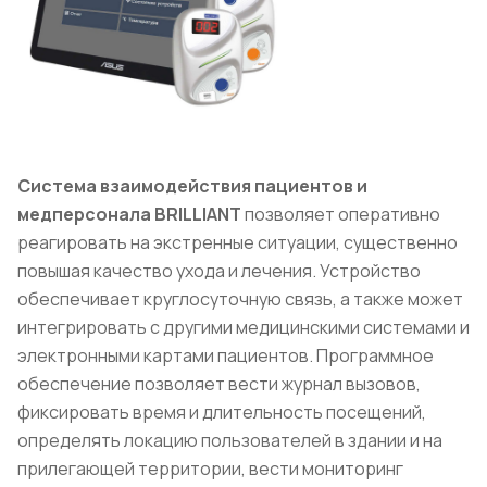
Система взаимодействия пациентов и
медперсонала BRILLIANT
позволяет оперативно
реагировать на экстренные ситуации, существенно
повышая качество ухода и лечения. Устройство
обеспечивает круглосуточную связь, а также может
интегрировать с другими медицинскими системами и
электронными картами пациентов. Программное
обеспечение позволяет вести журнал вызовов,
фиксировать время и длительность посещений,
определять локацию пользователей в здании и на
прилегающей территории, вести мониторинг