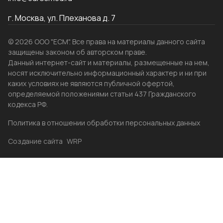
г. Москва, ул. Плеханова д. 7
© 2026 ООО "ЕСМ". Все права на материалы данного сайта
защищены законом об авторском праве.
Данный интернет-сайт и материалы, размещенные на нем,
носят исключительно информационный характер и ни при
каких условиях не являются публичной офертой,
определяемой положениями статьи 437 Гражданского
кодекса РФ.
Политика в отношении обработки персональных данных
Создание сайта
WRP
Главная
Каталог
Избранные
Акции
Контакты
Бренды