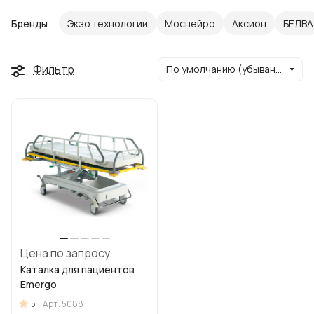
Бренды
Экзо технологии
Моснейро
Аксион
БЕЛВА
Фильтр
По умолчанию (убывание)
Цена по запросу
Каталка для пациентов
Emergo
5
Арт.
5088