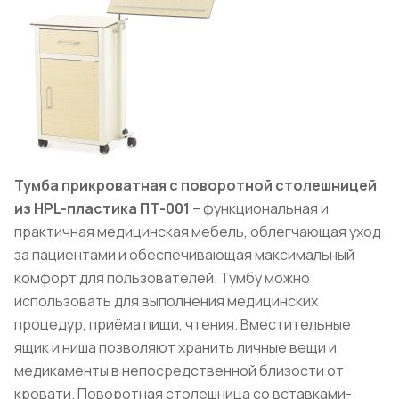
Тумба прикроватная с поворотной столешницей
из HPL-пластика ПТ-001
– функциональная и
практичная медицинская мебель, облегчающая уход
за пациентами и обеспечивающая максимальный
комфорт для пользователей. Тумбу можно
использовать для выполнения медицинских
процедур, приёма пищи, чтения. Вместительные
ящик и ниша позволяют хранить личные вещи и
медикаменты в непосредственной близости от
кровати. Поворотная столешница со вставками-