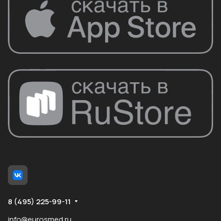
8 (495) 225-99-11
info@eurosmed.ru