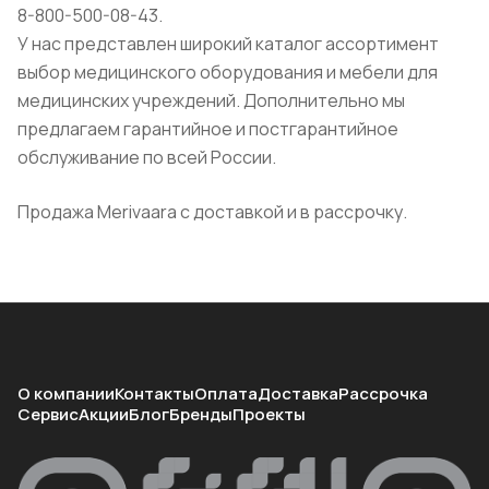
8-800-500-08-43.
У нас представлен широкий каталог ассортимент
выбор медицинского оборудования и мебели для
медицинских учреждений. Дополнительно мы
предлагаем гарантийное и постгарантийное
обслуживание по всей России.
Продажа Merivaara с доставкой и в рассрочку.
О компании
Контакты
Оплата
Доставка
Рассрочка
Сервис
Акции
Блог
Бренды
Проекты