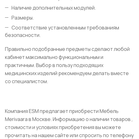
Наличие дополнительных модулей.
Размеры.
Соответствие установленным требованиям
безопасности.
Правильно подобранные предметы сделают любой
кабинет максимально функциональным и
практичным. Выбор в пользу подходящих
медицинских изделий рекомендуем делать вместе
со специалистом.
Компания ESM предлагает приобрести Мебель
Merivaara в Москве. Информацию о наличии товаров ,
стоимости и условиях приобретения вы можете
прочитать на нашем сайте или спросить по телефону