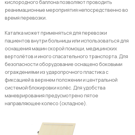
кислородного баллона позволяют проводить
реанимационные мероприятия непосредственно во
время перевозки.
Каталка может применяться для перевозки
пациентов внутри больницы или использоваться для
оснащения машин скорой помощи, медицинских
вертолётов и иного спасательного транспорта. Для
безопасности оборудование оснащено боковыми
ограждениями из ударопрочного пластика с
фиксацией в верхнем положении и центральной
системой блокировки колёс. Для удобства
маневрирования предусмотрено пятое
направляющее колесо (складное).