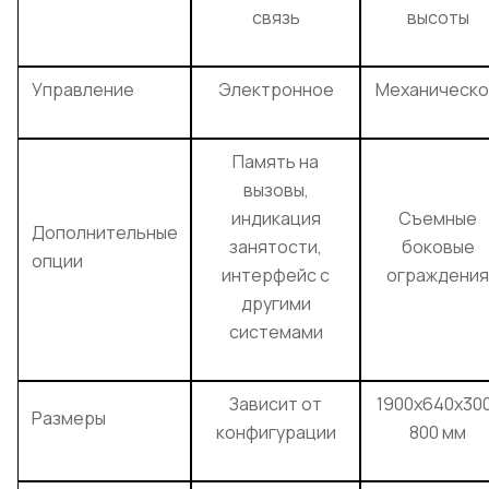
связь
высоты
Управление
Электронное
Механическ
Память на
вызовы,
индикация
Съемные
Дополнительные
занятости,
боковые
опции
интерфейс с
ограждения
другими
системами
Зависит от
1900x640x30
Размеры
конфигурации
800 мм