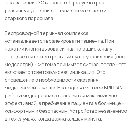
показателей t °C в палатах. Предусмотрен
различный уровень доступа для младшего и
старшего персонала.
Беспроводной терминал комплекса
устанавливается возле кровати пациента. При
нажатии кнопки вызова сигнал по радиоканалу
передаётся на центральный пульт управления (пост
медсестры). Система принимает сигнал, после чего
включается светозвуковая индикация. Это
оповещение о необходимости оказания
медицинской помощи. Благодаря системе BRILLIANT
работа медперсонала становится максимально
эффективной, а пребывание пациента в больнице –
комфортным и безопасным. Устройство незаменимо
в тех случаях, когда важна каждая минута.