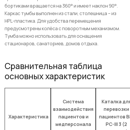
бортиками вращается на 360° и имеет наклон 90°.
Каркас тумбы выполнен из стали, столешница – из
HPL-пластика. Для удобства перемещения
предусмотрены колёса с поворотным механизмом.
Тумба можно использовать для оснащения
стационаров, санаториев, домов отдыха.
Сравнительная таблица
основных характеристик
Система
Каталка дл
взаимодействия
перевозки
Характеристика
пациентов и
пациентов B
медперсонала
PC-III 3 (2