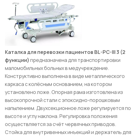
Каталка для перевозки пациентов BL-PC-III 3 (2
функции)
предназначена для транспортировки
маломобильных больных в медучреждение.
Конструктивно выполнена в виде металлического
каркаса с колёсным основанием, на котором
установлено ложе. Опорная рама изготовлена из
высокопрочной стали с эпоксидно-порошковым
напылением. Двухсекционное ложе регулируется по
высоте и углу наклона. Регулировка положения
осуществляется за счёт червячных приводов.
Стойка для внутривенных инъекций и держатель для